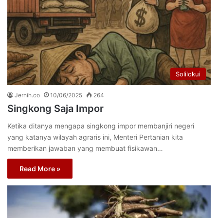
Solilokui
Jernih.co
10/06/2025
264
Singkong Saja Impor
Ketika ditanya mengapa singkong impor membanjiri negeri
yang katanya wilayah agraris ini, Menteri Pertanian kita
memberikan jawaban yang membuat fisikawan…
Read More »