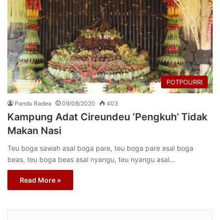
POTPOURRI
Pandu Radea
09/08/2020
403
Kampung Adat Cireundeu ‘Pengkuh’ Tidak
Makan Nasi
Teu boga sawah asal boga pare, teu boga pare asal boga
beas, teu boga beas asal nyangu, teu nyangu asal…
Read More »