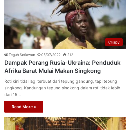
Crispy
Teguh Setiawan
05/07/2022
212
Dampak Perang Rusia-Ukraina: Penduduk
Afrika Barat Mulai Makan Singkong
Roti kini tidal lagi terbuat dari tepung gandung, tapi tepung
singkong. Kandungan tepung singkong dalam roti tidak lebih
dari 15…
Read More »