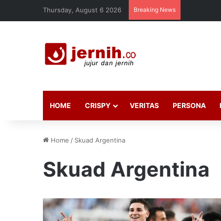
Thursday, August 6 2026
Breaking News
HOME
CRISPY
VERITAS
PERSONA
Home
/
Skuad Argentina
Skuad Argentina