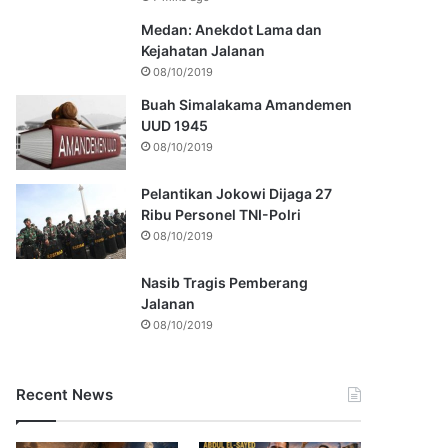
Medan: Anekdot Lama dan
Kejahatan Jalanan
08/10/2019
Buah Simalakama Amandemen
UUD 1945
08/10/2019
Pelantikan Jokowi Dijaga 27
Ribu Personel TNI-Polri
08/10/2019
Nasib Tragis Pemberang
Jalanan
08/10/2019
Recent News