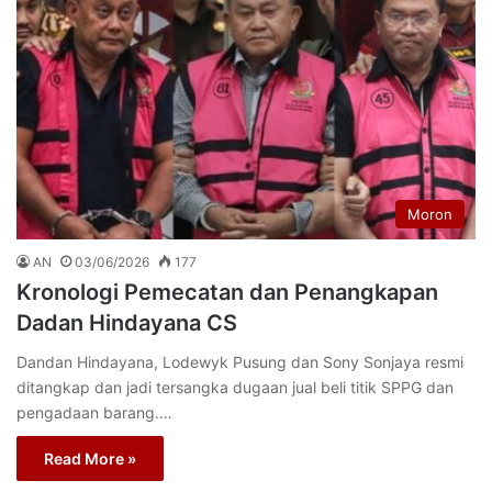
Moron
AN
03/06/2026
177
Kronologi Pemecatan dan Penangkapan
Dadan Hindayana CS
Dandan Hindayana, Lodewyk Pusung dan Sony Sonjaya resmi
ditangkap dan jadi tersangka dugaan jual beli titik SPPG dan
pengadaan barang.…
Read More »