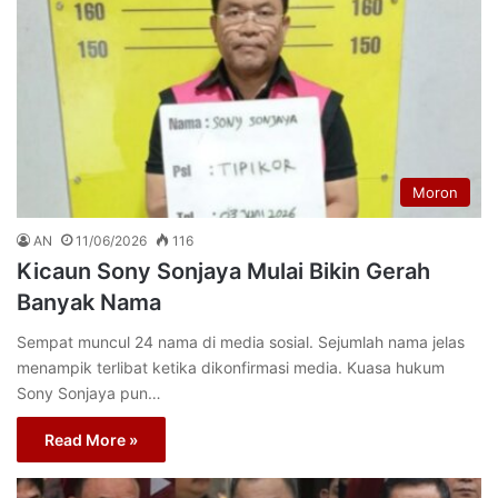
Moron
AN
11/06/2026
116
Kicaun Sony Sonjaya Mulai Bikin Gerah
Banyak Nama
Sempat muncul 24 nama di media sosial. Sejumlah nama jelas
menampik terlibat ketika dikonfirmasi media. Kuasa hukum
Sony Sonjaya pun…
Read More »