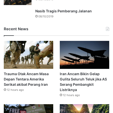
Nasib Tragis Pemberang Jalanan
08/10/2019
Recent News
Trauma Otak Ancam Masa
Iran Ancam Bikin Gelap
Depan Tentara Amerika
Gulita Seluruh Teluk jika AS
Serikat akibat Perang Iran
Serang Pembangkit
Listriknya
12 hours ago
12 hours ago