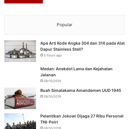
Popular
Apa Arti Kode Angka 304 dan 316 pada Alat
Dapur Stainless Stell?
5 hours ago
Medan: Anekdot Lama dan Kejahatan
Jalanan
08/10/2019
Buah Simalakama Amandemen UUD 1945
08/10/2019
Pelantikan Jokowi Dijaga 27 Ribu Personel
TNI-Polri
08/10/2019