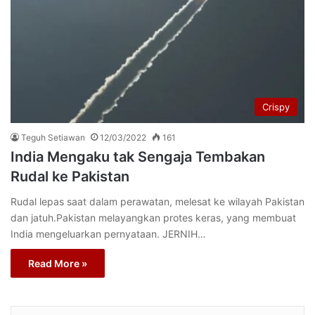
Crispy
Teguh Setiawan
12/03/2022
161
India Mengaku tak Sengaja Tembakan
Rudal ke Pakistan
Rudal lepas saat dalam perawatan, melesat ke wilayah Pakistan
dan jatuh.Pakistan melayangkan protes keras, yang membuat
India mengeluarkan pernyataan. JERNIH…
Read More »