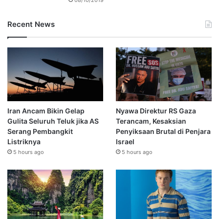
Recent News
Iran Ancam Bikin Gelap
Nyawa Direktur RS Gaza
Gulita Seluruh Teluk jika AS
Terancam, Kesaksian
Serang Pembangkit
Penyiksaan Brutal di Penjara
Listriknya
Israel
5 hours ago
5 hours ago