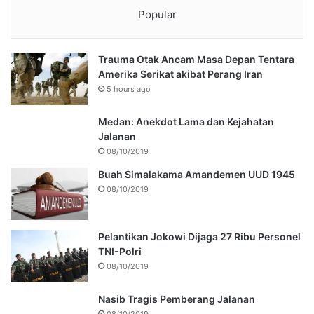
Popular
Trauma Otak Ancam Masa Depan Tentara
Amerika Serikat akibat Perang Iran
5 hours ago
Medan: Anekdot Lama dan Kejahatan
Jalanan
08/10/2019
Buah Simalakama Amandemen UUD 1945
08/10/2019
Pelantikan Jokowi Dijaga 27 Ribu Personel
TNI-Polri
08/10/2019
Nasib Tragis Pemberang Jalanan
08/10/2019