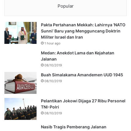
Popular
Pakta Pertahanan Mekkah: Lahirnya ‘NATO
Sunni’ Baru yang Mengguncang Doktrin
Militer Israel dan Iran
1 hour ago
Medan: Anekdot Lama dan Kejahatan
Jalanan
08/10/2019
Buah Simalakama Amandemen UUD 1945
08/10/2019
Pelantikan Jokowi Dijaga 27 Ribu Personel
TNI-Polri
08/10/2019
Nasib Tragis Pemberang Jalanan