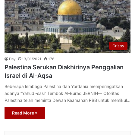
Crispy
Dsy
13/01/2021
176
Palestina Serukan Diakhirinya Penggalian
Israel di Al-Aqsa
Beberapa lembaga Palestina dan Yordania memperingatkan
adanya “Yahudi-sasi” Tembok Al-Buraq JERNIH— Otoritas
Palestina telah meminta Dewan Keamanan PBB untuk memikul…
Read More »