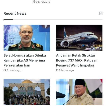
08/10/2019
Recent News
Selat Hormuz akan Dibuka
Ancaman Retak Struktur
Kembali jika AS Menerima
Boeing 737 MAX, Ratusan
Persyaratan Iran
Pesawat Wajib Inspeksi
2 hours ago
2 hours ago