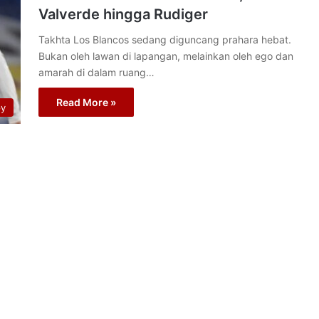
Valverde hingga Rudiger
Takhta Los Blancos sedang diguncang prahara hebat.
Bukan oleh lawan di lapangan, melainkan oleh ego dan
amarah di dalam ruang…
Read More »
py