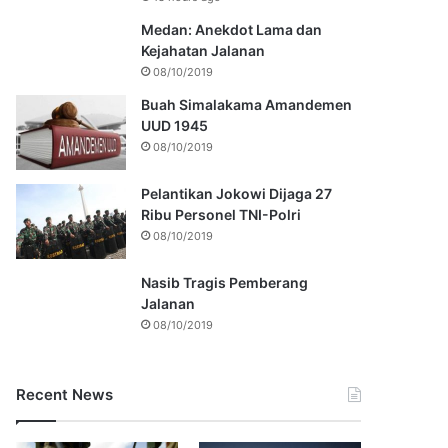
Medan: Anekdot Lama dan
Kejahatan Jalanan
08/10/2019
Buah Simalakama Amandemen
UUD 1945
08/10/2019
Pelantikan Jokowi Dijaga 27
Ribu Personel TNI-Polri
08/10/2019
Nasib Tragis Pemberang
Jalanan
08/10/2019
Recent News