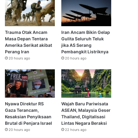
Trauma Otak Ancam
Iran Ancam Bikin Gelap
Masa Depan Tentara
Gulita Seluruh Teluk
Amerika Serikat akibat
jika AS Serang
Perang Iran
Pembangkit Listriknya
20 hours ago
20 hours ago
Nyawa Direktur RS
Wajah Baru Pariwisata
Gaza Terancam,
ASEAN, Malaysia Geser
Kesaksian Penyiksaan
Thailand, Digitalisasi
Brutal di Penjara Israel
Lintas Negara Beraksi
20 hours ago
22 hours ago