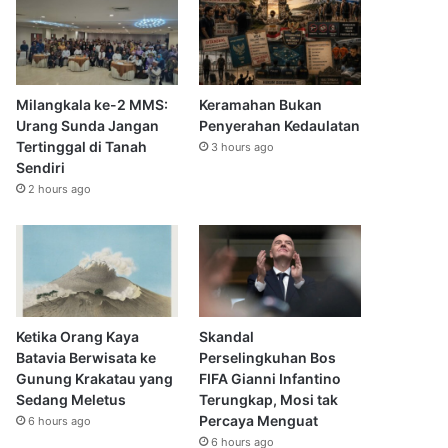
Milangkala ke-2 MMS:
Keramahan Bukan
Urang Sunda Jangan
Penyerahan Kedaulatan
Tertinggal di Tanah
3 hours ago
Sendiri
2 hours ago
Ketika Orang Kaya
Skandal
Batavia Berwisata ke
Perselingkuhan Bos
Gunung Krakatau yang
FIFA Gianni Infantino
Sedang Meletus
Terungkap, Mosi tak
Percaya Menguat
6 hours ago
6 hours ago