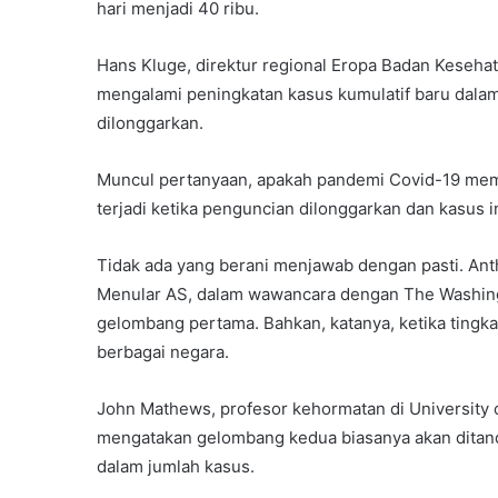
hari menjadi 40 ribu.
Hans Kluge, direktur regional Eropa Badan Keseha
mengalami peningkatan kasus kumulatif baru dalam 
dilonggarkan.
Muncul pertanyaan, apakah pandemi Covid-19 me
terjadi ketika penguncian dilonggarkan dan kasus 
Tidak ada yang berani menjawab dengan pasti. Antho
Menular AS, dalam wawancara dengan The Washing
gelombang pertama. Bahkan, katanya, ketika tingk
berbagai negara.
John Mathews, profesor kehormatan di University o
mengatakan gelombang kedua biasanya akan ditandai
dalam jumlah kasus.