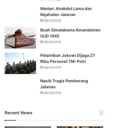
Medan: Anekdot Lama dan
Kejahatan Jalanan
08/10/2019
Buah Simalakama Amandemen
UUD 1945
08/10/2019
Pelantikan Jokowi Dijaga 27
Ribu Personel TNI-Polri
08/10/2019
Nasib Tragis Pemberang
Jalanan
08/10/2019
Recent News