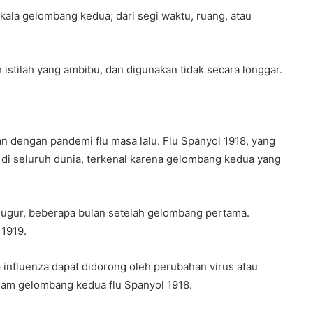
kala gelombang kedua; dari segi waktu, ruang, atau
stilah yang ambibu, dan digunakan tidak secara longgar.
 dengan pandemi flu masa lalu. Flu Spanyol 1918, yang
di seluruh dunia, terkenal karena gelombang kedua yang
gugur, beberapa bulan setelah gelombang pertama.
 1919.
nfluenza dapat didorong oleh perubahan virus atau
lam gelombang kedua flu Spanyol 1918.