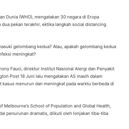
tan Dunia (WHO), mengatakan 30 negara di Eropa
dua pekan terakhir, ektika langkah social distancing
masuki gelombang kedua? Atau, apakah gelombang kedua
infeksi meningkat?
ny Fauci, direktur Institut Nasional Alergi dan Penyakit
ton Post 18 Juni lalu mengatakan AS masih dalam
at kasus menurun dan meningkat pada warktu berbeda di
f Melbourne’s School of Population and Global Health,
 penurunan dramatis, diikuti oleh lonjakan tiba-tiba