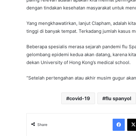
dengan tindakan kesehatan masyarakat untuk menc
Yang mengkhawatirkan, lanjut Clapham, adalah kit
tinggi di banyak tempat. Terkadang jumlah kasus m
Beberapa spesialis merasa sejarah pandemi flu Spa
gelombang epidemi kedua akan datang, karena kita 
dekan University of Hong Kong’s medical school.
“Setelah pertengahan atau akhir musim gugur akan m
covid-19
flu spanyol
Face
Share