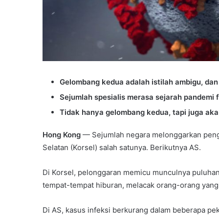
Gelombang kedua adalah istilah ambigu, dan t
Sejumlah spesialis merasa sejarah pandemi f
Tidak hanya gelombang kedua, tapi juga aka
Hong Kong
— Sejumlah negara melonggarkan pengu
Selatan (Korsel) salah satunya. Berikutnya AS.
Di Korsel, pelonggaran memicu munculnya puluhan
tempat-tempat hiburan, melacak orang-orang yang 
Di AS, kasus infeksi berkurang dalam beberapa peka