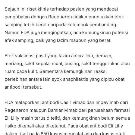
Sejauh ini riset klinis terhadap pasien yang mendapat
pengobatan dengan Regeneron tidak menunjukkan efek
samping lebih berat daripada kelompok pembanding.
Namun FDA juga mengingatkan, ada kemungkinan potensi
efek samping, baik yang lazim maupun yang berat.
Efek vaksinasi pasif yang lazim antara lain, demam,
meriang, sakit kepala, mual, pusing, sakit tenggorokan atau
ruam pada kulit. Sementara kemungkinan reaksi
berlebihan antara lain syok anaphilaktis yang dipicu obat
antibodi tersebut.
FDA melaporkan, antibodi Casirivimab dan Imdevimab dari
Regeneron maupun Bamlanivimab dari perusahaan farmasi
Eli Lilly masih terus diteliti, dan kemungkinan belum semua
risiko dikenali atau diketahui. Pada obat antibodi Eli Lilly
dalam riset pada 850 kasus mencatat ada dua kasus efek