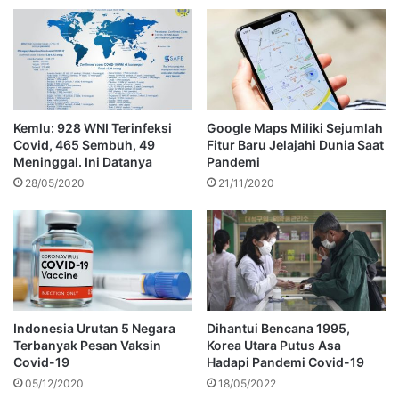
Kemlu: 928 WNI Terinfeksi
Google Maps Miliki Sejumlah
Covid, 465 Sembuh, 49
Fitur Baru Jelajahi Dunia Saat
Meninggal. Ini Datanya
Pandemi
28/05/2020
21/11/2020
Indonesia Urutan 5 Negara
Dihantui Bencana 1995,
Terbanyak Pesan Vaksin
Korea Utara Putus Asa
Covid-19
Hadapi Pandemi Covid-19
05/12/2020
18/05/2022