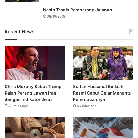
Nasib Tragis Pemberang Jalanan
08/10/2019
Recent News
Chris Murphy Sebut Trump
Sultan Hassanal Bolkiah
Kalah Perang Lawan Iran
Resmi Cabut Gelar Menantu
dengan Indikator Jelas
Perempuannya
28 mins ago
45 mins ago