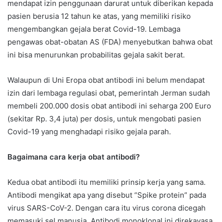
mendapat izin penggunaan darurat untuk diberikan kepada
pasien berusia 12 tahun ke atas, yang memiliki risiko
mengembangkan gejala berat Covid-19. Lembaga
pengawas obat-obatan AS (FDA) menyebutkan bahwa obat
ini bisa menurunkan probabilitas gejala sakit berat.
Walaupun di Uni Eropa obat antibodi ini belum mendapat
izin dari lembaga regulasi obat, pemerintah Jerman sudah
membeli 200.000 dosis obat antibodi ini seharga 200 Euro
(sekitar Rp. 3,4 juta) per dosis, untuk mengobati pasien
Covid-19 yang menghadapi risiko gejala parah.
Bagaimana cara kerja obat antibodi?
Kedua obat antibodi itu memiliki prinsip kerja yang sama.
Antibodi mengikat apa yang disebut “Spike protein” pada
virus SARS-CoV-2. Dengan cara itu virus corona dicegah
memasuki sel manusia. Antibodi monoklonal ini direkayasa