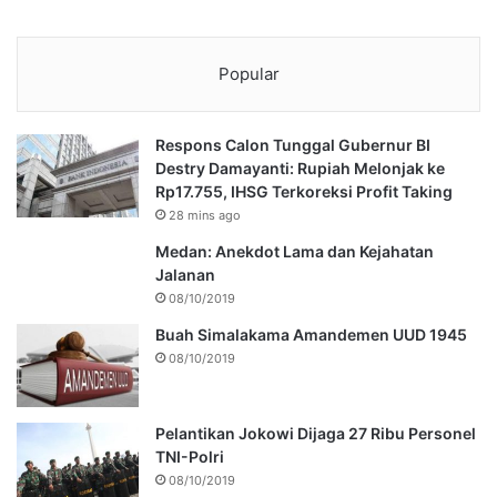
Popular
Respons Calon Tunggal Gubernur BI
Destry Damayanti: Rupiah Melonjak ke
Rp17.755, IHSG Terkoreksi Profit Taking
28 mins ago
Medan: Anekdot Lama dan Kejahatan
Jalanan
08/10/2019
Buah Simalakama Amandemen UUD 1945
08/10/2019
Pelantikan Jokowi Dijaga 27 Ribu Personel
TNI-Polri
08/10/2019