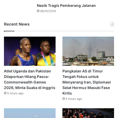
Nasib Tragis Pemberang Jalanan
08/10/2019
Recent News
Atlet Uganda dan Pakistan
Pangkalan AS di Timur
Dilaporkan Hilang Pasca-
Tengah Fokus untuk
Commonwealth Games
Menyerang Iran, Diplomasi
2026, Minta Suaka di Inggris
Selat Hormuz Masuki Fase
Kritis
5 hours ago
5 hours ago