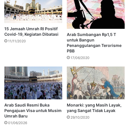
15 Jemaah Umrah RI Positif
Covid-19, Kegiatan Dibatasi
Arab Sumbangan Rp1,5 T
untuk Bangun
11/11/2020
Penanggulangan Terorisme
PBB
17/06/2020
Arab Saudi Resmi Buka
Monarki: yang Masih Layak,
Pengajuan Visa untuk Musim
yang Sangat Tidak Layak
Umrah Baru
29/10/2020
01/06/2026