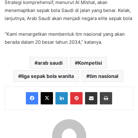
Strategi komprehensif, menurut Al Mishal, akan
menemaptkan sepak bola Saudi di jalan yang benar. Kelak,
lanjutnya, Arab Saudi akan menjadi negara elite sepak bola
“Kami menargetkan membentuk tim nasional yang akan
berada dalam 20 besar tahun 2034,” katanya.
arab saudi
Kompetisi
liga sepak bola wanita
tim nasional
Facebook
X
LinkedIn
Pinterest
Share via Email
Print