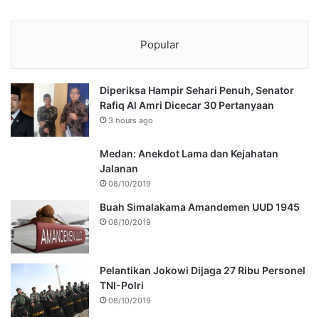
Popular
Diperiksa Hampir Sehari Penuh, Senator
Rafiq Al Amri Dicecar 30 Pertanyaan
3 hours ago
Medan: Anekdot Lama dan Kejahatan
Jalanan
08/10/2019
Buah Simalakama Amandemen UUD 1945
08/10/2019
Pelantikan Jokowi Dijaga 27 Ribu Personel
TNI-Polri
08/10/2019