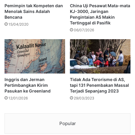
Pemimpin tak Kompeten dan
China Uji Pesawat Mata-mata
Menolak Sains Adalah
KJ-3000, Jaringan
Bencana
Pengintaian AS Makin
Tertinggal di Pasifik
15/04/2020
06/07/2026
Inggris dan Jerman
Tidak Ada Terorisme di AS,
Pertimbangkan Kirim
tapi 131 Penembakan Massal
Pasukan ke Greenland
Terjadi Sepanjang 2023
12/01/2026
29/03/2023
Popular