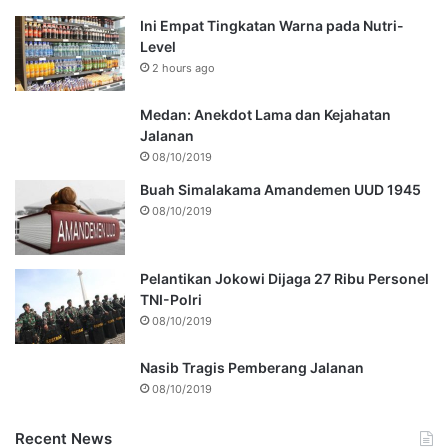
Ini Empat Tingkatan Warna pada Nutri-
Level
2 hours ago
Medan: Anekdot Lama dan Kejahatan
Jalanan
08/10/2019
Buah Simalakama Amandemen UUD 1945
08/10/2019
Pelantikan Jokowi Dijaga 27 Ribu Personel
TNI-Polri
08/10/2019
Nasib Tragis Pemberang Jalanan
08/10/2019
Recent News