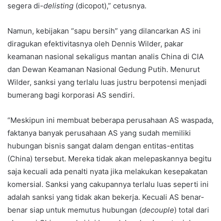
segera di-
delisting
(dicopot),” cetusnya.
Namun, kebijakan “sapu bersih” yang dilancarkan AS ini
diragukan efektivitasnya oleh Dennis Wilder, pakar
keamanan nasional sekaligus mantan analis China di CIA
dan Dewan Keamanan Nasional Gedung Putih. Menurut
Wilder, sanksi yang terlalu luas justru berpotensi menjadi
bumerang bagi korporasi AS sendiri.
“Meskipun ini membuat beberapa perusahaan AS waspada,
faktanya banyak perusahaan AS yang sudah memiliki
hubungan bisnis sangat dalam dengan entitas-entitas
(China) tersebut. Mereka tidak akan melepaskannya begitu
saja kecuali ada penalti nyata jika melakukan kesepakatan
komersial. Sanksi yang cakupannya terlalu luas seperti ini
adalah sanksi yang tidak akan bekerja. Kecuali AS benar-
benar siap untuk memutus hubungan (
decouple
) total dari