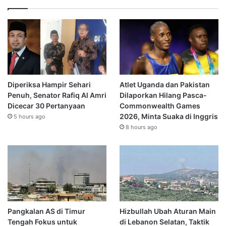
Diperiksa Hampir Sehari
Atlet Uganda dan Pakistan
Penuh, Senator Rafiq Al Amri
Dilaporkan Hilang Pasca-
Dicecar 30 Pertanyaan
Commonwealth Games
2026, Minta Suaka di Inggris
5 hours ago
8 hours ago
Pangkalan AS di Timur
Hizbullah Ubah Aturan Main
Tengah Fokus untuk
di Lebanon Selatan, Taktik