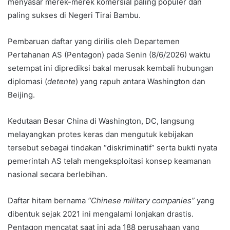
menyasar merek-merek komersial paling populer dan
paling sukses di Negeri Tirai Bambu.
Pembaruan daftar yang dirilis oleh Departemen
Pertahanan AS (Pentagon) pada Senin (8/6/2026) waktu
setempat ini diprediksi bakal merusak kembali hubungan
diplomasi (
detente
) yang rapuh antara Washington dan
Beijing.
Kedutaan Besar China di Washington, DC, langsung
melayangkan protes keras dan mengutuk kebijakan
tersebut sebagai tindakan “diskriminatif” serta bukti nyata
pemerintah AS telah mengeksploitasi konsep keamanan
nasional secara berlebihan.
Daftar hitam bernama
“Chinese military companies”
yang
dibentuk sejak 2021 ini mengalami lonjakan drastis.
Pentagon mencatat saat ini ada 188 perusahaan yang