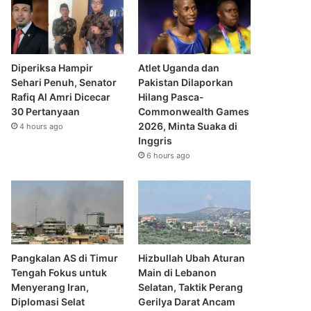
Diperiksa Hampir
Atlet Uganda dan
Sehari Penuh, Senator
Pakistan Dilaporkan
Rafiq Al Amri Dicecar
Hilang Pasca-
30 Pertanyaan
Commonwealth Games
2026, Minta Suaka di
4 hours ago
Inggris
6 hours ago
Pangkalan AS di Timur
Hizbullah Ubah Aturan
Tengah Fokus untuk
Main di Lebanon
Menyerang Iran,
Selatan, Taktik Perang
Diplomasi Selat
Gerilya Darat Ancam