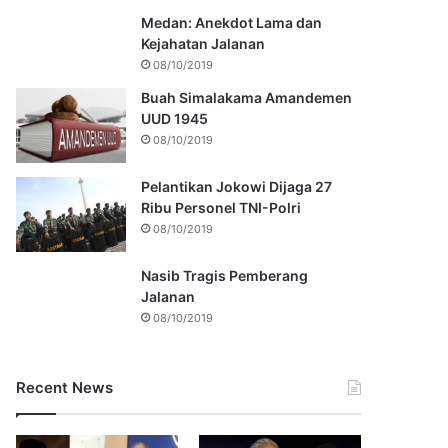
Medan: Anekdot Lama dan
Kejahatan Jalanan
08/10/2019
Buah Simalakama Amandemen
UUD 1945
08/10/2019
Pelantikan Jokowi Dijaga 27
Ribu Personel TNI-Polri
08/10/2019
Nasib Tragis Pemberang
Jalanan
08/10/2019
Recent News