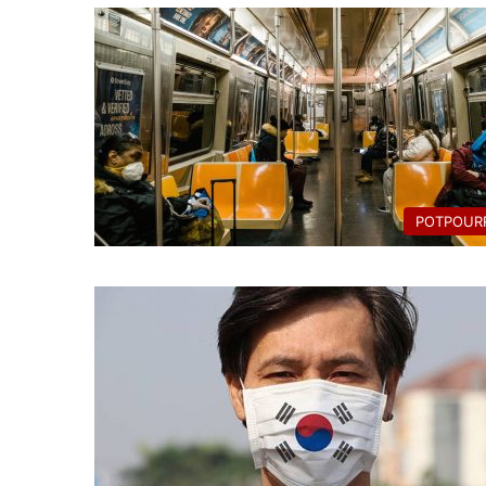
POTPOURR