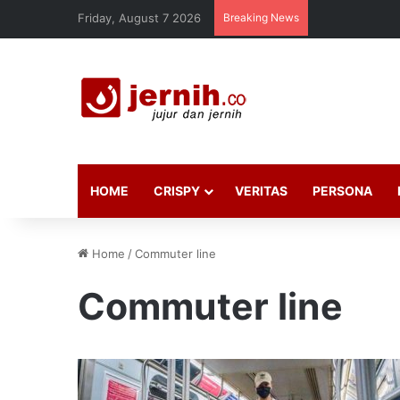
Friday, August 7 2026
Breaking News
HOME
CRISPY
VERITAS
PERSONA
Home
/
Commuter line
Commuter line