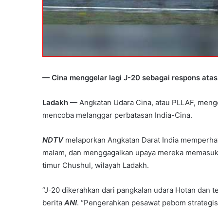
— Cina menggelar lagi J-20 sebagai respons atas 
Ladakh
— Angkatan Udara Cina, atau PLLAF, meng
mencoba melanggar perbatasan India-Cina.
NDTV
melaporkan Angkatan Darat India memperha
malam, dan menggagalkan upaya mereka memasuki p
timur Chushul, wilayah Ladakh.
“J-20 dikerahkan dari pangkalan udara Hotan dan te
berita
ANI
. “Pengerahkan pesawat pebom strategis 