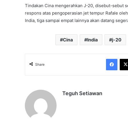
Tindakan Cina mengerahkan J-20, disebut-sebut se
respons atas pengoperasian jet tempur Rafale oleh
India, tiga sampai empat lainnya akan datang seger
Cina
India
j-20
Face
Share
Teguh Setiawan