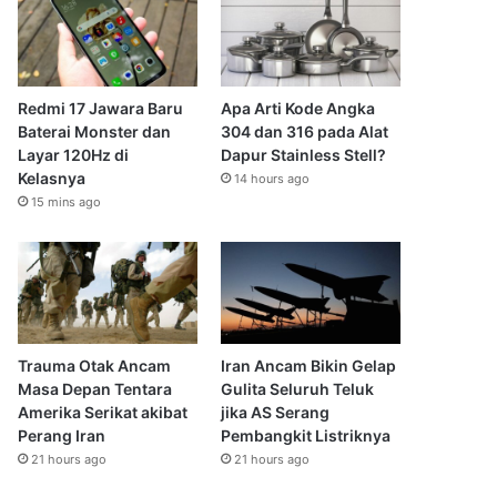
Redmi 17 Jawara Baru
Apa Arti Kode Angka
Baterai Monster dan
304 dan 316 pada Alat
Layar 120Hz di
Dapur Stainless Stell?
Kelasnya
14 hours ago
15 mins ago
Trauma Otak Ancam
Iran Ancam Bikin Gelap
Masa Depan Tentara
Gulita Seluruh Teluk
Amerika Serikat akibat
jika AS Serang
Perang Iran
Pembangkit Listriknya
21 hours ago
21 hours ago