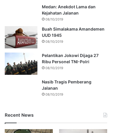
Medan: Anekdot Lama dan
Kejahatan Jalanan
08/10/2019
Buah Simalakama Amandemen
UUD 1945
08/10/2019
Pelantikan Jokowi Dijaga 27
Ribu Personel TNI-Polri
08/10/2019
Nasib Tragis Pemberang
Jalanan
08/10/2019
Recent News