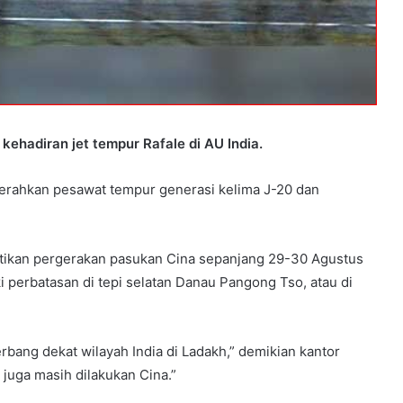
kehadiran jet tempur Rafale di AU India.
erahkan pesawat tempur generasi kelima J-20 dan
tikan pergerakan pasukan Cina sepanjang 29-30 Agustus
erbatasan di tepi selatan Danau Pangong Tso, atau di
rbang dekat wilayah India di Ladakh,” demikian kantor
juga masih dilakukan Cina.”