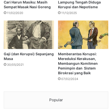
Cari Harun Masiku: Masih
Lampung Tengah Diduga
Sempat Masak Nasi Goreng
Korupsi dan Nepotisme
11/02/2020
11/12/2025
Gaji (dan Korupsi) Sepanjang
Memberantas Korupsi:
Masa
Mereduksi Kerakusan,
Membangun Komitmen
30/05/2021
Pemimpin dan Sistem
Birokrasi yang Baik
07/02/2024
Popular