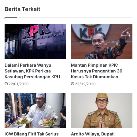
Berita Terkait
Dalami Perkara Wahyu
Mantan Pimpinan KPK:
Setiawan, KPK Periksa
Harusnya Pengentian 36
Kasubag Persidangan KPU
Kasus Tak Diumumkan
22/01/2020
23/02/2020
ICW Bilang Firli Tak Serius
Ardito Wijaya, Bupati