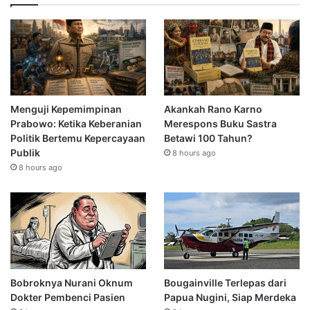
Menguji Kepemimpinan
Akankah Rano Karno
Prabowo: Ketika Keberanian
Merespons Buku Sastra
Politik Bertemu Kepercayaan
Betawi 100 Tahun?
Publik
8 hours ago
8 hours ago
Bobroknya Nurani Oknum
Bougainville Terlepas dari
Dokter Pembenci Pasien
Papua Nugini, Siap Merdeka