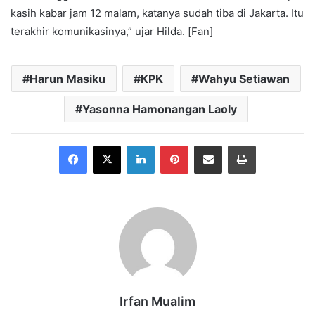
kasih kabar jam 12 malam, katanya sudah tiba di Jakarta. Itu
terakhir komunikasinya,” ujar Hilda. [Fan]
Harun Masiku
KPK
Wahyu Setiawan
Yasonna Hamonangan Laoly
Facebook
X
LinkedIn
Pinterest
Share via Email
Print
Irfan Mualim