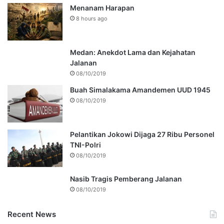
Menanam Harapan
8 hours ago
Medan: Anekdot Lama dan Kejahatan
Jalanan
08/10/2019
Buah Simalakama Amandemen UUD 1945
08/10/2019
Pelantikan Jokowi Dijaga 27 Ribu Personel
TNI-Polri
08/10/2019
Nasib Tragis Pemberang Jalanan
08/10/2019
Recent News