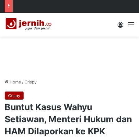
Log In
M
Home
/
Crispy
Crispy
Buntut Kasus Wahyu
Setiawan, Menteri Hukum dan
HAM Dilaporkan ke KPK