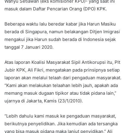
Wahyu Setiawan (eks komisioner KPU)- yang saat ini
masuk dalam Daftar Pencarian Orang (DPO) KPK.
Beberapa waktu lalu beredar kabar jika Harun Masiku
berada di Singapura, namun belakangan Ditjen Imigrasi
mengakui jika Harun sudah berada di Indonesia sejak
tanggal 7 Januari 2020.
Atas laporan Koalisi Masyarakat Sipil Antikorupsi itu, Plt
Jubir KPK, Ali Fikri, mengatakan pada prinsipnya setiap
laporan akan melalui telaah dari pengaduan masyarakat.
“Kami akan melakukan telaahan lebih jauh, apakah ada
memang masuk dugaan tipikor atau tidak pidana lain,”
ujarnya di Jakarta, Kamis (23/1/2010).
“Lebih dahulu kami masuk ke pengaduan masyarakat,
berikutnya penyelidikan. Jika kemudian ada tersangka
yang bisa masuk pidana maka lanjut penyidikan,” Ali