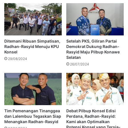
Ditemani Ribuan Simpatisan,
Setelah PKS, Giliran Partai
Radhan-Rasyid Menuju KPU
Demokrat Dukung Radhan-
Konsel
Rasyid Maju Pilbup Konawe
Selatan
29/08/2024
26/07/2024
Tim Pemenangan Tinanggea
Debat Pilbup Konsel Edisi
dan Lalembuu Tegaskan Siap
Perdana, Radhan-Rasyid:
Menangkan Radhan-Rasyid
Kami akan Optimalkan
Potensi Konsel yang Tersia-