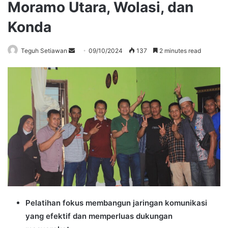
Moramo Utara, Wolasi, dan
Konda
Send
Teguh Setiawan
09/10/2024
137
2 minutes read
an
email
Pelatihan fokus membangun jaringan komunikasi
yang efektif dan memperluas dukungan