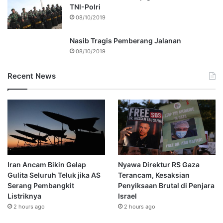
TNI-Polri
08/10/2019
Nasib Tragis Pemberang Jalanan
08/10/2019
Recent News
Iran Ancam Bikin Gelap
Nyawa Direktur RS Gaza
Gulita Seluruh Teluk jika AS
Terancam, Kesaksian
Serang Pembangkit
Penyiksaan Brutal di Penjara
Listriknya
Israel
2 hours ago
2 hours ago