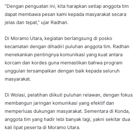
“Dengan penguatan ini, kita harapkan setiap anggota tim
dapat membawa pesan kami kepada masyarakat secara
jelas dan tepat,” ujar Radhan.
Di Moramo Utara, kegiatan berlangsung di posko
kecamatan dengan dihadiri puluhan anggota tim. Radhan
menekankan pentingnya komunikasi yang kuat antara
korcam dan kordes guna memastikan bahwa program
unggulan tersampaikan dengan baik kepada seluruh
masyarakat.
Di Wolasi, pelatihan diikuti puluhan relawan, dengan fokus
membangun jaringan komunikasi yang efektif dan
memperluas dukungan masyarakat. Sementara di Konda,
anggota tim yang hadir lebi banyak lagi, yakni sekitar dua
kali lipat peserta di Moramo Utara.