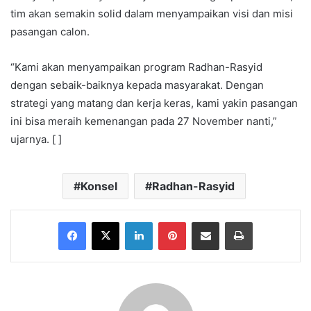
tim akan semakin solid dalam menyampaikan visi dan misi
pasangan calon.
“Kami akan menyampaikan program Radhan-Rasyid
dengan sebaik-baiknya kepada masyarakat. Dengan
strategi yang matang dan kerja keras, kami yakin pasangan
ini bisa meraih kemenangan pada 27 November nanti,”
ujarnya. [ ]
Konsel
Radhan-Rasyid
Facebook
X
LinkedIn
Pinterest
Share via Email
Print