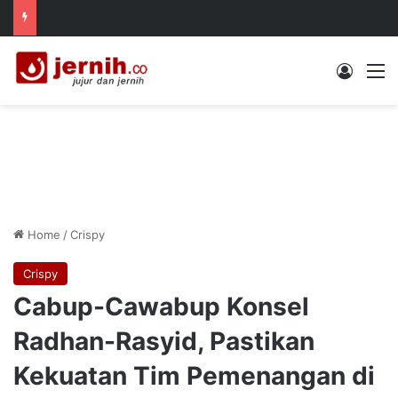
Log In
M
Home
/
Crispy
Crispy
Cabup-Cawabup Konsel
Radhan-Rasyid, Pastikan
Kekuatan Tim Pemenangan di