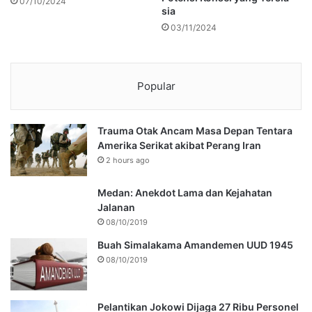
07/10/2024
sia
03/11/2024
Popular
Trauma Otak Ancam Masa Depan Tentara
Amerika Serikat akibat Perang Iran
2 hours ago
Medan: Anekdot Lama dan Kejahatan
Jalanan
08/10/2019
Buah Simalakama Amandemen UUD 1945
08/10/2019
Pelantikan Jokowi Dijaga 27 Ribu Personel