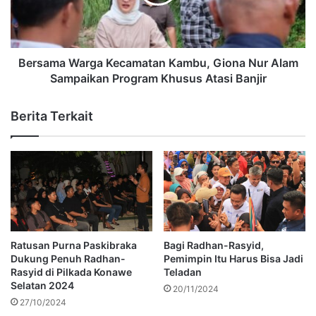
Bersama Warga Kecamatan Kambu, Giona Nur Alam
Sampaikan Program Khusus Atasi Banjir
Berita Terkait
Ratusan Purna Paskibraka
Bagi Radhan-Rasyid,
Dukung Penuh Radhan-
Pemimpin Itu Harus Bisa Jadi
Rasyid di Pilkada Konawe
Teladan
Selatan 2024
20/11/2024
27/10/2024