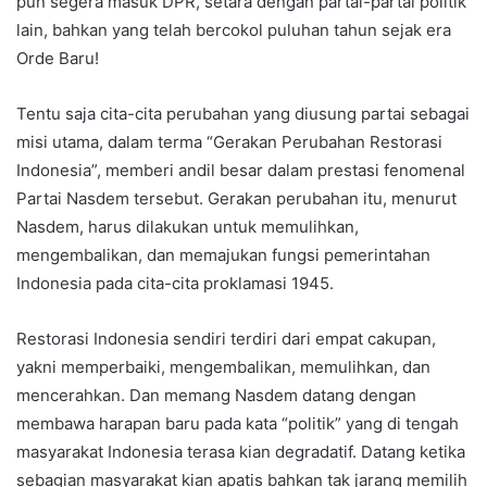
pun segera masuk DPR, setara dengan partai-partai politik
lain, bahkan yang telah bercokol puluhan tahun sejak era
Orde Baru!
Tentu saja cita-cita perubahan yang diusung partai sebagai
misi utama, dalam terma “Gerakan Perubahan Restorasi
Indonesia”, memberi andil besar dalam prestasi fenomenal
Partai Nasdem tersebut. Gerakan perubahan itu, menurut
Nasdem, harus dilakukan untuk memulihkan,
mengembalikan, dan memajukan fungsi pemerintahan
Indonesia pada cita-cita proklamasi 1945.
Restorasi Indonesia sendiri terdiri dari empat cakupan,
yakni memperbaiki, mengembalikan, memulihkan, dan
mencerahkan. Dan memang Nasdem datang dengan
membawa harapan baru pada kata “politik” yang di tengah
masyarakat Indonesia terasa kian degradatif. Datang ketika
sebagian masyarakat kian apatis bahkan tak jarang memilih