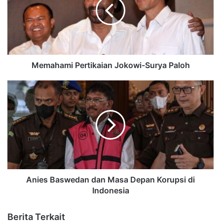
Memahami Pertikaian Jokowi-Surya Paloh
Anies Baswedan dan Masa Depan Korupsi di
Indonesia
Berita Terkait