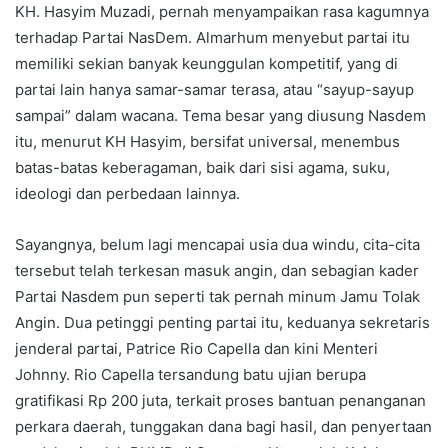
KH. Hasyim Muzadi, pernah menyampaikan rasa kagumnya
terhadap Partai NasDem. Almarhum menyebut partai itu
memiliki sekian banyak keunggulan kompetitif, yang di
partai lain hanya samar-samar terasa, atau “sayup-sayup
sampai” dalam wacana. Tema besar yang diusung Nasdem
itu, menurut KH Hasyim, bersifat universal, menembus
batas-batas keberagaman, baik dari sisi agama, suku,
ideologi dan perbedaan lainnya.
Sayangnya, belum lagi mencapai usia dua windu, cita-cita
tersebut telah terkesan masuk angin, dan sebagian kader
Partai Nasdem pun seperti tak pernah minum Jamu Tolak
Angin. Dua petinggi penting partai itu, keduanya sekretaris
jenderal partai, Patrice Rio Capella dan kini Menteri
Johnny. Rio Capella tersandung batu ujian berupa
gratifikasi Rp 200 juta, terkait proses bantuan penanganan
perkara daerah, tunggakan dana bagi hasil, dan penyertaan