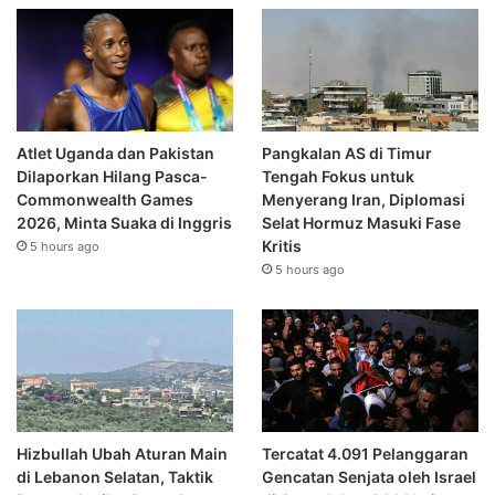
Atlet Uganda dan Pakistan
Pangkalan AS di Timur
Dilaporkan Hilang Pasca-
Tengah Fokus untuk
Commonwealth Games
Menyerang Iran, Diplomasi
2026, Minta Suaka di Inggris
Selat Hormuz Masuki Fase
Kritis
5 hours ago
5 hours ago
Hizbullah Ubah Aturan Main
Tercatat 4.091 Pelanggaran
di Lebanon Selatan, Taktik
Gencatan Senjata oleh Israel