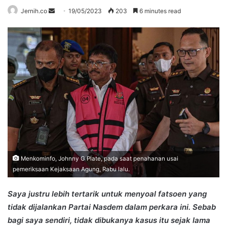
Send
Jernih.co
19/05/2023
203
6 minutes read
an
email
Menkominfo, Johnny G Plate, pada saat penahanan usai
pemeriksaan Kejaksaan Agung, Rabu lalu.
Saya justru lebih tertarik untuk menyoal fatsoen yang
tidak dijalankan Partai Nasdem dalam perkara ini. Sebab
bagi saya sendiri, tidak dibukanya kasus itu sejak lama