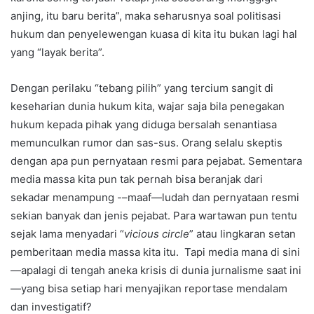
anjing, itu baru berita”, maka seharusnya soal politisasi
hukum dan penyelewengan kuasa di kita itu bukan lagi hal
yang “layak berita”.
Dengan perilaku “tebang pilih” yang tercium sangit di
keseharian dunia hukum kita, wajar saja bila penegakan
hukum kepada pihak yang diduga bersalah senantiasa
memunculkan rumor dan sas-sus. Orang selalu skeptis
dengan apa pun pernyataan resmi para pejabat. Sementara
media massa kita pun tak pernah bisa beranjak dari
sekadar menampung -–maaf—ludah dan pernyataan resmi
sekian banyak dan jenis pejabat. Para wartawan pun tentu
sejak lama menyadari “
vicious circle
” atau lingkaran setan
pemberitaan media massa kita itu. Tapi media mana di sini
—apalagi di tengah aneka krisis di dunia jurnalisme saat ini
—yang bisa setiap hari menyajikan reportase mendalam
dan investigatif?