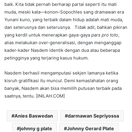
baik. Kita tidak pernah berharap partai seperti itu mati
muda, meski kata—konon–Sopochles sang dramawan era
Yunani kuno, yang terbaik dalam hidup adalah mati muda,
dan seterusnya dan seterusnya. Tidak adil, bahkan pikiran
yang kerdil untuk menerapkan gaya-gaya
pars pro toto
,
alias melakukan over-generalisasi, dengan menganggap
kader-kader Nasdem identik dengan dua atau beberapa
petingginya yang terjaring kasus hukum.
Nasdem berhasil mengamputasi sekjen lamanya ketika
kisruh gratifikasi itu muncul. Demi kemaslahatan orang
banyak, Nasdem akan bisa memilih putusan terbaik pada
saatnya, tentu. [INILAH.COM]
Anies Baswedan
darmawan Sepriyossa
johnny g plate
Johnny Gerard Plate