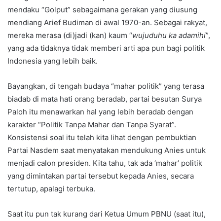
mendaku “Golput” sebagaimana gerakan yang diusung
mendiang Arief Budiman di awal 1970-an. Sebagai rakyat,
mereka merasa (di)jadi (kan) kaum “
wujuduhu ka adamihi
”,
yang ada tidaknya tidak memberi arti apa pun bagi politik
Indonesia yang lebih baik.
Bayangkan, di tengah budaya “mahar politik” yang terasa
biadab di mata hati orang beradab, partai besutan Surya
Paloh itu menawarkan hal yang lebih beradab dengan
karakter “Politik Tanpa Mahar dan Tanpa Syarat”.
Konsistensi soal itu telah kita lihat dengan pembuktian
Partai Nasdem saat menyatakan mendukung Anies untuk
menjadi calon presiden. Kita tahu, tak ada ‘mahar’ politik
yang dimintakan partai tersebut kepada Anies, secara
tertutup, apalagi terbuka.
Saat itu pun tak kurang dari Ketua Umum PBNU (saat itu),