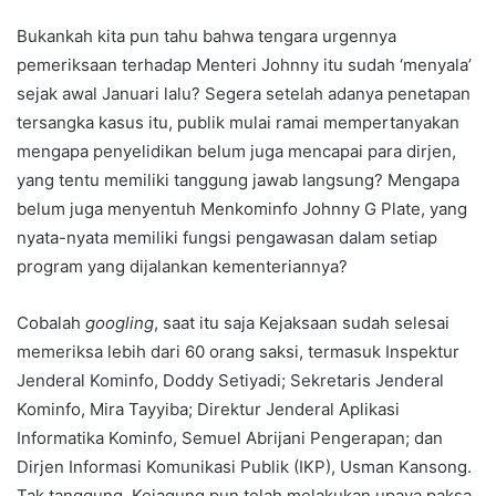
Bukankah kita pun tahu bahwa tengara urgennya
pemeriksaan terhadap Menteri Johnny itu sudah ‘menyala’
sejak awal Januari lalu? Segera setelah adanya penetapan
tersangka kasus itu, publik mulai ramai mempertanyakan
mengapa penyelidikan belum juga mencapai para dirjen,
yang tentu memiliki tanggung jawab langsung? Mengapa
belum juga menyentuh Menkominfo Johnny G Plate, yang
nyata-nyata memiliki fungsi pengawasan dalam setiap
program yang dijalankan kementeriannya?
Cobalah
googling
, saat itu saja Kejaksaan sudah selesai
memeriksa lebih dari 60 orang saksi, termasuk Inspektur
Jenderal Kominfo, Doddy Setiyadi; Sekretaris Jenderal
Kominfo, Mira Tayyiba; Direktur Jenderal Aplikasi
Informatika Kominfo, Semuel Abrijani Pengerapan; dan
Dirjen Informasi Komunikasi Publik (IKP), Usman Kansong.
Tak tanggung, Kejagung pun telah melakukan upaya paksa