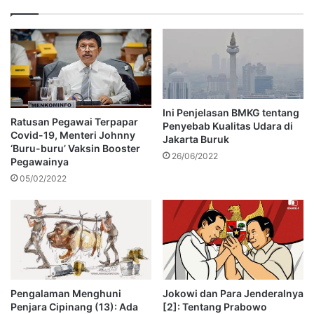
Ini Penjelasan BMKG tentang
Ratusan Pegawai Terpapar
Penyebab Kualitas Udara di
Covid-19, Menteri Johnny
Jakarta Buruk
‘Buru-buru’ Vaksin Booster
26/06/2022
Pegawainya
05/02/2022
Pengalaman Menghuni
Jokowi dan Para Jenderalnya
Penjara Cipinang (13): Ada
[2]: Tentang Prabowo