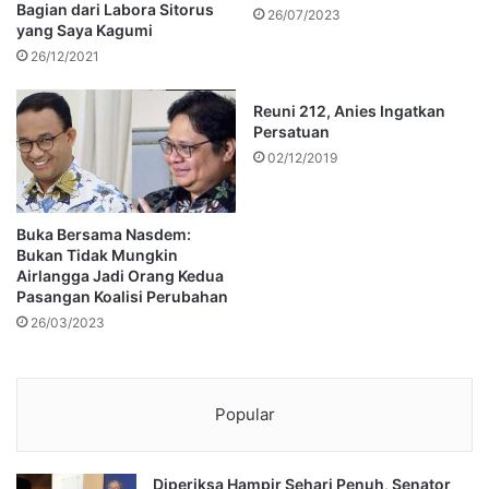
Bagian dari Labora Sitorus
26/07/2023
yang Saya Kagumi
26/12/2021
Reuni 212, Anies Ingatkan
Persatuan
02/12/2019
Buka Bersama Nasdem:
Bukan Tidak Mungkin
Airlangga Jadi Orang Kedua
Pasangan Koalisi Perubahan
26/03/2023
Popular
Diperiksa Hampir Sehari Penuh, Senator