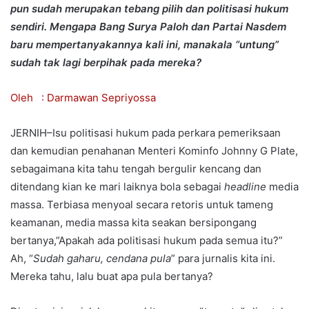
pun sudah merupakan tebang pilih dan politisasi hukum
sendiri. Mengapa Bang Surya Paloh dan Partai Nasdem
baru mempertanyakannya kali ini, manakala “untung”
sudah tak lagi berpihak pada mereka?
Oleh : Darmawan Sepriyossa
JERNIH–Isu politisasi hukum pada perkara pemeriksaan
dan kemudian penahanan Menteri Kominfo Johnny G Plate,
sebagaimana kita tahu tengah bergulir kencang dan
ditendang kian ke mari laiknya bola sebagai
headline
media
massa. Terbiasa menyoal secara retoris untuk tameng
keamanan, media massa kita seakan bersipongang
bertanya,”Apakah ada politisasi hukum pada semua itu?”
Ah, “
Sudah gaharu, cendana pula
” para jurnalis kita ini.
Mereka tahu, lalu buat apa pula bertanya?