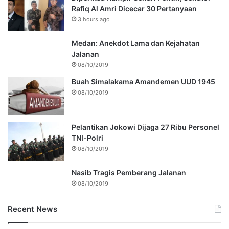
Rafiq Al Amri Dicecar 30 Pertanyaan
3 hours ago
Medan: Anekdot Lama dan Kejahatan
Jalanan
08/10/2019
Buah Simalakama Amandemen UUD 1945
08/10/2019
Pelantikan Jokowi Dijaga 27 Ribu Personel
TNI-Polri
08/10/2019
Nasib Tragis Pemberang Jalanan
08/10/2019
Recent News