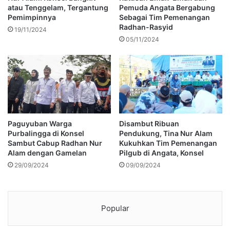
atau Tenggelam, Tergantung
Pemuda Angata Bergabung
Pemimpinnya
Sebagai Tim Pemenangan
Radhan-Rasyid
19/11/2024
05/11/2024
Paguyuban Warga
Disambut Ribuan
Purbalingga di Konsel
Pendukung, Tina Nur Alam
Sambut Cabup Radhan Nur
Kukuhkan Tim Pemenangan
Alam dengan Gamelan
Pilgub di Angata, Konsel
29/09/2024
09/09/2024
Popular