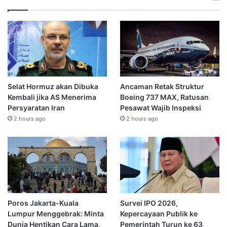
Selat Hormuz akan Dibuka
Ancaman Retak Struktur
Kembali jika AS Menerima
Boeing 737 MAX, Ratusan
Persyaratan Iran
Pesawat Wajib Inspeksi
2 hours ago
2 hours ago
Poros Jakarta-Kuala
Survei IPO 2026,
Lumpur Menggebrak: Minta
Kepercayaan Publik ke
Dunia Hentikan Cara Lama,
Pemerintah Turun ke 63