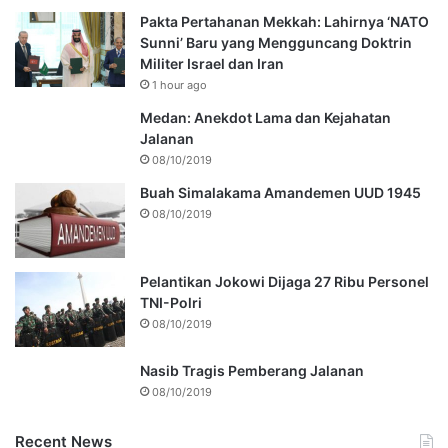
Pakta Pertahanan Mekkah: Lahirnya ‘NATO
Sunni’ Baru yang Mengguncang Doktrin
Militer Israel dan Iran
1 hour ago
Medan: Anekdot Lama dan Kejahatan
Jalanan
08/10/2019
Buah Simalakama Amandemen UUD 1945
08/10/2019
Pelantikan Jokowi Dijaga 27 Ribu Personel
TNI-Polri
08/10/2019
Nasib Tragis Pemberang Jalanan
08/10/2019
Recent News