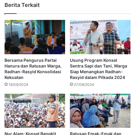
Berita Terkait
Bersama Pengurus Partai
Usung Program Konsel
Hanura dan Ratusan Warga,
Sentra Sapi dan Tani, Warga
Radhan-Rasyid Konsolidasi
Siap Menangkan Radhan-
Kekuatan
Rasyid dalam Pilkada 2024
19/09/2024
27/08/2024
Nur Alam: Konsel Bangkit
Ratusan Emak-Emak dan