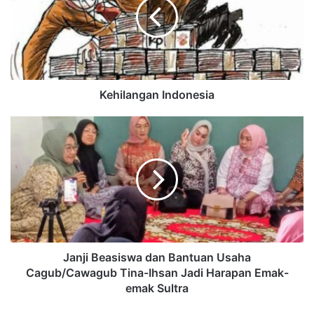
Kehilangan Indonesia
Janji Beasiswa dan Bantuan Usaha
Cagub/Cawagub Tina-Ihsan Jadi Harapan Emak-
emak Sultra