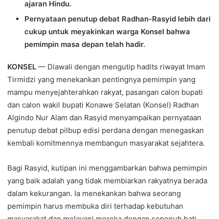
ajaran Hindu.
Pernyataan penutup debat Radhan-Rasyid lebih dari
cukup untuk meyakinkan warga Konsel bahwa
pemimpin masa depan telah hadir.
KONSEL
— Diawali dengan mengutip hadits riwayat Imam
Tirmidzi yang menekankan pentingnya pemimpin yang
mampu menyejahterahkan rakyat, pasangan calon bupati
dan calon wakil bupati Konawe Selatan (Konsel) Radhan
Algindo Nur Alam dan Rasyid menyampaikan pernyataan
penutup debat pilbup edisi perdana dengan menegaskan
kembali komitmennya membangun masyarakat sejahtera.
Bagi Rasyid, kutipan ini menggambarkan bahwa pemimpin
yang baik adalah yang tidak membiarkan rakyatnya berada
dalam kekurangan. Ia menekankan bahwa seorang
pemimpin harus membuka diri terhadap kebutuhan
masyarakat dan melayani mereka dengan sepenuh hati.