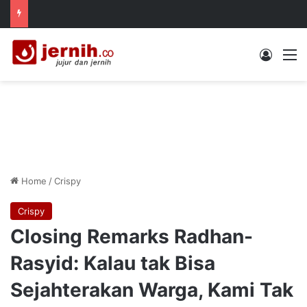
Log In
M
Home
/
Crispy
Crispy
Closing Remarks Radhan-
Rasyid: Kalau tak Bisa
Sejahterakan Warga, Kami Tak