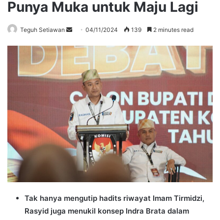
Punya Muka untuk Maju Lagi
Send
Teguh Setiawan
04/11/2024
139
2 minutes read
an
email
Tak hanya mengutip hadits riwayat Imam Tirmidzi,
Rasyid juga menukil konsep Indra Brata dalam