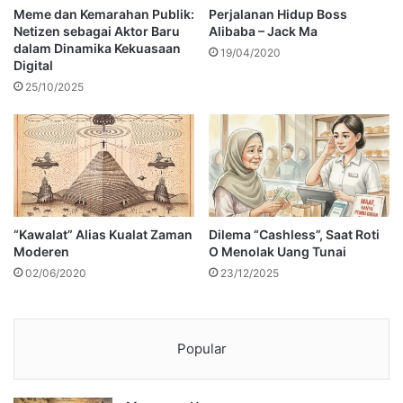
Meme dan Kemarahan Publik:
Perjalanan Hidup Boss
Netizen sebagai Aktor Baru
Alibaba – Jack Ma
dalam Dinamika Kekuasaan
19/04/2020
Digital
25/10/2025
“Kawalat” Alias Kualat Zaman
Dilema “Cashless”, Saat Roti
Moderen
O Menolak Uang Tunai
02/06/2020
23/12/2025
Popular