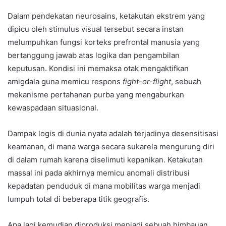
Dalam pendekatan neurosains, ketakutan ekstrem yang
dipicu oleh stimulus visual tersebut secara instan
melumpuhkan fungsi korteks prefrontal manusia yang
bertanggung jawab atas logika dan pengambilan
keputusan. Kondisi ini memaksa otak mengaktifkan
amigdala guna memicu respons
fight-or-flight
, sebuah
mekanisme pertahanan purba yang mengaburkan
kewaspadaan situasional.
Dampak logis di dunia nyata adalah terjadinya desensitisasi
keamanan, di mana warga secara sukarela mengurung diri
di dalam rumah karena diselimuti kepanikan. Ketakutan
massal ini pada akhirnya memicu anomali distribusi
kepadatan penduduk di mana mobilitas warga menjadi
lumpuh total di beberapa titik geografis.
Apa lagi kemudian diproduksi menjadi sebuah himbauan