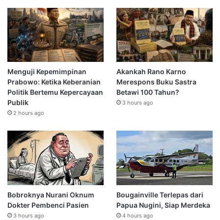
Menguji Kepemimpinan
Akankah Rano Karno
Prabowo: Ketika Keberanian
Merespons Buku Sastra
Politik Bertemu Kepercayaan
Betawi 100 Tahun?
Publik
3 hours ago
2 hours ago
Bobroknya Nurani Oknum
Bougainville Terlepas dari
Dokter Pembenci Pasien
Papua Nugini, Siap Merdeka
3 hours ago
4 hours ago