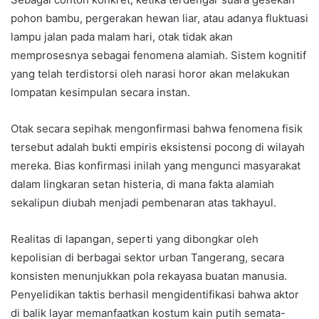
pohon bambu, pergerakan hewan liar, atau adanya fluktuasi
lampu jalan pada malam hari, otak tidak akan
memprosesnya sebagai fenomena alamiah. Sistem kognitif
yang telah terdistorsi oleh narasi horor akan melakukan
lompatan kesimpulan secara instan.
Otak secara sepihak mengonfirmasi bahwa fenomena fisik
tersebut adalah bukti empiris eksistensi pocong di wilayah
mereka. Bias konfirmasi inilah yang mengunci masyarakat
dalam lingkaran setan histeria, di mana fakta alamiah
sekalipun diubah menjadi pembenaran atas takhayul.
Realitas di lapangan, seperti yang dibongkar oleh
kepolisian di berbagai sektor urban Tangerang, secara
konsisten menunjukkan pola rekayasa buatan manusia.
Penyelidikan taktis berhasil mengidentifikasi bahwa aktor
di balik layar memanfaatkan kostum kain putih semata-