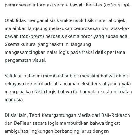
pemrosesan informasi secara bawah-ke-atas (
bottom-up).
Otak tidak menganalisis karakteristik fisik material objek,
melainkan langsung melakukan pemrosesan dari atas-ke-
bawah (
top-down
) berbasis skema horor yang sudah ada.
Skema kultural yang reaktif ini langsung
mengesampingkan nalar logis pada fraksi detik pertama
pengamatan visual.
Validasi instan ini membuat subjek meyakini bahwa objek
rekayasa tersebut adalah ancaman eksistensial yang nyata,
mengabaikan fakta logis bahwa itu hanyalah kostum buatan
manusia.
Di sisi lain, Teori Ketergantungan Media dari Ball-Rokeach
dan DeFleur secara logis membuktikan bahwa tingkat
ambiguitas lingkungan berbanding lurus dengan