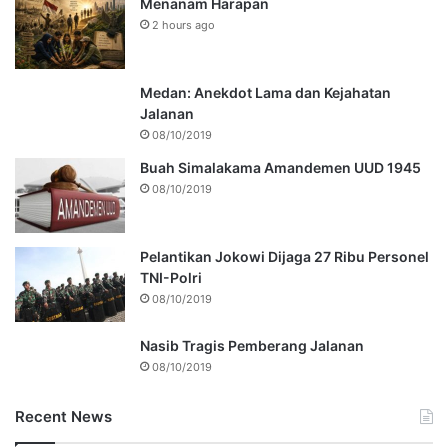
Menanam Harapan
2 hours ago
Medan: Anekdot Lama dan Kejahatan
Jalanan
08/10/2019
Buah Simalakama Amandemen UUD 1945
08/10/2019
Pelantikan Jokowi Dijaga 27 Ribu Personel
TNI-Polri
08/10/2019
Nasib Tragis Pemberang Jalanan
08/10/2019
Recent News