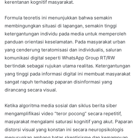
kerentanan kognitif masyarakat.
Formula teoretis ini menunjukkan bahwa semakin
membingungkan situasi di lapangan, semakin tinggi
ketergantungan individu pada media untuk memperoleh
panduan orientasi keselamatan. Pada masyarakat urban
yang cenderung teratomisasi dan individualis, saluran
komunikasi digital seperti WhatsApp Group RT/RW
bertindak sebagai rujukan utama realitas. Ketergantungan
yang tinggi pada informasi digital ini membuat masyarakat
sangat rapuh terhadap paparan disinformasi yang
dirancang secara visual.
Ketika algoritma media sosial dan siklus berita siber
mengamplifikasi video “teror pocong” secara repetitif,
masyarakat mengalami saturasi kognitif yang akut. Paparan
distorsi visual yang konstan ini secara neuropsikologis
menurunkan ambang batas skeptisisme dan kemampuan