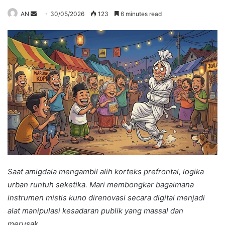
Send
AN
30/05/2026
123
6 minutes read
an
email
Saat amigdala mengambil alih korteks prefrontal, logika
urban runtuh seketika. Mari membongkar bagaimana
instrumen mistis kuno direnovasi secara digital menjadi
alat manipulasi kesadaran publik yang massal dan
merusak.