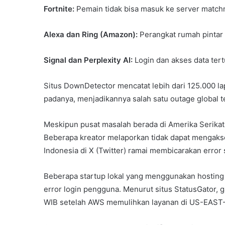
Fortnite:
Pemain tidak bisa masuk ke server match
Alexa dan Ring (Amazon):
Perangkat rumah pintar 
Signal dan Perplexity AI:
Login dan akses data ter
Situs DownDetector mencatat lebih dari 125.000 l
padanya, menjadikannya salah satu outage global 
Meskipun pusat masalah berada di Amerika Serikat
Beberapa kreator melaporkan tidak dapat mengakse
Indonesia di X (Twitter) ramai membicarakan error 
Beberapa startup lokal yang menggunakan hostin
error login pengguna. Menurut situs StatusGator, 
WIB setelah AWS memulihkan layanan di US-EAST-