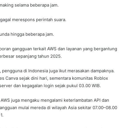
making selama beberapa jam.
gagal merespons perintah suara.
tunda hingga beberapa jam.
aporan gangguan terkait AWS dan layanan yang bergantung
terbesar sepanjang tahun 2025.
, pengguna di Indonesia juga ikut merasakan dampaknya.
s Canva sejak dini hari, sementara komunitas Roblox
server dan kegagalan login sejak pukul 03.00 WIB.
g AWS juga mengaku mengalami keterlambatan API dan
gangguan mulai mereda di wilayah Asia sekitar 07.00–08.00
1.