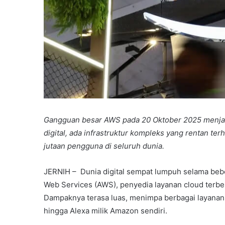
Gangguan besar AWS pada 20 Oktober 2025 menjad
digital, ada infrastruktur kompleks yang rentan te
jutaan pengguna di seluruh dunia.
JERNIH – Dunia digital sempat lumpuh selama bebe
Web Services (AWS), penyedia layanan cloud terbe
Dampaknya terasa luas, menimpa berbagai layanan p
hingga Alexa milik Amazon sendiri.