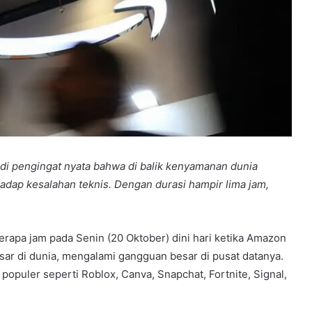
i pengingat nyata bahwa di balik kenyamanan dunia
rhadap kesalahan teknis. Dengan durasi hampir lima jam,
rapa jam pada Senin (20 Oktober) dini hari ketika Amazon
sar di dunia, mengalami gangguan besar di pusat datanya.
opuler seperti Roblox, Canva, Snapchat, Fortnite, Signal,