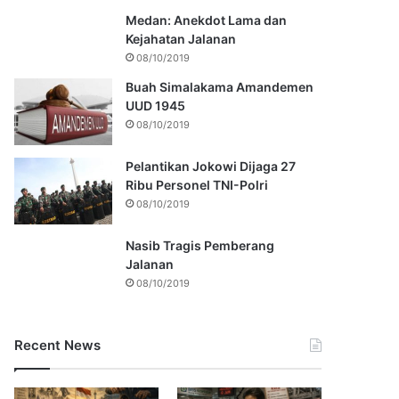
Medan: Anekdot Lama dan
Kejahatan Jalanan
08/10/2019
Buah Simalakama Amandemen
UUD 1945
08/10/2019
Pelantikan Jokowi Dijaga 27
Ribu Personel TNI-Polri
08/10/2019
Nasib Tragis Pemberang
Jalanan
08/10/2019
Recent News