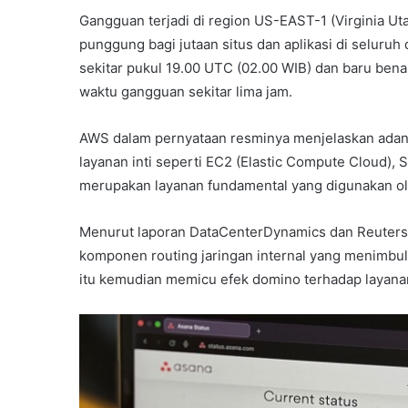
Gangguan terjadi di region US-EAST-1 (Virginia Ut
punggung bagi jutaan situs dan aplikasi di seluru
sekitar pukul 19.00 UTC (02.00 WIB) dan baru bena
waktu gangguan sekitar lima jam.
AWS dalam pernyataan resminya menjelaskan adanya
layanan inti seperti EC2 (Elastic Compute Cloud),
merupakan layanan fundamental yang digunakan oleh
Menurut laporan DataCenterDynamics dan Reuters,
komponen routing jaringan internal yang menimbul
itu kemudian memicu efek domino terhadap layana