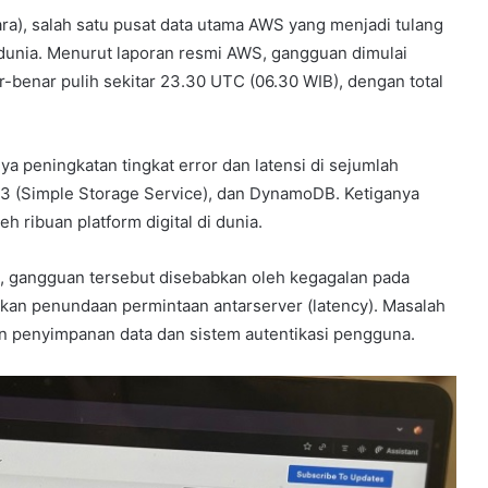
ara), salah satu pusat data utama AWS yang menjadi tulang
h dunia. Menurut laporan resmi AWS, gangguan dimulai
r-benar pulih sekitar 23.30 UTC (06.30 WIB), dengan total
 peningkatan tingkat error dan latensi di sejumlah
 S3 (Simple Storage Service), dan DynamoDB. Ketiganya
 ribuan platform digital di dunia.
 gangguan tersebut disebabkan oleh kegagalan pada
kan penundaan permintaan antarserver (latency). Masalah
n penyimpanan data dan sistem autentikasi pengguna.