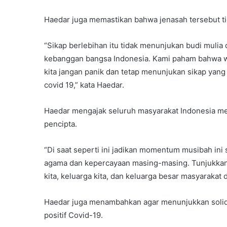
Haedar juga memastikan bahwa jenasah tersebut ti
“Sikap berlebihan itu tidak menunjukan budi mulia d
kebanggan bangsa Indonesia. Kami paham bahwa warg
kita jangan panik dan tetap menunjukan sikap yan
covid 19,” kata Haedar.
Haedar mengajak seluruh masyarakat Indonesia me
pencipta.
“Di saat seperti ini jadikan momentum musibah ini
agama dan kepercayaan masing-masing. Tunjukkan p
kita, keluarga kita, dan keluarga besar masyarakat
Haedar juga menambahkan agar menunjukkan solid
positif Covid-19.