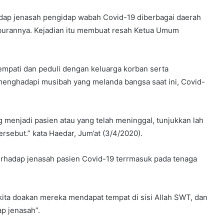
ap jenasah pengidap wabah Covid-19 diberbagai daerah
urannya. Kejadian itu membuat resah Ketua Umum
mpati dan peduli dengan keluarga korban serta
enghadapi musibah yang melanda bangsa saat ini, Covid-
 menjadi pasien atau yang telah meninggal, tunjukkan lah
ersebut.” kata Haedar, Jum’at (3/4/2020).
erhadap jenasah pasien Covid-19 terrmasuk pada tenaga
 kita doakan mereka mendapat tempat di sisi Allah SWT, dan
ap jenasah”.