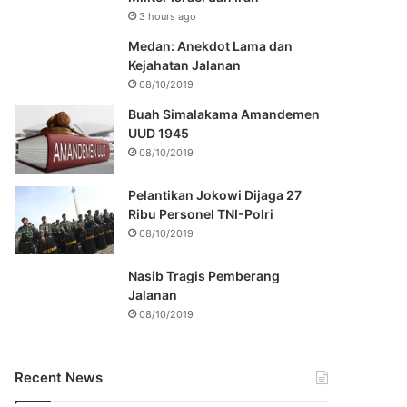
3 hours ago
Medan: Anekdot Lama dan
Kejahatan Jalanan
08/10/2019
Buah Simalakama Amandemen
UUD 1945
08/10/2019
Pelantikan Jokowi Dijaga 27
Ribu Personel TNI-Polri
08/10/2019
Nasib Tragis Pemberang
Jalanan
08/10/2019
Recent News