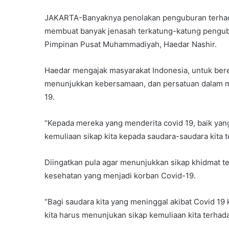
JAKARTA-Banyaknya penolakan penguburan terhad
membuat banyak jenasah terkatung-katung pengub
Pimpinan Pusat Muhammadiyah, Haedar Nashir.
Haedar mengajak masyarakat Indonesia, untuk bere
menunjukkan kebersamaan, dan persatuan dalam m
19.
“Kepada mereka yang menderita covid 19, baik yang
kemuliaan sikap kita kepada saudara-saudara kita t
Diingatkan pula agar menunjukkan sikap khidmat t
kesehatan yang menjadi korban Covid-19.
“Bagi saudara kita yang meninggal akibat Covid 19
kita harus menunjukan sikap kemuliaan kita terhad