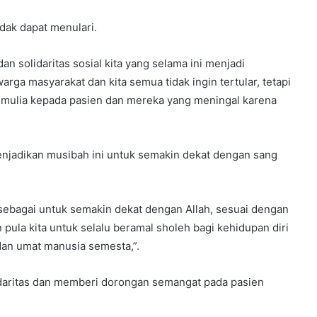
dak dapat menulari.
an solidaritas sosial kita yang selama ini menjadi
a masyarakat dan kita semua tidak ingin tertular, tetapi
g mulia kepada pasien dan mereka yang meningal karena
njadikan musibah ini untuk semakin dekat dengan sang
 sebagai untuk semakin dekat dengan Allah, sesuai dengan
ula kita untuk selalu beramal sholeh bagi kehidupan diri
 dan umat manusia semesta,”.
aritas dan memberi dorongan semangat pada pasien