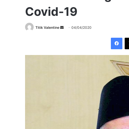
Covid-19
Send
Titik Valentine
04/04/2020
an
Fac
email