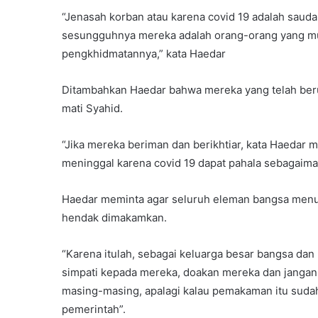
“Jenasah korban atau karena covid 19 adalah sauda
sesungguhnya mereka adalah orang-orang yang muli
pengkhidmatannya,” kata Haedar
Ditambahkan Haedar bahwa mereka yang telah ber
mati Syahid.
“Jika mereka beriman dan berikhtiar, kata Haedar
meninggal karena covid 19 dapat pahala sebagaima
Haedar meminta agar seluruh eleman bangsa menun
hendak dimakamkan.
“Karena itulah, sebagai keluarga besar bangsa da
simpati kepada mereka, doakan mereka dan jangan
masing-masing, apalagi kalau pemakaman itu sudah
pemerintah”.