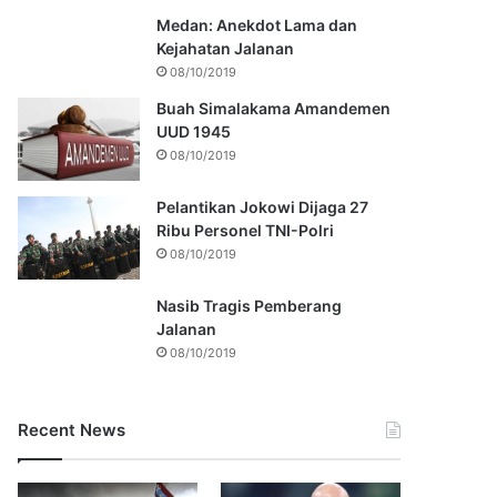
Medan: Anekdot Lama dan
Kejahatan Jalanan
08/10/2019
Buah Simalakama Amandemen
UUD 1945
08/10/2019
Pelantikan Jokowi Dijaga 27
Ribu Personel TNI-Polri
08/10/2019
Nasib Tragis Pemberang
Jalanan
08/10/2019
Recent News