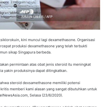
siklorokuin, kini muncul lagi dexamethasone. Organisasi
epat produksi dexamethasone yang telah terbukti
amun sikap Singapura berbeda.
n permintaan atas obat jenis steroid itu meningkat
 Dia yakin produksinya dapat ditingkatkan.
bahwa steroid dexsamethasone memiliki potensi
 kritis memberi kami alasan yang sangat dibutuhkan untuk
elNewsAsia.com, Selasa (23/6/2020).