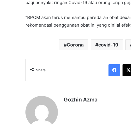
bagi penyakit ringan Covid-19 atau orang tanpa geja
“BPOM akan terus memantau peredaran obat dexame
rekomendasi penggunaan obat ini yang dinilai efekt
Corona
covid-19
Face
Share
Gozhin Azma