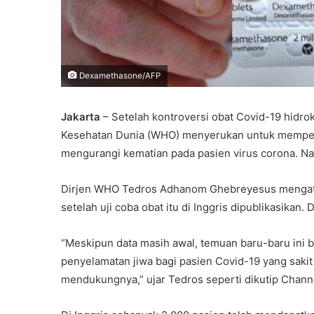
Dexamethasone/AFP
Jakarta
– Setelah kontroversi obat Covid-19 hidrok
Kesehatan Dunia (WHO) menyerukan untuk memperc
mengurangi kematian pada pasien virus corona. N
Dirjen WHO Tedros Adhanom Ghebreyesus mengataka
setelah uji coba obat itu di Inggris dipublikasikan.
“Meskipun data masih awal, temuan baru-baru ini 
penyelamatan jiwa bagi pasien Covid-19 yang sakit
mendukungnya,” ujar Tedros seperti dikutip Chann