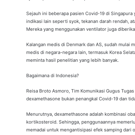
Sejauh ini beberapa pasien Covid-19 di Singapura
indikasi lain seperti syok, tekanan darah rendah, a
Mereka yang menggunakan ventilator juga diberikan
Kalangan medis di Denmark dan AS, sudah mulai me
medis di negara-negara lain, termasuk Korea Selata
meminta hasil penelitian yang lebih banyak.
Bagaimana di Indonesia?
Reisa Broto Asmoro, Tim Komunikasi Gugus Tugas
dexamethasone bukan penangkal Covid-19 dan tida
Menurutnya, dexamethasone adalah kombinasi obat
kortikosteroid. Sehingga, penggunaannya memerlu
memadai untuk mengantisipasi efek samping dari oba