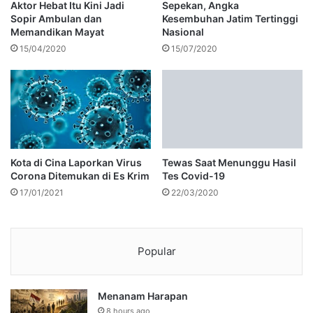
Aktor Hebat Itu Kini Jadi
Sepekan, Angka
Sopir Ambulan dan
Kesembuhan Jatim Tertinggi
Memandikan Mayat
Nasional
15/04/2020
15/07/2020
Kota di Cina Laporkan Virus
Tewas Saat Menunggu Hasil
Corona Ditemukan di Es Krim
Tes Covid-19
17/01/2021
22/03/2020
Popular
Menanam Harapan
8 hours ago