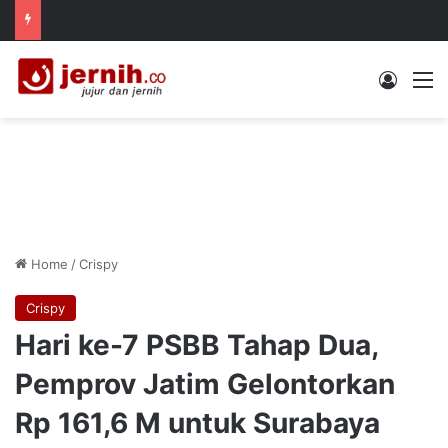
Log In
M
Home
/
Crispy
Crispy
Hari ke-7 PSBB Tahap Dua,
Pemprov Jatim Gelontorkan
Rp 161,6 M untuk Surabaya