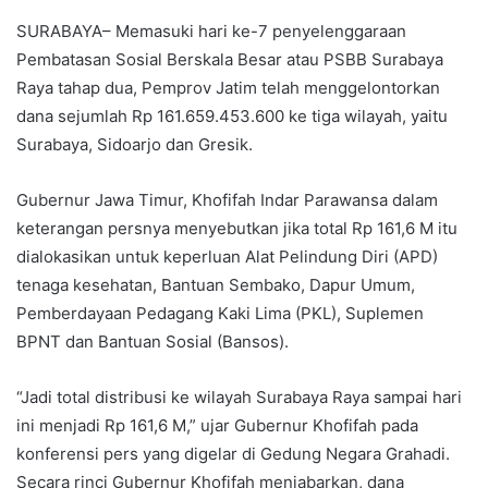
SURABAYA– Memasuki hari ke-7 penyelenggaraan
Pembatasan Sosial Berskala Besar atau PSBB Surabaya
Raya tahap dua, Pemprov Jatim telah menggelontorkan
dana sejumlah Rp 161.659.453.600 ke tiga wilayah, yaitu
Surabaya, Sidoarjo dan Gresik.
Gubernur Jawa Timur, Khofifah Indar Parawansa dalam
keterangan persnya menyebutkan jika total Rp 161,6 M itu
dialokasikan untuk keperluan Alat Pelindung Diri (APD)
tenaga kesehatan, Bantuan Sembako, Dapur Umum,
Pemberdayaan Pedagang Kaki Lima (PKL), Suplemen
BPNT dan Bantuan Sosial (Bansos).
“Jadi total distribusi ke wilayah Surabaya Raya sampai hari
ini menjadi Rp 161,6 M,” ujar Gubernur Khofifah pada
konferensi pers yang digelar di Gedung Negara Grahadi.
Secara rinci Gubernur Khofifah menjabarkan, dana