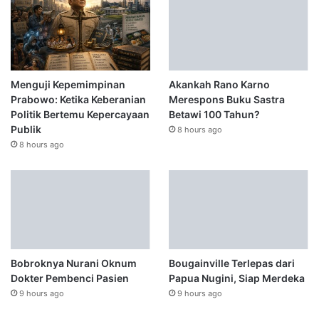
Menguji Kepemimpinan
Akankah Rano Karno
Prabowo: Ketika Keberanian
Merespons Buku Sastra
Politik Bertemu Kepercayaan
Betawi 100 Tahun?
Publik
8 hours ago
8 hours ago
Bobroknya Nurani Oknum
Bougainville Terlepas dari
Dokter Pembenci Pasien
Papua Nugini, Siap Merdeka
9 hours ago
9 hours ago