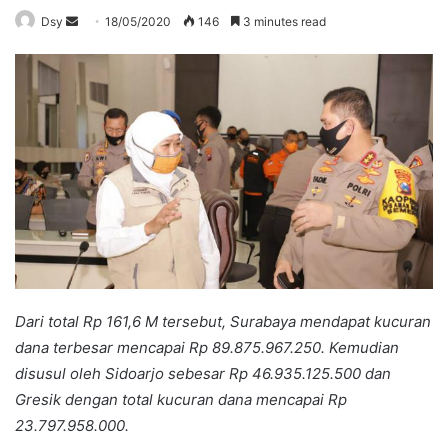
Send
Dsy
18/05/2020
146
3 minutes read
an
email
Dari total Rp 161,6 M tersebut, Surabaya mendapat kucuran
dana terbesar mencapai Rp 89.875.967.250. Kemudian
disusul oleh Sidoarjo sebesar Rp 46.935.125.500 dan
Gresik dengan total kucuran dana mencapai Rp
23.797.958.000.