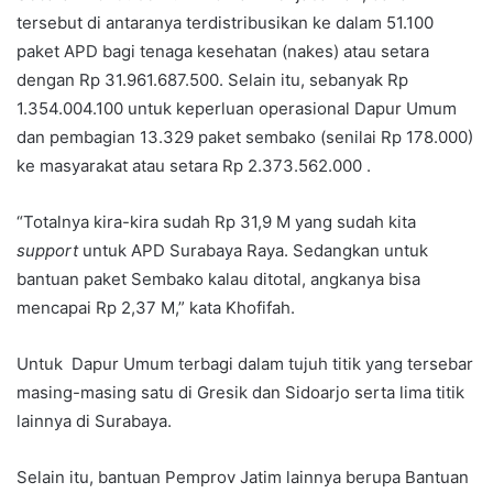
tersebut di antaranya terdistribusikan ke dalam 51.100
paket APD bagi tenaga kesehatan (nakes) atau setara
dengan Rp 31.961.687.500. Selain itu, sebanyak Rp
1.354.004.100 untuk keperluan operasional Dapur Umum
dan pembagian 13.329 paket sembako (senilai Rp 178.000)
ke masyarakat atau setara Rp 2.373.562.000 .
“Totalnya kira-kira sudah Rp 31,9 M yang sudah kita
support
untuk APD Surabaya Raya. Sedangkan untuk
bantuan paket Sembako kalau ditotal, angkanya bisa
mencapai Rp 2,37 M,” kata Khofifah.
Untuk Dapur Umum terbagi dalam tujuh titik yang tersebar
masing-masing satu di Gresik dan Sidoarjo serta lima titik
lainnya di Surabaya.
Selain itu, bantuan Pemprov Jatim lainnya berupa Bantuan