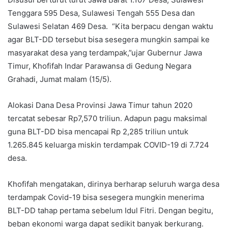
Tenggara 595 Desa, Sulawesi Tengah 555 Desa dan
Sulawesi Selatan 469 Desa. “Kita berpacu dengan waktu
agar BLT-DD tersebut bisa sesegera mungkin sampai ke
masyarakat desa yang terdampak,”ujar Gubernur Jawa
Timur, Khofifah Indar Parawansa di Gedung Negara
Grahadi, Jumat malam (15/5).
Alokasi Dana Desa Provinsi Jawa Timur tahun 2020
tercatat sebesar Rp7,570 triliun. Adapun pagu maksimal
guna BLT-DD bisa mencapai Rp 2,285 triliun untuk
1.265.845 keluarga miskin terdampak COVID-19 di 7.724
desa.
Khofifah mengatakan, dirinya berharap seluruh warga desa
terdampak Covid-19 bisa sesegera mungkin menerima
BLT-DD tahap pertama sebelum Idul Fitri. Dengan begitu,
beban ekonomi warga dapat sedikit banyak berkurang.