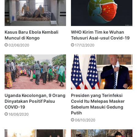
Kasus Baru Ebola Kembali
WHO Kirim Tim ke Wuhan
Muncul di Kongo
Telusuri Asal-usul Covid-19
02/06/2020
17/12/2020
Uganda Kecolongan, 9 Orang
Presiden yang Terinfeksi
Dinyatakan Positif Palsu
Covid Itu Melepas Masker
COVID-19
Sebelum Masuki Gedung
Putih
16/06/2020
06/10/2020