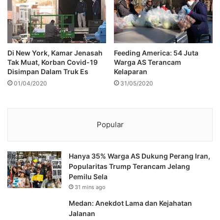
Di New York, Kamar Jenasah
Feeding America: 54 Juta
Tak Muat, Korban Covid-19
Warga AS Terancam
Disimpan Dalam Truk Es
Kelaparan
01/04/2020
31/05/2020
Popular
Hanya 35% Warga AS Dukung Perang Iran,
Popularitas Trump Terancam Jelang
Pemilu Sela
31 mins ago
Medan: Anekdot Lama dan Kejahatan
Jalanan