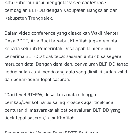
kata Gubernur usai menggelar
video conference
pembagian BLT-DD dengan Kabupaten Bangkalan dan
Kabupaten Trenggalek.
Dalam video conference yang disaksikan Wakil Menteri
Desa PDTT, Arie Budi tersebut Khofifah juga meminta
kepada seluruh Pemerintah Desa apabila menemui
penerima BLT-DD tidak tepat sasaran untuk bisa segera
merubah data. Dengan demikian, penyaluran BLT-DD tahap
kedua bulan Juni mendatang data yang dimiliki sudah valid
dan benar-benar tepat sasaran.
“Dari level RT-RW, desa, kecamatan, hingga
pemkab/pemkot harus saling kroscek agar tidak ada
benturan di masyarakat akibat penyaluran BLT-DD yang
tidak tepat sasaran,” ujar Khofifah.
Sementara itu, Wamen Desa PDTT, Budi Arie