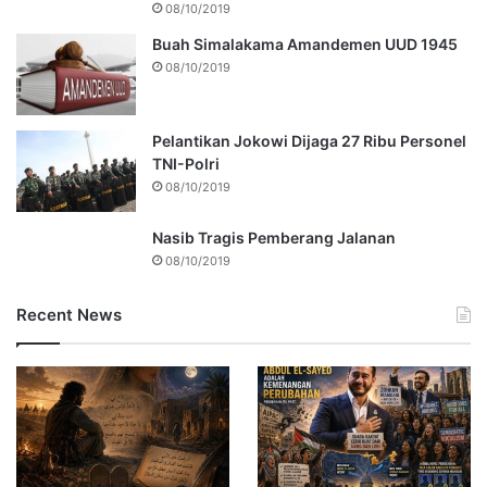
08/10/2019
Buah Simalakama Amandemen UUD 1945
08/10/2019
Pelantikan Jokowi Dijaga 27 Ribu Personel
TNI-Polri
08/10/2019
Nasib Tragis Pemberang Jalanan
08/10/2019
Recent News