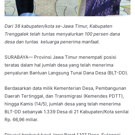
Dari 38 kabupaten/kota se-Jawa Timur, Kabupaten
Trenggalek telah tuntas menyalurkan 100 persen dana
desa dan tuntas keluarga penerima manfaat.
SURABAYA— Provinsi Jawa Timur menempati posisi
teratas dalam hal jumlah desa yang telah menerima
penyaluran Bantuan Langsung Tunai Dana Desa (BLT-DD).
Berdasarkan data milik Kementerian Desa, Pembangunan
Daerah Tertinggal, dan Transmigrasi (Kemendes PDTT),
hingga Kamis (14/5), jumlah desa yang telah menerima
BLT-DD sebanyak 1.339 Desa di 21 Kabupaten/Kota senilai
Rp. 66,96 miliar.
Disusul berturut turut Jawa Barat 1.107 Desa, Sulawesi