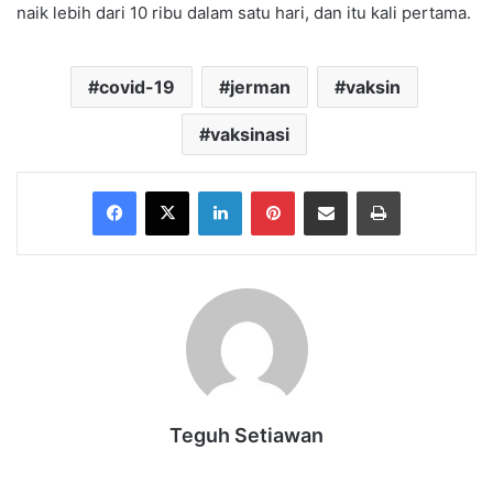
naik lebih dari 10 ribu dalam satu hari, dan itu kali pertama.
covid-19
jerman
vaksin
vaksinasi
Facebook
X
LinkedIn
Pinterest
Share via Email
Print
Teguh Setiawan