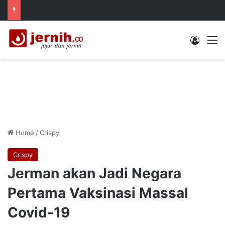
Log In
M
Home
/
Crispy
Crispy
Jerman akan Jadi Negara
Pertama Vaksinasi Massal
Covid-19