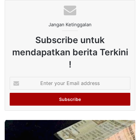
Jangan Ketinggalan
Subscribe untuk
mendapatkan berita Terkini
!
Enter
your
Email
address