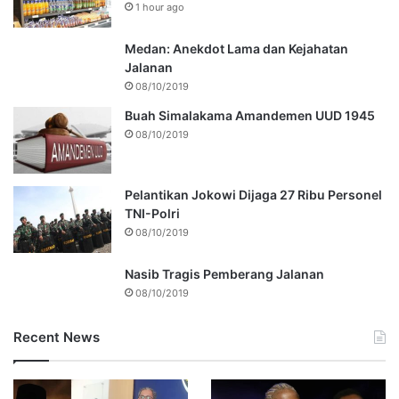
1 hour ago
Medan: Anekdot Lama dan Kejahatan
Jalanan
08/10/2019
Buah Simalakama Amandemen UUD 1945
08/10/2019
Pelantikan Jokowi Dijaga 27 Ribu Personel
TNI-Polri
08/10/2019
Nasib Tragis Pemberang Jalanan
08/10/2019
Recent News