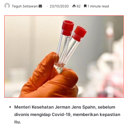
Send
Teguh Setiawan
23/10/2020
62
1 minute read
an
email
Menteri Kesehatan Jerman Jens Spahn, sebelum
divonis mengidap Covid-19, memberikan kepastian
itu.