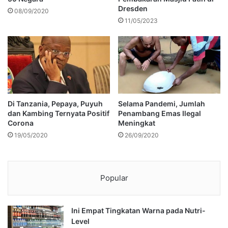
Dresden
08/09/2020
11/05/2023
Di Tanzania, Pepaya, Puyuh
Selama Pandemi, Jumlah
dan Kambing Ternyata Positif
Penambang Emas Ilegal
Corona
Meningkat
19/05/2020
26/09/2020
Popular
Ini Empat Tingkatan Warna pada Nutri-
Level