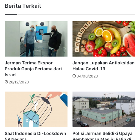
Berita Terkait
Jerman Terima Ekspor
Jangan Lupakan Antioksidan
Produk Ganja Pertama dari
Halau Covid-19
Israel
04/06/2020
26/12/2020
Saat Indonesia Di-Lockdown
Polisi Jerman Selidiki Upaya
59 Negara
Pembakaran Masjid Fatih di