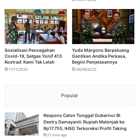
Sosialisasi Pencegahan
Yudo Margono Berpeluang
Covid-19, Satgas Yonif 413
Gantikan Andika Perkasa,
Kostrad: Kami Tak Lelah
Begini Penjelasannya
11/11/2020
26/06/2022
Popular
Respons Calon Tunggal Gubernur BI
Destry Damayanti: Rupiah Melonjak ke
Rp17.755, IHSG Terkoreksi Profit Taking
27 mins ago