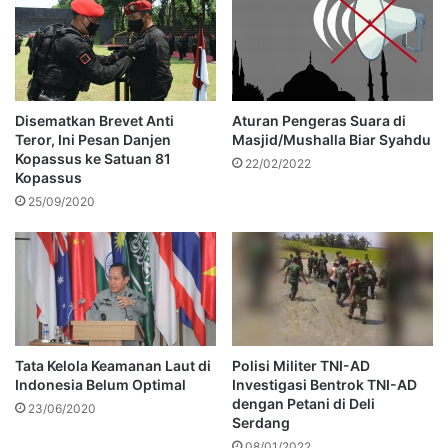
Disematkan Brevet Anti
Aturan Pengeras Suara di
Teror, Ini Pesan Danjen
Masjid/Mushalla Biar Syahdu
Kopassus ke Satuan 81
22/02/2022
Kopassus
25/09/2020
Tata Kelola Keamanan Laut di
Polisi Militer TNI-AD
Indonesia Belum Optimal
Investigasi Bentrok TNI-AD
dengan Petani di Deli
23/06/2020
Serdang
08/01/2022