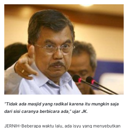
an
email
“Tidak ada masjid yang radikal karena itu mungkin saja
dari sisi caranya berbicara ada,” ujar JK.
JERNIH-Beberapa waktu lalu, ada isyu yang menyebutkan