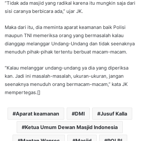
“Tidak ada masjid yang radikal karena itu mungkin saja dari
sisi caranya berbicara ada,” ujar JK.
Maka dari itu, dia meminta aparat keamanan baik Polisi
maupun TNI memeriksa orang yang bermasalah kalau
dianggap melanggar Undang-Undang dan tidak seenaknya
menuduh pihak-pihak tertentu berbuat macam-macam.
“Kalau melanggar undang-undang ya dia yang diperiksa
kan. Jadi ini masalah-masalah, ukuran-ukuran, jangan
seenaknya menuduh orang bermacam-macam,” kata JK
mempertegas.[]
Aparat keamanan
DMI
Jusuf Kalla
Ketua Umum Dewan Masjid Indonesia
Mantan Wapres
Masjid
POLRI