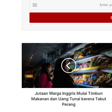
Enter
your
Email
address
Jutaan Warga Inggris Mulai Timbun
Makanan dan Uang Tunai karena Takut
Perang