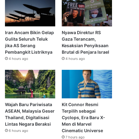
Iran Ancam Bikin Gelap
Nyawa Direktur RS
Gulita Seluruh Teluk
Gaza Terancam,
jika AS Serang
Kesaksian Penyiksaan
Pembangkit Listriknya
Brutal di Penjara Israel
4 hours ago
4 hours ago
Wajah Baru Pariwisata
Kit Connor Resmi
ASEAN, Malaysia Geser
Terpilih sebagai
Thailand, Digitalisasi
Cyclops, Era Baru X-
Lintas Negara Beraksi
Men di Marvel
Cinematic Universe
6 hours ago
7 hours ago