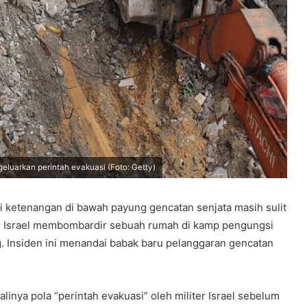
luarkan perintah evakuasi (Foto: Getty)
 ketenangan di bawah payung gencatan senjata masih sulit
ur Israel membombardir sebuah rumah di kamp pengungsi
g. Insiden ini menandai babak baru pelanggaran gencatan
inya pola “perintah evakuasi” oleh militer Israel sebelum