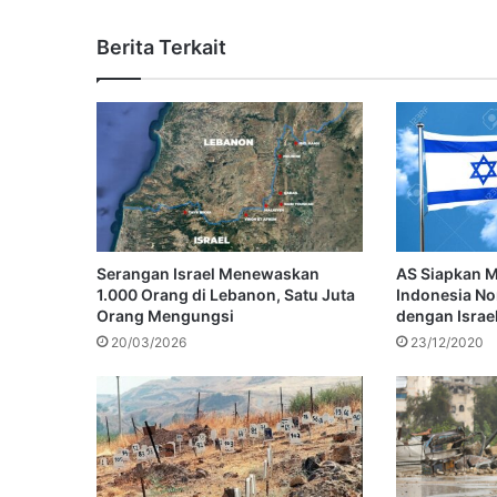
Berita Terkait
Serangan Israel Menewaskan
AS Siapkan M
1.000 Orang di Lebanon, Satu Juta
Indonesia N
Orang Mengungsi
dengan Israe
20/03/2026
23/12/2020