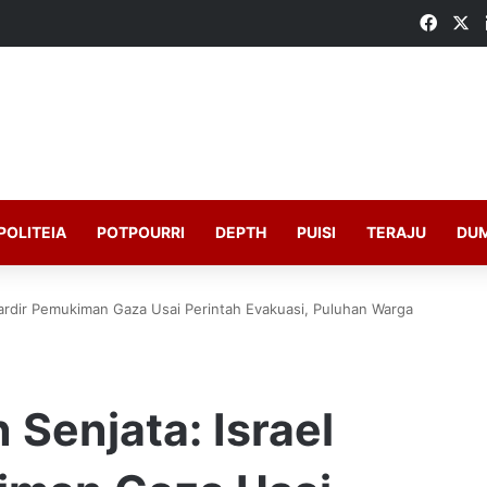
Faceb
X
POLITEIA
POTPOURRI
DEPTH
PUISI
TERAJU
DU
ardir Pemukiman Gaza Usai Perintah Evakuasi, Puluhan Warga
Senjata: Israel