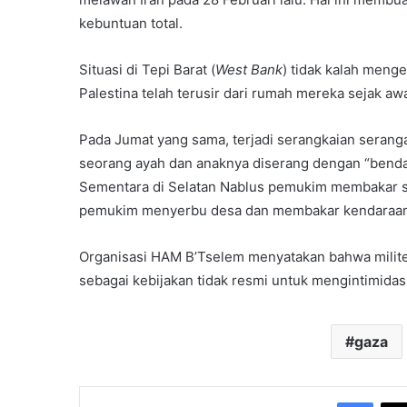
kebuntuan total.
Situasi di Tepi Barat (
West Bank
) tidak kalah meng
Palestina telah terusir dari rumah mereka sejak aw
Pada Jumat yang sama, terjadi serangkaian serangan
seorang ayah dan anaknya diserang dengan “benda 
Sementara di Selatan Nablus pemukim membakar s
pemukim menyerbu desa dan membakar kendaraan s
Organisasi HAM B’Tselem menyatakan bahwa milite
sebagai kebijakan tidak resmi untuk mengintimidas
gaza
Face