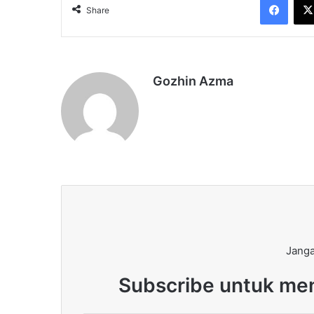
Share
Gozhin Azma
Janga
Subscribe untuk men