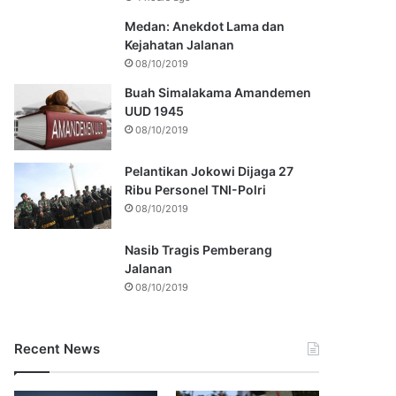
Medan: Anekdot Lama dan
Kejahatan Jalanan
08/10/2019
Buah Simalakama Amandemen
UUD 1945
08/10/2019
Pelantikan Jokowi Dijaga 27
Ribu Personel TNI-Polri
08/10/2019
Nasib Tragis Pemberang
Jalanan
08/10/2019
Recent News