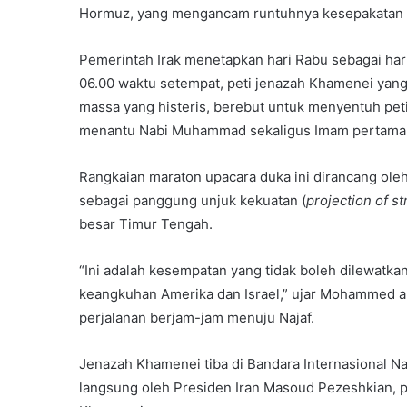
Hormuz, yang mengancam runtuhnya kesepakatan 
Pemerintah Irak menetapkan hari Rabu sebagai hari 
06.00 waktu setempat, peti jenazah Khamenei yan
massa yang histeris, berebut untuk menyentuh pe
menantu Nabi Muhammad sekaligus Imam pertama 
Rangkaian maraton upacara duka ini dirancang ole
sebagai panggung unjuk kekuatan (
projection of s
besar Timur Tengah.
“Ini adalah kesempatan yang tidak boleh dilewatk
keangkuhan Amerika dan Israel,” ujar Mohammed al
perjalanan berjam-jam menuju Najaf.
Jenazah Khamenei tiba di Bandara Internasional 
langsung oleh Presiden Iran Masoud Pezeshkian, pej