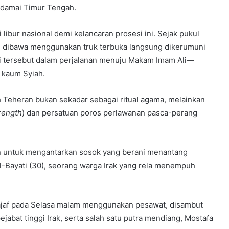
damai Timur Tengah.
libur nasional demi kelancaran prosesi ini. Sejak pukul
g dibawa menggunakan truk terbuka langsung dikerumuni
ti tersebut dalam perjalanan menuju Makam Imam Ali—
kaum Syiah.
h Teheran bukan sekadar sebagai ritual agama, melainkan
trength
) dan persatuan poros perlawanan pasca-perang
an untuk mengantarkan sosok yang berani menantang
-Bayati (30), seorang warga Irak yang rela menempuh
Najaf pada Selasa malam menggunakan pesawat, disambut
abat tinggi Irak, serta salah satu putra mendiang, Mostafa