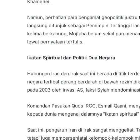
Khamenei.
Namun, perhatian para pengamat geopolitik justru
langsung ditunjuk sebagai Pemimpin Tertinggi Iran
kelima berkabung, Mojtaba belum sekalipun menam
lewat pernyataan tertulis.
Ikatan Spiritual dan Politik Dua Negara
Hubungan Iran dan Irak saat ini berada di titik te
negara terlibat perang berdarah di bawah rezim d
pada 2003 oleh invasi AS, faksi Syiah mendomina
Komandan Pasukan Quds IRGC, Esmail Qaani, menyeb
kepada dunia mengenai dalamnya “ikatan spiritual” 
Saat ini, pengaruh Iran di Irak sangat menggeliat.
tetapi juga mempersenjatai kelompok-kelompok mili