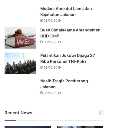
Medan: Anekdot Lama dan
Kejahatan Jalanan
08/10/2019
Buah Simalakama Amandemen
UUD 1945
08/10/2019
Pelantikan Jokowi Dijaga 27
Ribu Personel TNI-Polri
08/10/2019
Nasib Tragis Pemberang
Jalanan
08/10/2019
Recent News