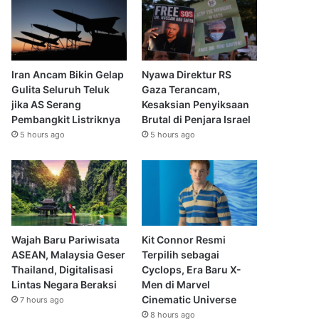
Iran Ancam Bikin Gelap
Nyawa Direktur RS
Gulita Seluruh Teluk
Gaza Terancam,
jika AS Serang
Kesaksian Penyiksaan
Pembangkit Listriknya
Brutal di Penjara Israel
5 hours ago
5 hours ago
Wajah Baru Pariwisata
Kit Connor Resmi
ASEAN, Malaysia Geser
Terpilih sebagai
Thailand, Digitalisasi
Cyclops, Era Baru X-
Lintas Negara Beraksi
Men di Marvel
Cinematic Universe
7 hours ago
8 hours ago