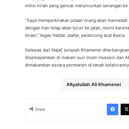
milisi inilah yang gencar meluncurkan serangan ke b
“Saya memperkirakan jutaan orang akan memadati pr
dengan Iran tetap akan turun ke jalan, murni kare
Israel,” tegas Haidar Jaafar, pelancong asal Basra.
Selepas dari Najaf, jenazah Khamenei diterbangkan
disemayamkan di makam suci Imam Hussein dan Abb
dimakamkan secara permanen di tanah kelahiranny
Ayatullah Ali Khamenei
Face
Share