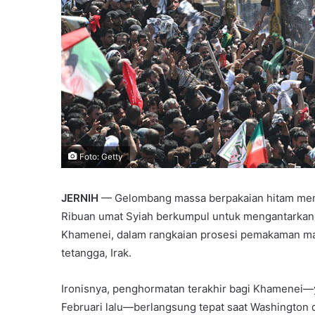
Foto: Getty
JERNIH
— Gelombang massa berpakaian hitam memada
Ribuan umat Syiah berkumpul untuk mengantarkan pe
Khamenei, dalam rangkaian prosesi pemakaman mar
tetangga, Irak.
Ironisnya, penghormatan terakhir bagi Khamenei—y
Februari lalu—berlangsung tepat saat Washington da