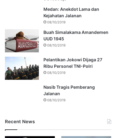
Medan: Anekdot Lama dan
Kejahatan Jalanan
08/10/2019
Buah Simalakama Amandemen
UUD 1945
08/10/2019
Pelantikan Jokowi Dijaga 27
Ribu Personel TNI-Polri
08/10/2019
Nasib Tragis Pemberang
Jalanan
08/10/2019
Recent News