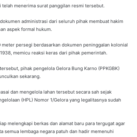
elah menerima surat panggilan resmi tersebut.
 dokumen administrasi dari seluruh pihak membuat hakim
n aspek formal hukum.
0 meter persegi berdasarkan dokumen peninggalan kolonial
938, memicu reaksi keras dari pihak pemerintah.
un tersebut, pihak pengelola Gelora Bung Karno (PPKGBK)
unculkan sekarang.
ai dan mengelola lahan tersebut secara sah sejak
gelolaan (HPL) Nomor 1/Gelora yang legalitasnya sudah
iap melengkapi berkas dan alamat baru para tergugat agar
nta semua lembaga negara patuh dan hadir memenuhi