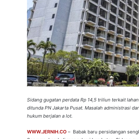
Sidang gugatan perdata Rp 14,5 triliun terkait lah
ditunda PN Jakarta Pusat. Masalah administrasi d
hukum berjalan a lot.
WWW.JERNIH.CO
– ​ Babak baru persidangan seng