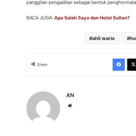
panggilan pengadilan sebagai bentuk penghormata
BACA JUGA:
Apa Salah Saya dan Hotel Sultan?
ahli waris
ho
Face
Share
AN
Website