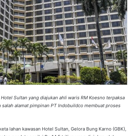
an Hotel Sultan yang diajukan ahli waris RM Koesno terpaksa
an salah alamat pimpinan PT Indobuildco membuat proses
keta lahan kawasan Hotel Sultan, Gelora Bung Karno (GBK),