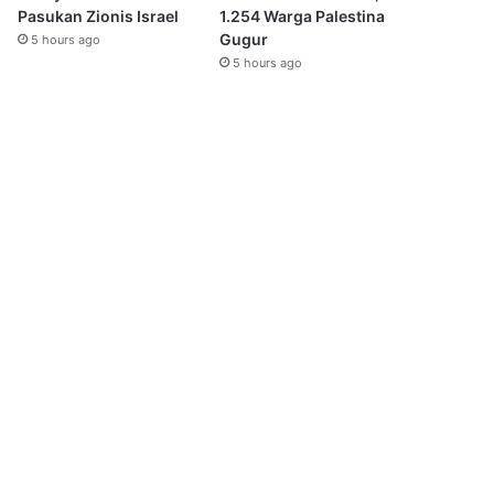
Pasukan Zionis Israel
1.254 Warga Palestina
Gugur
5 hours ago
5 hours ago