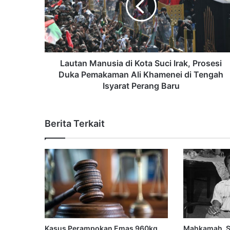
Lautan Manusia di Kota Suci Irak, Prosesi
Duka Pemakaman Ali Khamenei di Tengah
Isyarat Perang Baru
Berita Terkait
Kasus Perampokan Emas 960kg
Mahkamah, S