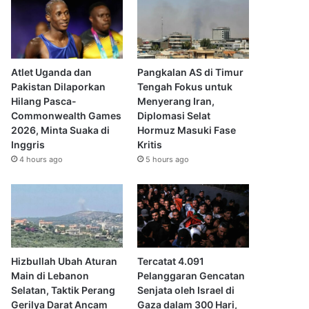
Atlet Uganda dan
Pangkalan AS di Timur
Pakistan Dilaporkan
Tengah Fokus untuk
Hilang Pasca-
Menyerang Iran,
Commonwealth Games
Diplomasi Selat
2026, Minta Suaka di
Hormuz Masuki Fase
Inggris
Kritis
4 hours ago
5 hours ago
Hizbullah Ubah Aturan
Tercatat 4.091
Main di Lebanon
Pelanggaran Gencatan
Selatan, Taktik Perang
Senjata oleh Israel di
Gerilya Darat Ancam
Gaza dalam 300 Hari,