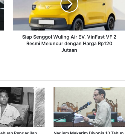
Siap Senggol Wuling Air EV, VinFast VF 2
Resmi Meluncur dengan Harga Rp120
Jutaan
ebuah Pengadilan
Nadiem Makarim Divonis 10 Tahun