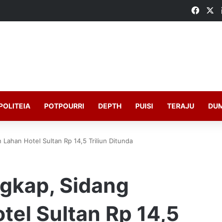
Faceb
X
POLITEIA
POTPOURRI
DEPTH
PUISI
TERAJU
DU
Lahan Hotel Sultan Rp 14,5 Triliun Ditunda
gkap, Sidang
el Sultan Rp 14,5