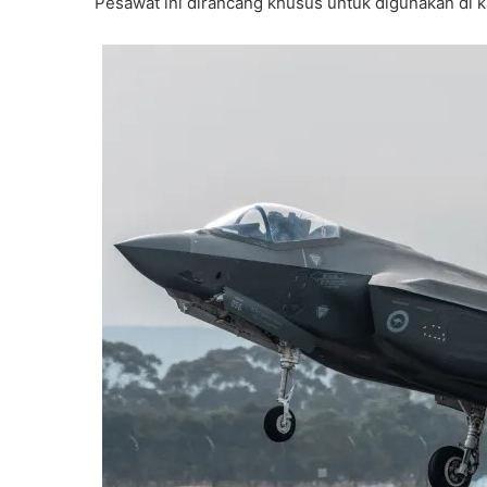
Pesawat ini dirancang khusus untuk digunakan di k