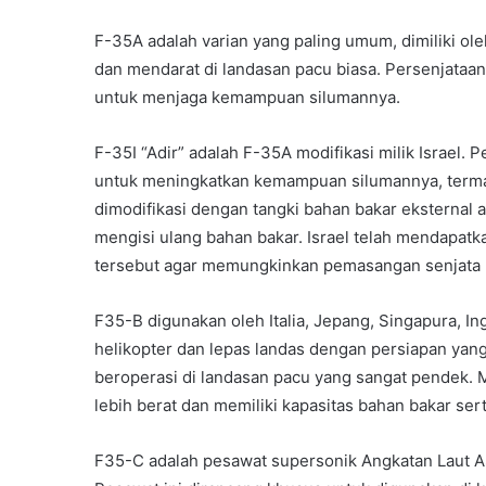
F-35A adalah varian yang paling umum, dimiliki ole
dan mendarat di landasan pacu biasa. Persenjataa
untuk menjaga kemampuan silumannya.
F-35I “Adir” adalah F-35A modifikasi milik Israel. 
untuk meningkatkan kemampuan silumannya, termas
dimodifikasi dengan tangki bahan bakar eksternal a
mengisi ulang bahan bakar. Israel telah mendapatka
tersebut agar memungkinkan pemasangan senjata lo
F35-B digunakan oleh Italia, Jepang, Singapura, I
helikopter dan lepas landas dengan persiapan yang
beroperasi di landasan pacu yang sangat pendek. M
lebih berat dan memiliki kapasitas bahan bakar sert
F35-C adalah pesawat supersonik Angkatan Laut AS