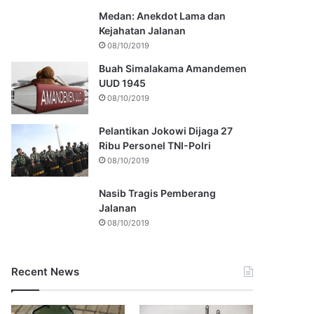
Medan: Anekdot Lama dan
Kejahatan Jalanan
08/10/2019
Buah Simalakama Amandemen
UUD 1945
08/10/2019
Pelantikan Jokowi Dijaga 27
Ribu Personel TNI-Polri
08/10/2019
Nasib Tragis Pemberang
Jalanan
08/10/2019
Recent News