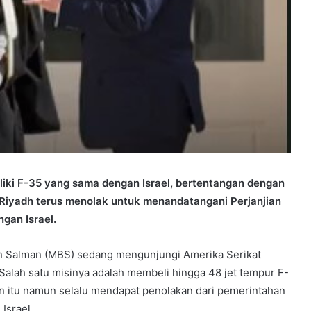
ki F-35 yang sama dengan Israel, bertentangan dengan
 Riyadh terus menolak untuk menandatangani Perjanjian
gan Israel.
 Salman (MBS) sedang mengunjungi Amerika Serikat
alah satu misinya adalah membeli hingga 48 jet tempur F-
n itu namun selalu mendapat penolakan dari pemerintahan
Israel.