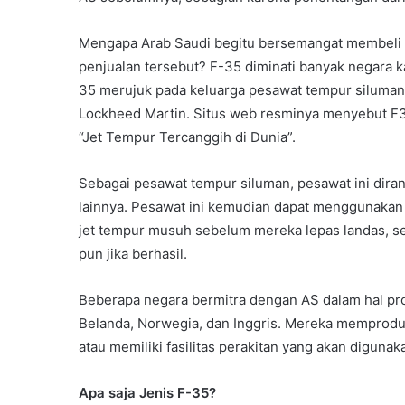
Mengapa Arab Saudi begitu bersemangat membeli 
penjualan tersebut? F-35 diminati banyak negara 
35 merujuk pada keluarga pesawat tempur siluman
Lockheed Martin. Situs web resminya menyebut F35
“Jet Tempur Tercanggih di Dunia”.
Sebagai pesawat tempur siluman, pesawat ini dira
lainnya. Pesawat ini kemudian dapat menggunak
jet tempur musuh sebelum mereka lepas landas, se
pun jika berhasil.
Beberapa negara bermitra dengan AS dalam hal prod
Belanda, Norwegia, dan Inggris. Mereka memprodu
atau memiliki fasilitas perakitan yang akan diguna
Apa saja Jenis F-35?