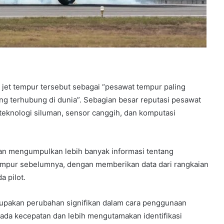
et tempur tersebut sebagai “pesawat tempur paling
ng terhubung di dunia”. Sebagian besar reputasi pesawat
 teknologi siluman, sensor canggih, dan komputasi
dan mengumpulkan lebih banyak informasi tentang
tempur sebelumnya, dengan memberikan data dari rangkaian
a pilot.
merupakan perubahan signifikan dalam cara penggunaan
da kecepatan dan lebih mengutamakan identifikasi