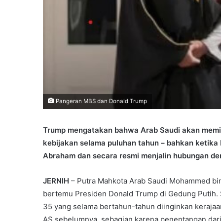
Pangeran MBS dan Donald Trump
Trump mengatakan bahwa Arab Saudi akan memili
kebijakan selama puluhan tahun – bahkan ketika
Abraham dan secara resmi menjalin hubungan den
JERNIH
– Putra Mahkota Arab Saudi Mohammed bin
bertemu Presiden Donald Trump di Gedung Putih. S
35 yang selama bertahun-tahun diinginkan kerajaa
AS sebelumnya, sebagian karena penentangan dari 