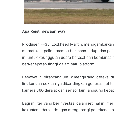
Apa Keistimewaannya?
Produsen F-35, Lockheed Martin, menggambarkan j
mematikan, paling mampu bertahan hidup, dan pali
ini untuk keunggulan udara berasal dari kombinasi
berkecepatan tinggi dalam satu platform.
Pesawat ini dirancang untuk mengurangi deteksi 
lingkungan sekitarnya dibandingkan generasi jet 
kamera 360 derajat dan sensor lain langsung kepad
Bagi militer yang berinvestasi dalam jet, hal ini 
kekuatan udara – dengan mengurangi penekanan pa