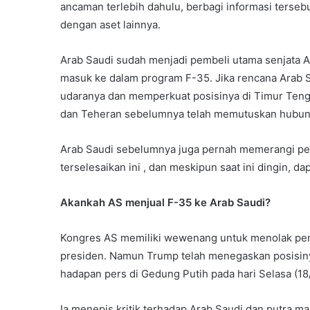
ancaman terlebih dahulu, berbagi informasi terse
dengan aset lainnya.
Arab Saudi sudah menjadi pembeli utama senjata 
masuk ke dalam program F-35. Jika rencana Arab 
udaranya dan memperkuat posisinya di Timur Tenga
dan Teheran sebelumnya telah memutuskan hubun
Arab Saudi sebelumnya juga pernah memerangi pem
terselesaikan ini , dan meskipun saat ini dingin,
Akankah AS menjual F-35 ke Arab Saudi?
Kongres AS memiliki wewenang untuk menolak penju
presiden. Namun Trump telah menegaskan posisi
hadapan pers di Gedung Putih pada hari Selasa (18/
Ia menepis kritik terhadap Arab Saudi dan putra m