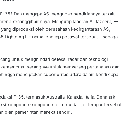
F-35? Dan mengapa AS mengubah pendiriannya terkait
karena kecanggihamnnya. Mengutip laporan Al Jazeera, F-
 yang diproduksi oleh perusahaan kedirgantaraan AS,
 Lightning II – nama lengkap pesawat tersebut – sebagai
ncang untuk menghindari deteksi radar dan teknologi
an kemampuan serangnya untuk menyerang pertahanan dan
hingga menciptakan superioritas udara dalam konflik apa
uksi F-35, termasuk Australia, Kanada, Italia, Denmark,
ksi komponen-komponen tertentu dari jet tempur tersebut
kan oleh pemerintah mereka sendiri.