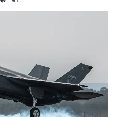
apal induk.