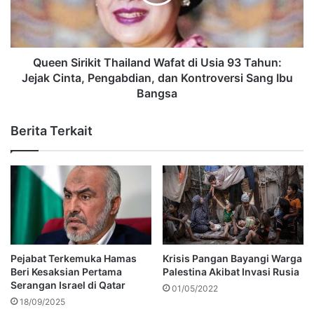
Queen Sirikit Thailand Wafat di Usia 93 Tahun:
Jejak Cinta, Pengabdian, dan Kontroversi Sang Ibu
Bangsa
Berita Terkait
Pejabat Terkemuka Hamas
Krisis Pangan Bayangi Warga
Beri Kesaksian Pertama
Palestina Akibat Invasi Rusia
Serangan Israel di Qatar
01/05/2022
18/09/2025