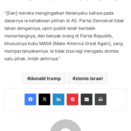
“[Dan] mereka mengingatkan Netanyahu bahwa pada
dasarnya ia kehabisan pilihan di AS. Partai Demokrat tidak
tahan dengannya, opini publik telah berbalik
menentangnya, dan banyak orang di Partai Republik,
khususnya kubu MAGA [Make America Great Again], yang
mempertanyakannya. Ia tidak bisa lagi mengadu domba
satu pihak. Inilah akhirnya.”
donald trump
zionis israel
Facebook
X
LinkedIn
Pinterest
Share via Email
Print