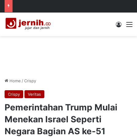
Log In
M
Home
/
Crispy
Crispy
Veritas
Pemerintahan Trump Mulai
Menekan Israel Seperti
Negara Bagian AS ke-51