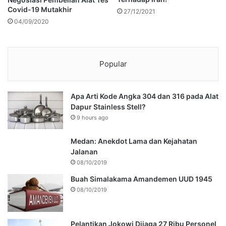
Covid-19 Mutakhir
27/12/2021
04/09/2020
Popular
Apa Arti Kode Angka 304 dan 316 pada Alat
Dapur Stainless Stell?
9 hours ago
Medan: Anekdot Lama dan Kejahatan
Jalanan
08/10/2019
Buah Simalakama Amandemen UUD 1945
08/10/2019
Pelantikan Jokowi Dijaga 27 Ribu Personel