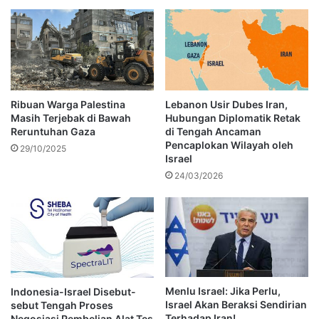
Ribuan Warga Palestina
Lebanon Usir Dubes Iran,
Masih Terjebak di Bawah
Hubungan Diplomatik Retak
Reruntuhan Gaza
di Tengah Ancaman
Pencaplokan Wilayah oleh
29/10/2025
Israel
24/03/2026
Menlu Israel: Jika Perlu,
Indonesia-Israel Disebut-
Israel Akan Beraksi Sendirian
sebut Tengah Proses
Terhadap Iran!
Negosiasi Pembelian Alat Tes