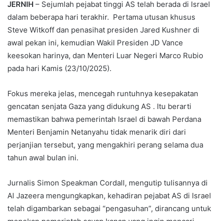
JERNIH
– Sejumlah pejabat tinggi AS telah berada di Israel
dalam beberapa hari terakhir. Pertama utusan khusus
Steve Witkoff dan penasihat presiden Jared Kushner di
awal pekan ini, kemudian Wakil Presiden JD Vance
keesokan harinya, dan Menteri Luar Negeri Marco Rubio
pada hari Kamis (23/10/2025).
Fokus mereka jelas, mencegah runtuhnya kesepakatan
gencatan senjata Gaza yang didukung AS . Itu berarti
memastikan bahwa pemerintah Israel di bawah Perdana
Menteri Benjamin Netanyahu tidak menarik diri dari
perjanjian tersebut, yang mengakhiri perang selama dua
tahun awal bulan ini.
Jurnalis Simon Speakman Cordall, mengutip tulisannya di
Al Jazeera mengungkapkan, kehadiran pejabat AS di Israel
telah digambarkan sebagai “pengasuhan”, dirancang untuk