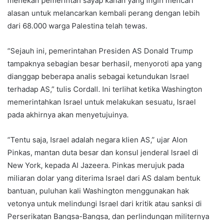
menekan pemerintah sayap kanan yang ingin mencari
alasan untuk melancarkan kembali perang dengan lebih
dari 68.000 warga Palestina telah tewas.
“Sejauh ini, pemerintahan Presiden AS Donald Trump
tampaknya sebagian besar berhasil, menyoroti apa yang
dianggap beberapa analis sebagai ketundukan Israel
terhadap AS,” tulis Cordall. Ini terlihat ketika Washington
memerintahkan Israel untuk melakukan sesuatu, Israel
pada akhirnya akan menyetujuinya.
“Tentu saja, Israel adalah negara klien AS,” ujar Alon
Pinkas, mantan duta besar dan konsul jenderal Israel di
New York, kepada Al Jazeera. Pinkas merujuk pada
miliaran dolar yang diterima Israel dari AS dalam bentuk
bantuan, puluhan kali Washington menggunakan hak
vetonya untuk melindungi Israel dari kritik atau sanksi di
Perserikatan Bangsa-Bangsa, dan perlindungan militernya