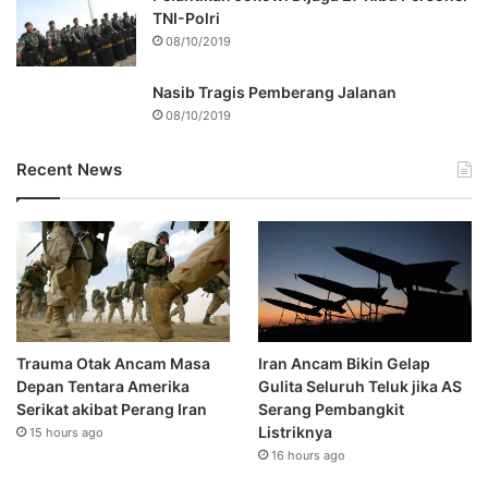
TNI-Polri
08/10/2019
Nasib Tragis Pemberang Jalanan
08/10/2019
Recent News
Trauma Otak Ancam Masa
Iran Ancam Bikin Gelap
Depan Tentara Amerika
Gulita Seluruh Teluk jika AS
Serikat akibat Perang Iran
Serang Pembangkit
Listriknya
15 hours ago
16 hours ago