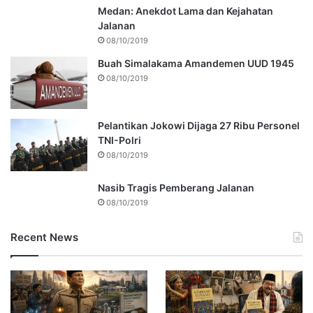
Medan: Anekdot Lama dan Kejahatan
Jalanan
08/10/2019
Buah Simalakama Amandemen UUD 1945
08/10/2019
Pelantikan Jokowi Dijaga 27 Ribu Personel
TNI-Polri
08/10/2019
Nasib Tragis Pemberang Jalanan
08/10/2019
Recent News