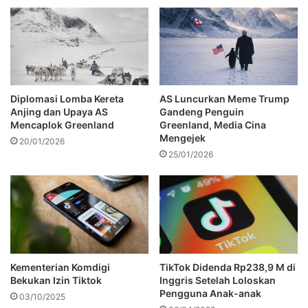
Diplomasi Lomba Kereta
AS Luncurkan Meme Trump
Anjing dan Upaya AS
Gandeng Penguin
Mencaplok Greenland
Greenland, Media Cina
Mengejek
20/01/2026
25/01/2026
Kementerian Komdigi
TikTok Didenda Rp238,9 M di
Bekukan Izin Tiktok
Inggris Setelah Loloskan
Pengguna Anak-anak
03/10/2025