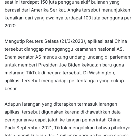
saat ini terdapat 150 juta pengguna aktif bulanan yang
berasal dari Amerika Serikat. Angka tersebut menunjukkan
kenaikan dari yang awalnya terdapat 100 juta pengguna per
2020.
Mengutip Reuters Selasa (21/3/2023), aplikasi asal China
tersebut dianggap mengganggu keamanan nasional AS.
Enam senator AS mendukung undang-undang di parlemen
untuk memberi Presiden Joe Biden kekuatan baru guna
melarang TikTok di negara tersebut. Di Washington,
aplikasi tersebut menghadapi pertentangan yang cukup
besar.
Adapun larangan yang diterapkan termasuk larangan
aplikasi tersebut digunakan karena dikhawatirkan data
penggunanya dapat jatuh ke tangan pemerintah China.
Pada September 2021, Tiktok mengatakan bahwa pihaknya
telah memiliki lebih dari 1 miliar pengguna bulanan secara