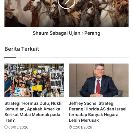
Shaum Sebagai Ujian : Perang
Berita Terkait
Strategi ‘Hormuz Dulu, Nuklir
Jeffrey Sachs: Strategi
Kemudian’, Apakah Amerika
Perang Hibrida AS dan Israel
Serikat Mulai Melunak pada
terhadap Banyak Negara
Iran?
Lebih Merusak
06/05/2026
22/01/2026