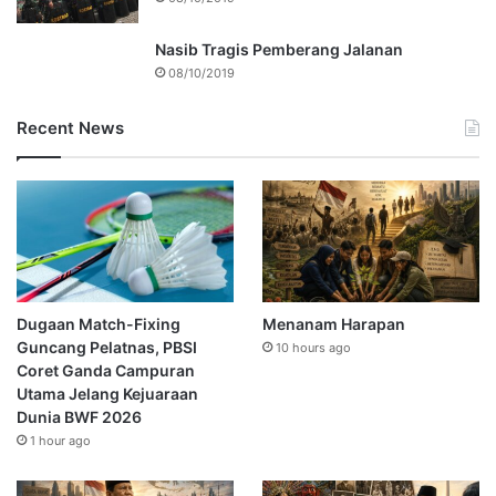
Nasib Tragis Pemberang Jalanan
08/10/2019
Recent News
Dugaan Match-Fixing
Menanam Harapan
Guncang Pelatnas, PBSI
10 hours ago
Coret Ganda Campuran
Utama Jelang Kejuaraan
Dunia BWF 2026
1 hour ago