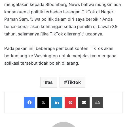
mengatakan kepada Bloomberg News bahwa mungkin ada
konsekuensi politik terhadap larangan TikTok di Negeri
Paman Sam. “Jiwa politik dalam diri saya berpikir Anda
benar-benar akan kehilangan setiap pemilih di bawah 35
tahun, selamanya [jika TikTok dilarang],” ucapnya.
Pada pekan ini, beberapa pembuat konten TikTok akan
berkunjung ke Washington untuk menjelaskan mengapa
aplikasi tersebut tidak boleh dilarang.
as
Tiktok
Facebook
X
LinkedIn
Pinterest
Share via Email
Print