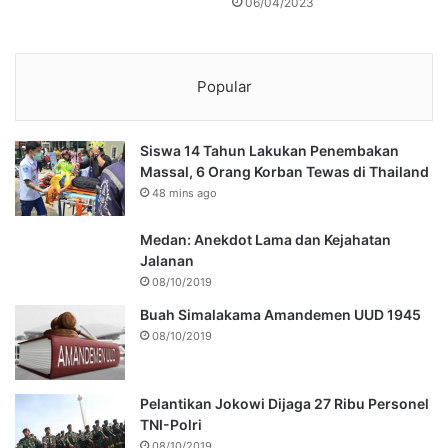
06/04/2023
Popular
Siswa 14 Tahun Lakukan Penembakan
Massal, 6 Orang Korban Tewas di Thailand
48 mins ago
Medan: Anekdot Lama dan Kejahatan
Jalanan
08/10/2019
Buah Simalakama Amandemen UUD 1945
08/10/2019
Pelantikan Jokowi Dijaga 27 Ribu Personel
TNI-Polri
08/10/2019