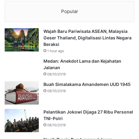
Popular
Wajah Baru Pariwisata ASEAN, Malaysia
Geser Thailand, Digitalisasi Lintas Negara
Beraksi
1 hour ago
Medan: Anekdot Lama dan Kejahatan
Jalanan
08/10/2019
Buah Simalakama Amandemen UUD 1945
08/10/2019
Pelantikan Jokowi Dijaga 27 Ribu Personel
TNI-Polri
08/10/2019