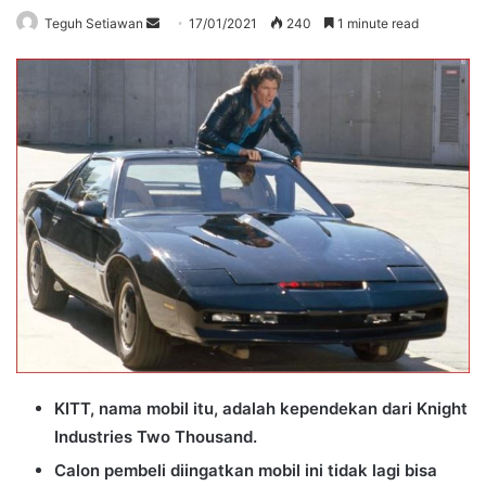
Send
Teguh Setiawan
17/01/2021
240
1 minute read
an
email
KITT, nama mobil itu, adalah kependekan dari Knight
Industries Two Thousand.
Calon pembeli diingatkan mobil ini tidak lagi bisa