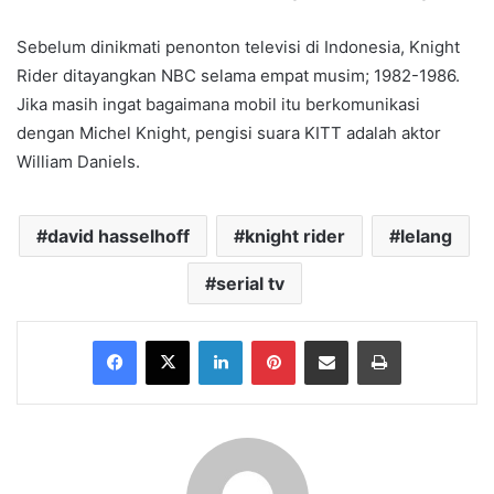
Sebelum dinikmati penonton televisi di Indonesia, Knight
Rider ditayangkan NBC selama empat musim; 1982-1986.
Jika masih ingat bagaimana mobil itu berkomunikasi
dengan Michel Knight, pengisi suara KITT adalah aktor
William Daniels.
david hasselhoff
knight rider
lelang
serial tv
Facebook
X
LinkedIn
Pinterest
Share via Email
Print