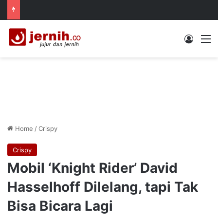
Log In
M
Home
/
Crispy
Crispy
Mobil ‘Knight Rider’ David
Hasselhoff Dilelang, tapi Tak
Bisa Bicara Lagi