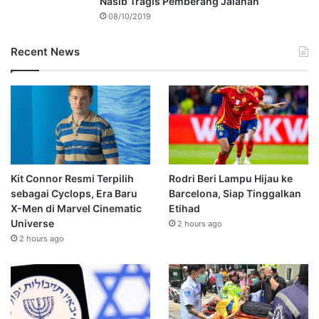
Nasib Tragis Pemberang Jalanan
08/10/2019
Recent News
Kit Connor Resmi Terpilih
Rodri Beri Lampu Hijau ke
sebagai Cyclops, Era Baru
Barcelona, Siap Tinggalkan
X-Men di Marvel Cinematic
Etihad
Universe
2 hours ago
2 hours ago