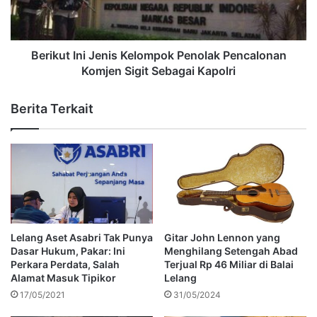
Berikut Ini Jenis Kelompok Penolak Pencalonan
Komjen Sigit Sebagai Kapolri
Berita Terkait
Lelang Aset Asabri Tak Punya
Gitar John Lennon yang
Dasar Hukum, Pakar: Ini
Menghilang Setengah Abad
Perkara Perdata, Salah
Terjual Rp 46 Miliar di Balai
Alamat Masuk Tipikor
Lelang
17/05/2021
31/05/2024