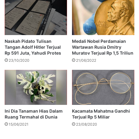
Naskah Pidato Tulisan
Medali Nobel Perdamaian
Tangan Adolf Hitler Terjual
Wartawan Rusia Dmitry
Rp 591 Juta, Yahudi Protes
Muratov Terjual Rp 1,5 Triliun
23/10/2020
21/06/2022
Ini Dia Tanaman Hias Dalam
Kacamata Mahatma Gandhi
Ruang Termahal di Dunia
Terjual Rp 5 Miliar
15/06/2021
23/08/2020