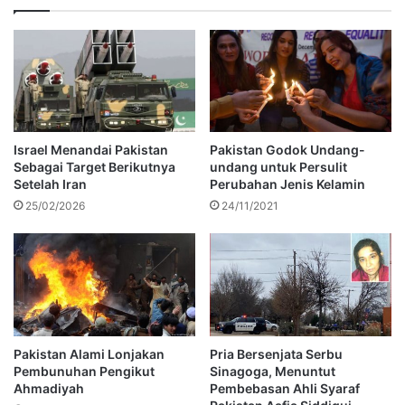
Israel Menandai Pakistan
Pakistan Godok Undang-
Sebagai Target Berikutnya
undang untuk Persulit
Setelah Iran
Perubahan Jenis Kelamin
25/02/2026
24/11/2021
Pakistan Alami Lonjakan
Pria Bersenjata Serbu
Pembunuhan Pengikut
Sinagoga, Menuntut
Ahmadiyah
Pembebasan Ahli Syaraf