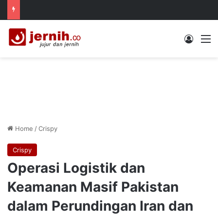
Log In
M
Home
/
Crispy
Crispy
Operasi Logistik dan
Keamanan Masif Pakistan
dalam Perundingan Iran dan