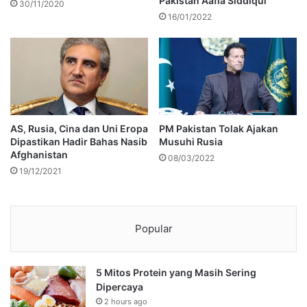
Pakistan Aafia Siddiqui
30/11/2020
16/01/2022
AS, Rusia, Cina dan Uni Eropa
PM Pakistan Tolak Ajakan
Dipastikan Hadir Bahas Nasib
Musuhi Rusia
Afghanistan
08/03/2022
19/12/2021
Popular
5 Mitos Protein yang Masih Sering
Dipercaya
2 hours ago