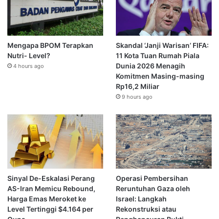
Mengapa BPOM Terapkan
Skandal ‘Janji Warisan’ FIFA:
Nutri- Level?
11 Kota Tuan Rumah Piala
Dunia 2026 Menagih
4 hours ago
Komitmen Masing-masing
Rp16,2 Miliar
9 hours ago
Sinyal De-Eskalasi Perang
Operasi Pembersihan
AS-Iran Memicu Rebound,
Reruntuhan Gaza oleh
Harga Emas Meroket ke
Israel: Langkah
Level Tertinggi $4.164 per
Rekonstruksi atau