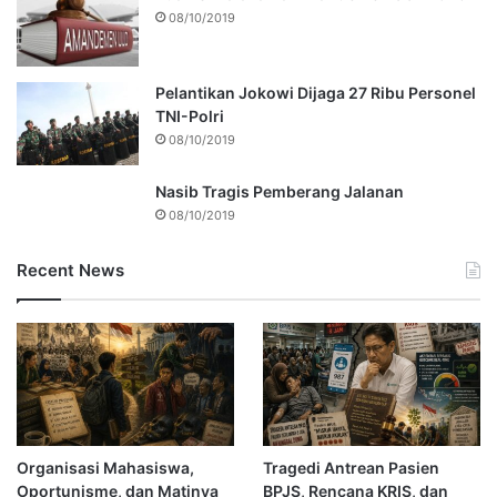
08/10/2019
Pelantikan Jokowi Dijaga 27 Ribu Personel
TNI-Polri
08/10/2019
Nasib Tragis Pemberang Jalanan
08/10/2019
Recent News
Organisasi Mahasiswa,
Tragedi Antrean Pasien
Oportunisme, dan Matinya
BPJS, Rencana KRIS, dan