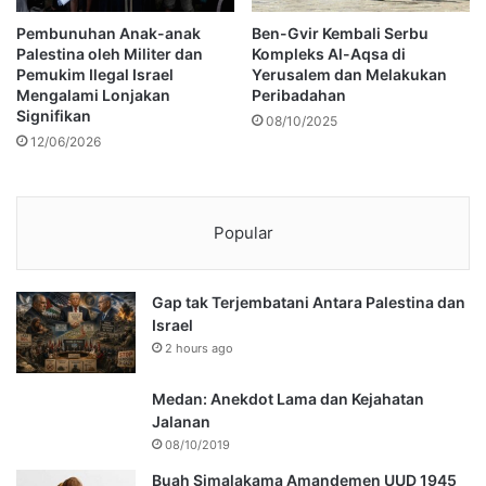
Pembunuhan Anak-anak
Ben-Gvir Kembali Serbu
Palestina oleh Militer dan
Kompleks Al-Aqsa di
Pemukim Ilegal Israel
Yerusalem dan Melakukan
Mengalami Lonjakan
Peribadahan
Signifikan
08/10/2025
12/06/2026
Popular
Gap tak Terjembatani Antara Palestina dan
Israel
2 hours ago
Medan: Anekdot Lama dan Kejahatan
Jalanan
08/10/2019
Buah Simalakama Amandemen UUD 1945