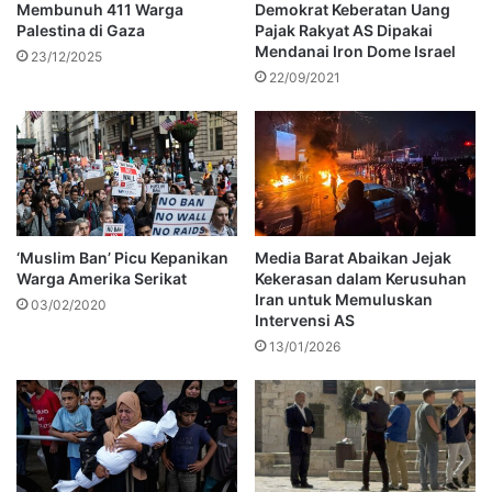
Membunuh 411 Warga
Demokrat Keberatan Uang
Palestina di Gaza
Pajak Rakyat AS Dipakai
Mendanai Iron Dome Israel
23/12/2025
22/09/2021
‘Muslim Ban’ Picu Kepanikan
Media Barat Abaikan Jejak
Warga Amerika Serikat
Kekerasan dalam Kerusuhan
Iran untuk Memuluskan
03/02/2020
Intervensi AS
13/01/2026