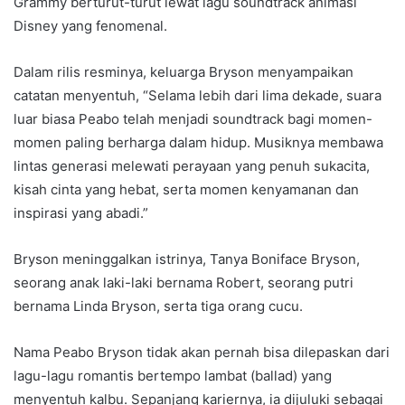
Grammy berturut-turut lewat lagu soundtrack animasi
Disney yang fenomenal.
Dalam rilis resminya, keluarga Bryson menyampaikan
catatan menyentuh, “Selama lebih dari lima dekade, suara
luar biasa Peabo telah menjadi soundtrack bagi momen-
momen paling berharga dalam hidup. Musiknya membawa
lintas generasi melewati perayaan yang penuh sukacita,
kisah cinta yang hebat, serta momen kenyamanan dan
inspirasi yang abadi.”
Bryson meninggalkan istrinya, Tanya Boniface Bryson,
seorang anak laki-laki bernama Robert, seorang putri
bernama Linda Bryson, serta tiga orang cucu.
Nama Peabo Bryson tidak akan pernah bisa dilepaskan dari
lagu-lagu romantis bertempo lambat (ballad) yang
menyentuh kalbu. Sepanjang kariernya, ia dijuluki sebagai