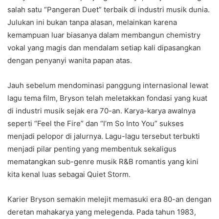
salah satu “Pangeran Duet” terbaik di industri musik dunia.
Julukan ini bukan tanpa alasan, melainkan karena
kemampuan luar biasanya dalam membangun chemistry
vokal yang magis dan mendalam setiap kali dipasangkan
dengan penyanyi wanita papan atas.
Jauh sebelum mendominasi panggung internasional lewat
lagu tema film, Bryson telah meletakkan fondasi yang kuat
di industri musik sejak era 70-an. Karya-karya awalnya
seperti “Feel the Fire” dan “I’m So Into You” sukses
menjadi pelopor di jalurnya. Lagu-lagu tersebut terbukti
menjadi pilar penting yang membentuk sekaligus
mematangkan sub-genre musik R&B romantis yang kini
kita kenal luas sebagai Quiet Storm.
Karier Bryson semakin melejit memasuki era 80-an dengan
deretan mahakarya yang melegenda. Pada tahun 1983,