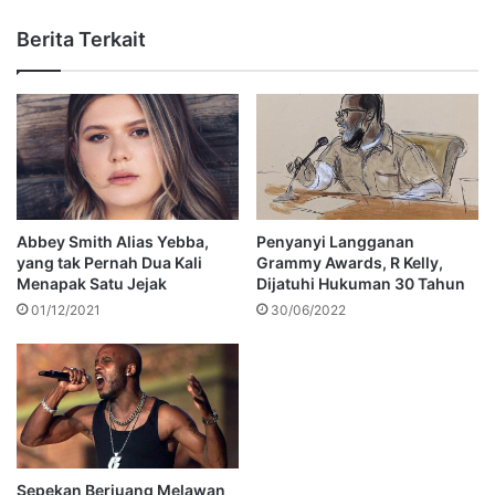
Berita Terkait
Abbey Smith Alias Yebba,
Penyanyi Langganan
yang tak Pernah Dua Kali
Grammy Awards, R Kelly,
Menapak Satu Jejak
Dijatuhi Hukuman 30 Tahun
01/12/2021
30/06/2022
Sepekan Berjuang Melawan