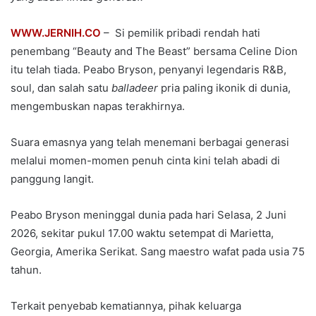
WWW.JERNIH.CO
– Si pemilik pribadi rendah hati
penembang “Beauty and The Beast” bersama Celine Dion
itu telah tiada. Peabo Bryson, penyanyi legendaris R&B,
soul, dan salah satu
balladeer
pria paling ikonik di dunia,
mengembuskan napas terakhirnya.
Suara emasnya yang telah menemani berbagai generasi
melalui momen-momen penuh cinta kini telah abadi di
panggung langit.
Peabo Bryson meninggal dunia pada hari Selasa, 2 Juni
2026, sekitar pukul 17.00 waktu setempat di Marietta,
Georgia, Amerika Serikat. Sang maestro wafat pada usia 75
tahun.
Terkait penyebab kematiannya, pihak keluarga