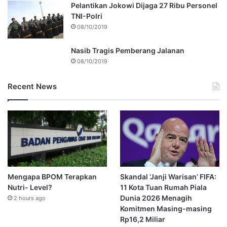
Pelantikan Jokowi Dijaga 27 Ribu Personel
TNI-Polri
08/10/2019
Nasib Tragis Pemberang Jalanan
08/10/2019
Recent News
Mengapa BPOM Terapkan
Skandal ‘Janji Warisan’ FIFA:
Nutri- Level?
11 Kota Tuan Rumah Piala
Dunia 2026 Menagih
2 hours ago
Komitmen Masing-masing
Rp16,2 Miliar