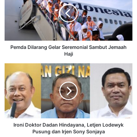
Pemda Dilarang Gelar Seremonial Sambut Jemaah
Haji
Ironi Doktor Dadan Hindayana, Letjen Lodewyk
Pusung dan Irjen Sony Sonjaya