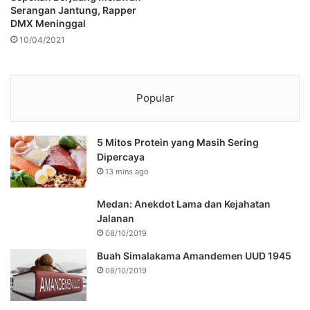
Serangan Jantung, Rapper
DMX Meninggal
10/04/2021
Popular
5 Mitos Protein yang Masih Sering
Dipercaya
13 mins ago
Medan: Anekdot Lama dan Kejahatan
Jalanan
08/10/2019
Buah Simalakama Amandemen UUD 1945
08/10/2019