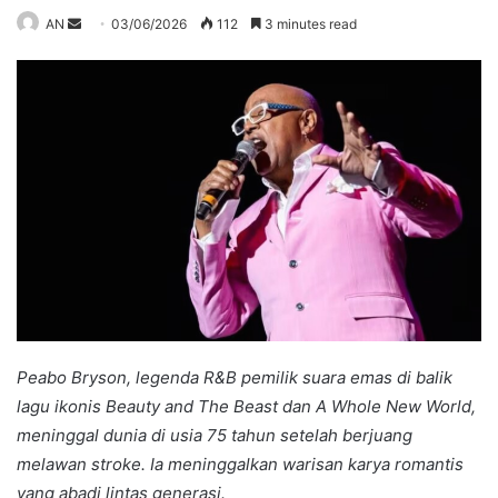
Send
AN
03/06/2026
112
3 minutes read
an
email
Peabo Bryson, legenda R&B pemilik suara emas di balik
lagu ikonis Beauty and The Beast dan A Whole New World,
meninggal dunia di usia 75 tahun setelah berjuang
melawan stroke. Ia meninggalkan warisan karya romantis
yang abadi lintas generasi.