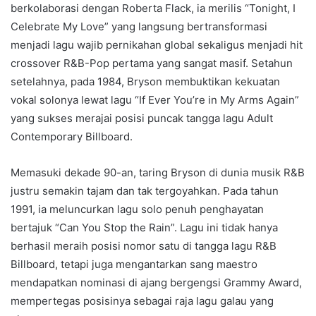
berkolaborasi dengan Roberta Flack, ia merilis “Tonight, I
Celebrate My Love” yang langsung bertransformasi
menjadi lagu wajib pernikahan global sekaligus menjadi hit
crossover R&B-Pop pertama yang sangat masif. Setahun
setelahnya, pada 1984, Bryson membuktikan kekuatan
vokal solonya lewat lagu “If Ever You’re in My Arms Again”
yang sukses merajai posisi puncak tangga lagu Adult
Contemporary Billboard.
Memasuki dekade 90-an, taring Bryson di dunia musik R&B
justru semakin tajam dan tak tergoyahkan. Pada tahun
1991, ia meluncurkan lagu solo penuh penghayatan
bertajuk “Can You Stop the Rain”. Lagu ini tidak hanya
berhasil meraih posisi nomor satu di tangga lagu R&B
Billboard, tetapi juga mengantarkan sang maestro
mendapatkan nominasi di ajang bergengsi Grammy Award,
mempertegas posisinya sebagai raja lagu galau yang