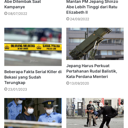
Abe Ditembak Saat
Mantan PM Jepang Shinzo
Kampanye
Abe Lebih Tinggi dari Ratu
Elizabeth II
08/07/2022
24/09/2022
Jepang Harus Perkuat
Pertahanan Rudal Balistik,
Beberapa Fakta Serial Killer di
Kata Perdana Menteri
Bekasi yang Sudah
Terungkap
13/09/2020
23/01/2023