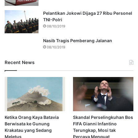
Pelantikan Jokowi Dijaga 27 Ribu Personel
TNI-Polri
08/10/2019
Nasib Tragis Pemberang Jalanan
08/10/2019
Recent News
Ketika Orang Kaya Batavia
Skandal Perselingkuhan Bos
Berwisata ke Gunung
FIFA Gianni Infantino
Krakatau yang Sedang
Terungkap, Mosi tak
Meletus
Percaya Menguat