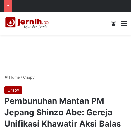
Log In
M
Home
/
Crispy
Crispy
Pembunuhan Mantan PM
Jepang Shinzo Abe: Gereja
Unifikasi Khawatir Aksi Balas