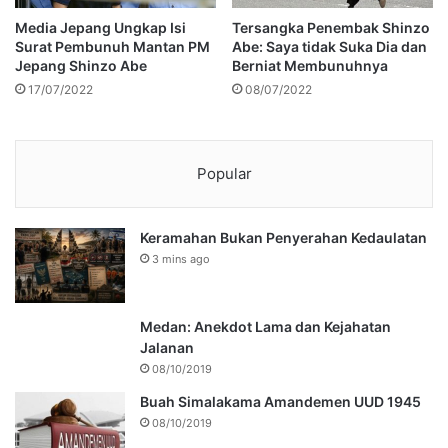
Media Jepang Ungkap Isi
Tersangka Penembak Shinzo
Surat Pembunuh Mantan PM
Abe: Saya tidak Suka Dia dan
Jepang Shinzo Abe
Berniat Membunuhnya
17/07/2022
08/07/2022
Popular
Keramahan Bukan Penyerahan Kedaulatan
3 mins ago
Medan: Anekdot Lama dan Kejahatan
Jalanan
08/10/2019
Buah Simalakama Amandemen UUD 1945
08/10/2019