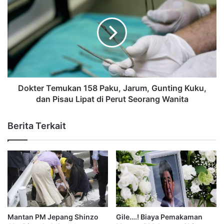
Dokter Temukan 158 Paku, Jarum, Gunting Kuku,
dan Pisau Lipat di Perut Seorang Wanita
Berita Terkait
Mantan PM Jepang Shinzo
Gile….! Biaya Pemakaman