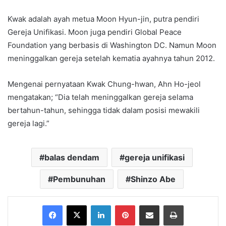
Kwak adalah ayah metua Moon Hyun-jin, putra pendiri
Gereja Unifikasi. Moon juga pendiri Global Peace
Foundation yang berbasis di Washington DC. Namun Moon
meninggalkan gereja setelah kematia ayahnya tahun 2012.
Mengenai pernyataan Kwak Chung-hwan, Ahn Ho-jeol
mengatakan; “Dia telah meninggalkan gereja selama
bertahun-tahun, sehingga tidak dalam posisi mewakili
gereja lagi.”
balas dendam
gereja unifikasi
Pembunuhan
Shinzo Abe
Facebook
X
LinkedIn
Pinterest
Share via Email
Print