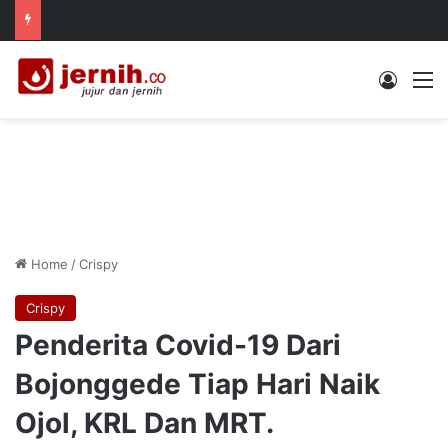
Log In
M
Home
/
Crispy
Crispy
Penderita Covid-19 Dari
Bojonggede Tiap Hari Naik
Ojol, KRL Dan MRT.