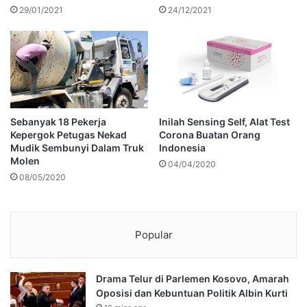
29/01/2021
24/12/2021
Sebanyak 18 Pekerja
Inilah Sensing Self, Alat Test
Kepergok Petugas Nekad
Corona Buatan Orang
Mudik Sembunyi Dalam Truk
Indonesia
Molen
04/04/2020
08/05/2020
Popular
Drama Telur di Parlemen Kosovo, Amarah
Oposisi dan Kebuntuan Politik Albin Kurti