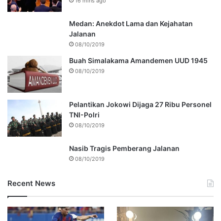
16 mins ago
Medan: Anekdot Lama dan Kejahatan
Jalanan
08/10/2019
Buah Simalakama Amandemen UUD 1945
08/10/2019
Pelantikan Jokowi Dijaga 27 Ribu Personel
TNI-Polri
08/10/2019
Nasib Tragis Pemberang Jalanan
08/10/2019
Recent News