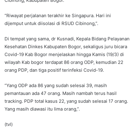
Cibinong, Kabupaten Bogor.
“Riwayat perjalanan terakhir ke Singapura. Hari ini
dijemput untuk diisolasi di RSUD Cibinong,”.
Di tempat yang sama, dr Kusnadi, Kepala Bidang Pelayanan
Kesehatan Dinkes Kabupaten Bogor, sekaligus juru bicara
Covid-19 Kab Bogor menjelaskan hingga Kamis (19/3) di
wilayah Kab bogor terdapat 86 orang ODP, kemudian 22
orang PDP, dan tiga positif terinfeksi Covid-19.
“Yang ODP ada 86 yang sudah selesai 39, masih
pemantauan ada 47 orang. Masih nambah terus hasil
tracking. PDP total kasus 22, yang sudah selesai 17 orang.
Yang masih diawasi itu lima orang,”.
(tvl)