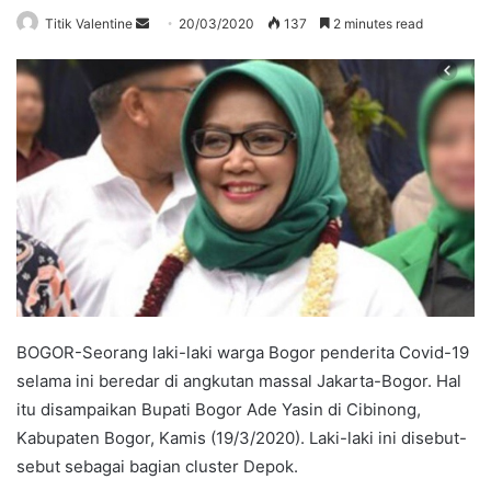
Send
Titik Valentine
20/03/2020
137
2 minutes read
an
email
BOGOR-Seorang laki-laki warga Bogor penderita Covid-19
selama ini beredar di angkutan massal Jakarta-Bogor. Hal
itu disampaikan Bupati Bogor Ade Yasin di Cibinong,
Kabupaten Bogor, Kamis (19/3/2020). Laki-laki ini disebut-
sebut sebagai bagian cluster Depok.