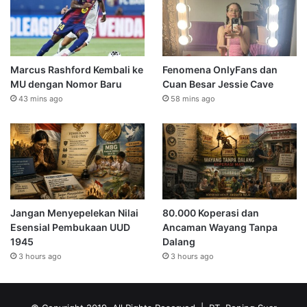
Marcus Rashford Kembali ke
Fenomena OnlyFans dan
MU dengan Nomor Baru
Cuan Besar Jessie Cave
43 mins ago
58 mins ago
Jangan Menyepelekan Nilai
80.000 Koperasi dan
Esensial Pembukaan UUD
Ancaman Wayang Tanpa
1945
Dalang
3 hours ago
3 hours ago