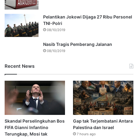
Pelantikan Jokowi Dijaga 27 Ribu Personel
TNI-Polri
08/10/2019
Nasib Tragis Pemberang Jalanan
08/10/2019
Recent News
Skandal Perselingkuhan Bos
Gap tak Terjembatani Antara
FIFA Gianni Infantino
Palestina dan Israel
Terungkap, Mosi tak
7 hours ago