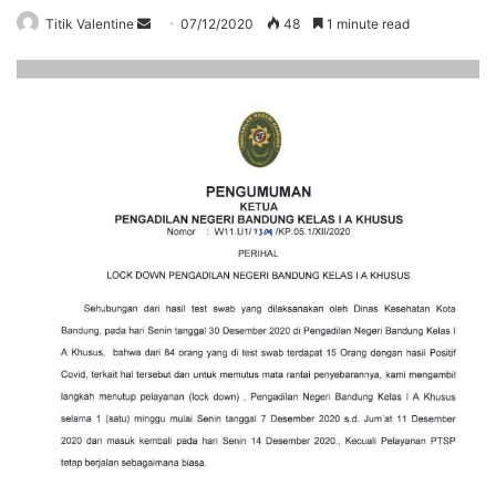
Send
Titik Valentine
07/12/2020
48
1 minute read
an
email