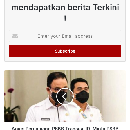
mendapatkan berita Terkini
!
Enter
your
Email
address
Anies Perpanjang PSBB Transisi, IDI Minta PSBB