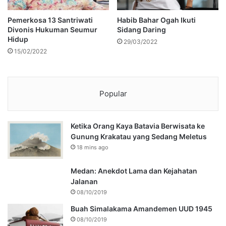
Pemerkosa 13 Santriwati
Habib Bahar Ogah Ikuti
Divonis Hukuman Seumur
Sidang Daring
Hidup
29/03/2022
15/02/2022
Popular
Ketika Orang Kaya Batavia Berwisata ke
Gunung Krakatau yang Sedang Meletus
18 mins ago
Medan: Anekdot Lama dan Kejahatan
Jalanan
08/10/2019
Buah Simalakama Amandemen UUD 1945
08/10/2019