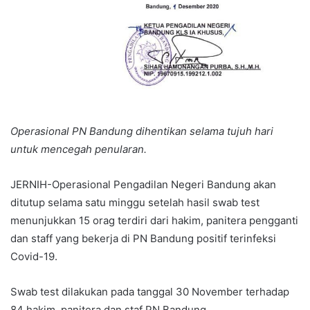
Operasional PN Bandung dihentikan selama tujuh hari
untuk mencegah penularan.
JERNIH-Operasional Pengadilan Negeri Bandung akan
ditutup selama satu minggu setelah hasil swab test
menunjukkan 15 orag terdiri dari hakim, panitera pengganti
dan staff yang bekerja di PN Bandung positif terinfeksi
Covid-19.
Swab test dilakukan pada tanggal 30 November terhadap
84 hakim, panitera dan staf PN Bandung.