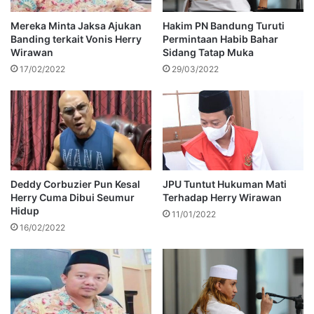
Mereka Minta Jaksa Ajukan
Hakim PN Bandung Turuti
Banding terkait Vonis Herry
Permintaan Habib Bahar
Wirawan
Sidang Tatap Muka
17/02/2022
29/03/2022
Deddy Corbuzier Pun Kesal
JPU Tuntut Hukuman Mati
Herry Cuma Dibui Seumur
Terhadap Herry Wirawan
Hidup
11/01/2022
16/02/2022