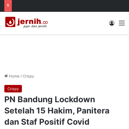
Log In
M
Home
/
Crispy
Crispy
PN Bandung Lockdown
Setelah 15 Hakim, Panitera
dan Staf Positif Covid