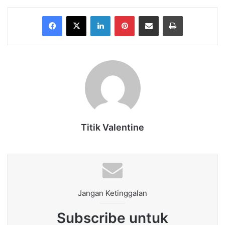
Facebook
X
LinkedIn
Pinterest
Share via Email
Print
Titik Valentine
Jangan Ketinggalan
Subscribe untuk