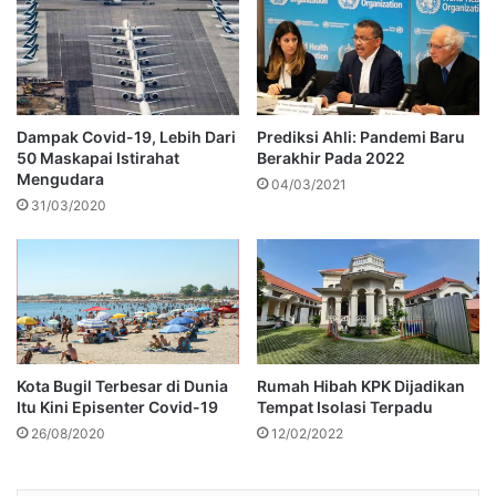
Dampak Covid-19, Lebih Dari
Prediksi Ahli: Pandemi Baru
50 Maskapai Istirahat
Berakhir Pada 2022
Mengudara
04/03/2021
31/03/2020
Kota Bugil Terbesar di Dunia
Rumah Hibah KPK Dijadikan
Itu Kini Episenter Covid-19
Tempat Isolasi Terpadu
26/08/2020
12/02/2022