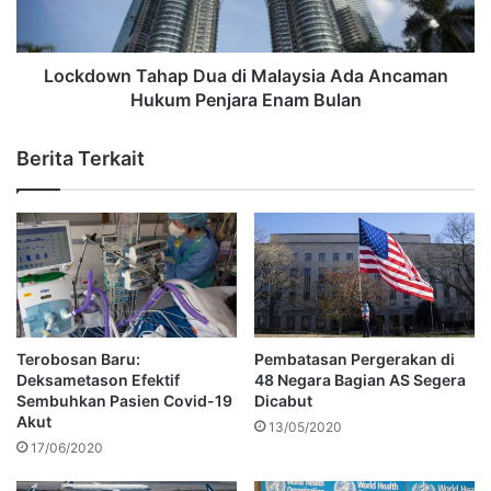
Lockdown Tahap Dua di Malaysia Ada Ancaman
Hukum Penjara Enam Bulan
Berita Terkait
Terobosan Baru:
Pembatasan Pergerakan di
Deksametason Efektif
48 Negara Bagian AS Segera
Sembuhkan Pasien Covid-19
Dicabut
Akut
13/05/2020
17/06/2020