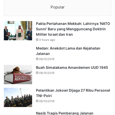
Popular
Pakta Pertahanan Mekkah: Lahirnya ‘NATO
Sunni’ Baru yang Mengguncang Doktrin
Militer Israel dan Iran
3 hours ago
Medan: Anekdot Lama dan Kejahatan
Jalanan
08/10/2019
Buah Simalakama Amandemen UUD 1945
08/10/2019
Pelantikan Jokowi Dijaga 27 Ribu Personel
TNI-Polri
08/10/2019
Nasib Tragis Pemberang Jalanan