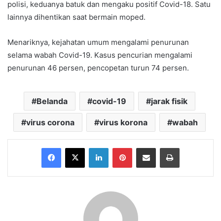
polisi, keduanya batuk dan mengaku positif Covid-18. Satu
lainnya dihentikan saat bermain moped.
Menariknya, kejahatan umum mengalami penurunan
selama wabah Covid-19. Kasus pencurian mengalami
penurunan 46 persen, pencopetan turun 74 persen.
Belanda
covid-19
jarak fisik
virus corona
virus korona
wabah
Facebook
X
LinkedIn
Pinterest
Share via Email
Print