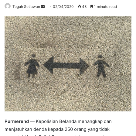
Send
Teguh Setiawan
02/04/2020
43
1 minute read
an
email
Purmerend
— Kepolisian Belanda menangkap dan
menjatuhkan denda kepada 250 orang yang tidak