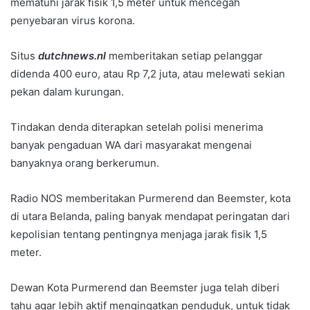
mematuhi jarak fisik 1,5 meter untuk mencegah
penyebaran virus korona.
Situs
dutchnews.nl
memberitakan setiap pelanggar
didenda 400 euro, atau Rp 7,2 juta, atau melewati sekian
pekan dalam kurungan.
Tindakan denda diterapkan setelah polisi menerima
banyak pengaduan WA dari masyarakat mengenai
banyaknya orang berkerumun.
Radio NOS memberitakan Purmerend dan Beemster, kota
di utara Belanda, paling banyak mendapat peringatan dari
kepolisian tentang pentingnya menjaga jarak fisik 1,5
meter.
Dewan Kota Purmerend dan Beemster juga telah diberi
tahu agar lebih aktif mengingatkan penduduk, untuk tidak