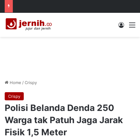
Log In
M
Home
/
Crispy
Crispy
Polisi Belanda Denda 250
Warga tak Patuh Jaga Jarak
Fisik 1,5 Meter