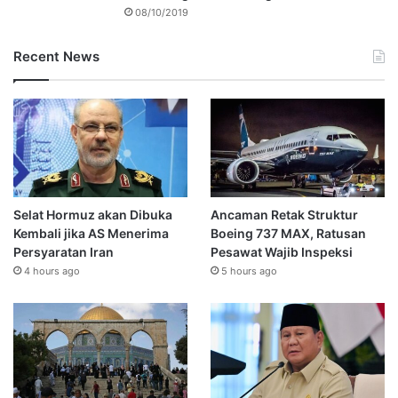
08/10/2019
Recent News
Selat Hormuz akan Dibuka
Ancaman Retak Struktur
Kembali jika AS Menerima
Boeing 737 MAX, Ratusan
Persyaratan Iran
Pesawat Wajib Inspeksi
4 hours ago
5 hours ago