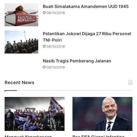
Buah Simalakama Amandemen UUD 1945
08/10/2019
Pelantikan Jokowi Dijaga 27 Ribu Personel
TNI-Polri
08/10/2019
Nasib Tragis Pemberang Jalanan
08/10/2019
Recent News
Menguak Keperkasaan
Bos FIFA Gianni Infantino