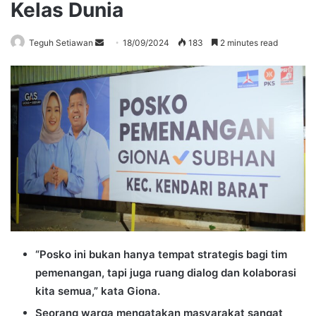
Kelas Dunia
Send
Teguh Setiawan
18/09/2024
183
2 minutes read
an
email
“Posko ini bukan hanya tempat strategis bagi tim
pemenangan, tapi juga ruang dialog dan kolaborasi
kita semua,” kata Giona.
Seorang warga mengatakan masyarakat sangat