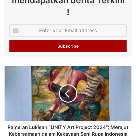
mendapatkan berita Terkini
!
Enter
your
Email
address
Pameran Lukisan “UNITY Art Project 2024”: Merajut
Kebersamaan dalam Kekayaan Seni Rupa Indonesia