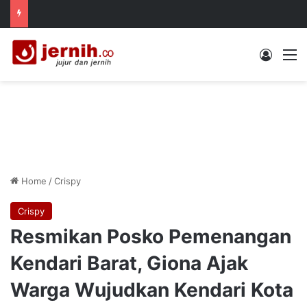
Log In
M
Home
/
Crispy
Crispy
Resmikan Posko Pemenangan
Kendari Barat, Giona Ajak
Warga Wujudkan Kendari Kota