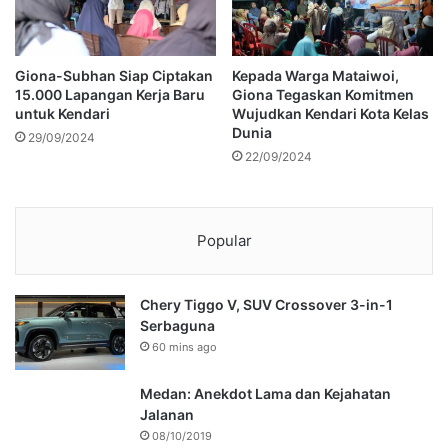
Giona-Subhan Siap Ciptakan
Kepada Warga Mataiwoi,
15.000 Lapangan Kerja Baru
Giona Tegaskan Komitmen
untuk Kendari
Wujudkan Kendari Kota Kelas
Dunia
29/09/2024
22/09/2024
Popular
Chery Tiggo V, SUV Crossover 3-in-1
Serbaguna
60 mins ago
Medan: Anekdot Lama dan Kejahatan
Jalanan
08/10/2019