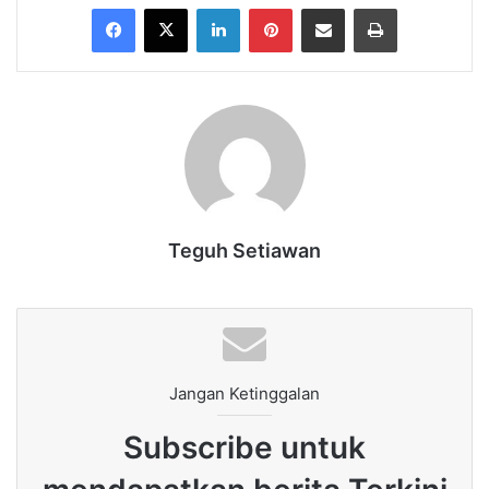
Facebook
X
LinkedIn
Pinterest
Share via Email
Print
Teguh Setiawan
Jangan Ketinggalan
Subscribe untuk