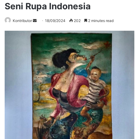
Seni Rupa Indonesia
Send
Kontributor
18/09/2024
202
2 minutes read
an
email