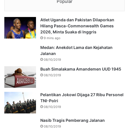
Popular
Atlet Uganda dan Pakistan Dilaporkan
Hilang Pasca-Commonwealth Games
2026, Minta Suaka di Inggris
9 mins ago
Medan: Anekdot Lama dan Kejahatan
Jalanan
08/10/2019
Buah Simalakama Amandemen UUD 1945
08/10/2019
Pelantikan Jokowi Dijaga 27 Ribu Personel
TNI-Polri
08/10/2019
Nasib Tragis Pemberang Jalanan
08/10/2019