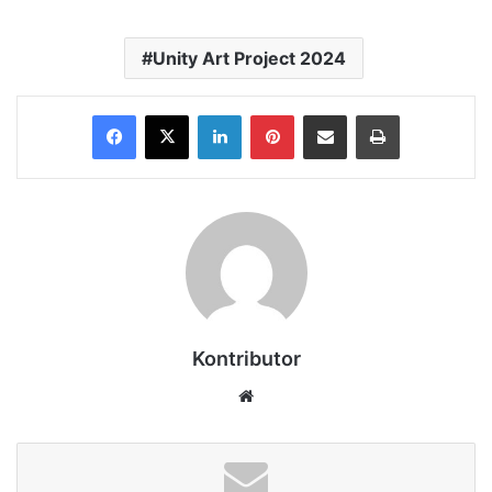
Unity Art Project 2024
Facebook
X
LinkedIn
Pinterest
Share via Email
Print
Kontributor
Website