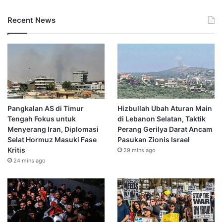
Recent News
Pangkalan AS di Timur
Hizbullah Ubah Aturan Main
Tengah Fokus untuk
di Lebanon Selatan, Taktik
Menyerang Iran, Diplomasi
Perang Gerilya Darat Ancam
Selat Hormuz Masuki Fase
Pasukan Zionis Israel
Kritis
29 mins ago
24 mins ago