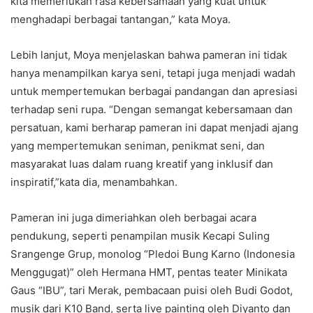
kita memerlukan rasa kebersamaan yang kuat untuk
menghadapi berbagai tantangan,” kata Moya.
Lebih lanjut, Moya menjelaskan bahwa pameran ini tidak
hanya menampilkan karya seni, tetapi juga menjadi wadah
untuk mempertemukan berbagai pandangan dan apresiasi
terhadap seni rupa. “Dengan semangat kebersamaan dan
persatuan, kami berharap pameran ini dapat menjadi ajang
yang mempertemukan seniman, penikmat seni, dan
masyarakat luas dalam ruang kreatif yang inklusif dan
inspiratif,”kata dia, menambahkan.
Pameran ini juga dimeriahkan oleh berbagai acara
pendukung, seperti penampilan musik Kecapi Suling
Srangenge Grup, monolog “Pledoi Bung Karno (Indonesia
Menggugat)” oleh Hermana HMT, pentas teater Minikata
Gaus “IBU”, tari Merak, pembacaan puisi oleh Budi Godot,
musik dari K10 Band, serta live painting oleh Diyanto dan