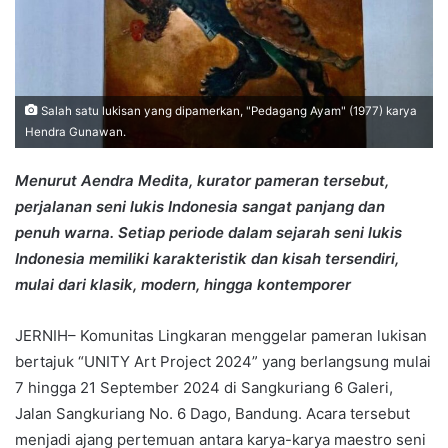
Salah satu lukisan yang dipamerkan, "Pedagang Ayam" (1977) karya
Hendra Gunawan.
Menurut Aendra Medita, kurator pameran tersebut,
perjalanan seni lukis Indonesia sangat panjang dan
penuh warna. Setiap periode dalam sejarah seni lukis
Indonesia memiliki karakteristik dan kisah tersendiri,
mulai dari klasik, modern, hingga kontemporer
JERNIH– Komunitas Lingkaran menggelar pameran lukisan
bertajuk “UNITY Art Project 2024” yang berlangsung mulai
7 hingga 21 September 2024 di Sangkuriang 6 Galeri,
Jalan Sangkuriang No. 6 Dago, Bandung. Acara tersebut
menjadi ajang pertemuan antara karya-karya maestro seni