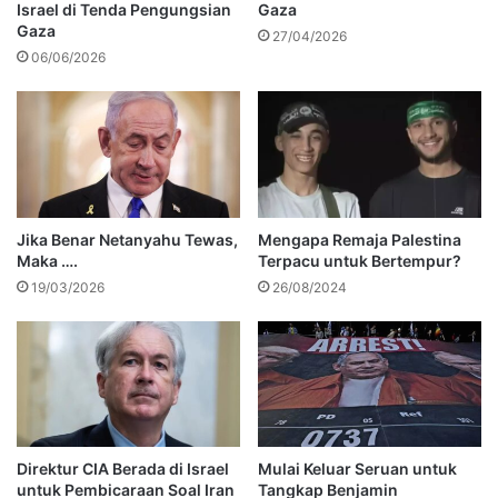
Israel di Tenda Pengungsian
Gaza
Gaza
27/04/2026
06/06/2026
Jika Benar Netanyahu Tewas,
Mengapa Remaja Palestina
Maka ….
Terpacu untuk Bertempur?
19/03/2026
26/08/2024
Direktur CIA Berada di Israel
Mulai Keluar Seruan untuk
untuk Pembicaraan Soal Iran
Tangkap Benjamin