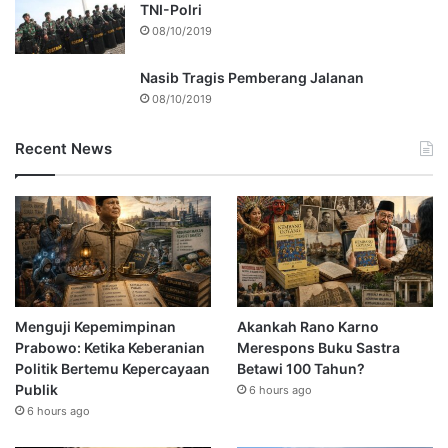
TNI-Polri
08/10/2019
Nasib Tragis Pemberang Jalanan
08/10/2019
Recent News
Menguji Kepemimpinan
Akankah Rano Karno
Prabowo: Ketika Keberanian
Merespons Buku Sastra
Politik Bertemu Kepercayaan
Betawi 100 Tahun?
Publik
6 hours ago
6 hours ago