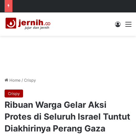
Log In
M
Home
/
Crispy
Crispy
Ribuan Warga Gelar Aksi
Protes di Seluruh Israel Tuntut
Diakhirinya Perang Gaza