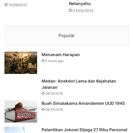
Netanyahu
10/08/2021
03/04/2023
Popular
Menanam Harapan
5 hours ago
Medan: Anekdot Lama dan Kejahatan
Jalanan
08/10/2019
Buah Simalakama Amandemen UUD 1945
08/10/2019
Pelantikan Jokowi Dijaga 27 Ribu Personel