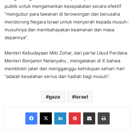
publik untuk mengamankan kesepakatan secara efektif
“mengubur para tawanan di terowongan dan berusaha
mendorong Negara Israel untuk menyerah kepada musuh-
musuhnya dan membahayakan keamanan dan masa
depannya”.
Menteri Kebudayaan Miki Zohar, dari partai Likud Perdana
Menteri Benjamin Netanyahu , mengatakan di X bahwa
memblokir jalan dan mengganggu kehidupan sehari-hari
“adalah kesalahan serius dan hadiah bagi musuh”.
gaza
israel
Facebook
X
LinkedIn
Pinterest
Share via Email
Print