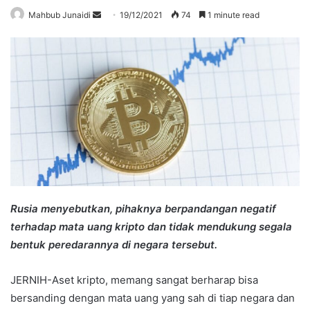
Send
Mahbub Junaidi
19/12/2021
74
1 minute read
an
email
Rusia menyebutkan, pihaknya berpandangan negatif
terhadap mata uang kripto dan tidak mendukung segala
bentuk peredarannya di negara tersebut.
JERNIH-Aset kripto, memang sangat berharap bisa
bersanding dengan mata uang yang sah di tiap negara dan