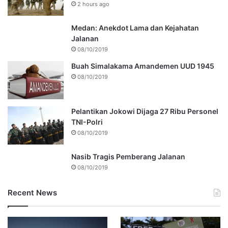
2 hours ago
Medan: Anekdot Lama dan Kejahatan
Jalanan
08/10/2019
Buah Simalakama Amandemen UUD 1945
08/10/2019
Pelantikan Jokowi Dijaga 27 Ribu Personel
TNI-Polri
08/10/2019
Nasib Tragis Pemberang Jalanan
08/10/2019
Recent News