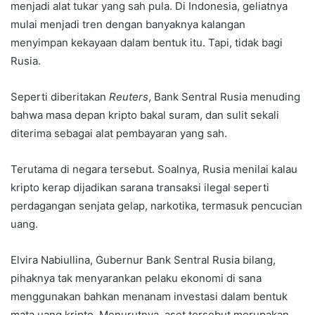
menjadi alat tukar yang sah pula. Di Indonesia, geliatnya
mulai menjadi tren dengan banyaknya kalangan
menyimpan kekayaan dalam bentuk itu. Tapi, tidak bagi
Rusia.
Seperti diberitakan
Reuters
, Bank Sentral Rusia menuding
bahwa masa depan kripto bakal suram, dan sulit sekali
diterima sebagai alat pembayaran yang sah.
Terutama di negara tersebut. Soalnya, Rusia menilai kalau
kripto kerap dijadikan sarana transaksi ilegal seperti
perdagangan senjata gelap, narkotika, termasuk pencucian
uang.
Elvira Nabiullina, Gubernur Bank Sentral Rusia bilang,
pihaknya tak menyarankan pelaku ekonomi di sana
menggunakan bahkan menanam investasi dalam bentuk
mata uang kripto. Menurutnya, aset tersebut merupakan