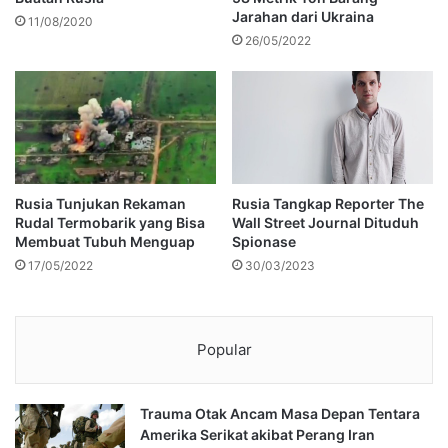
Jarahan dari Ukraina
11/08/2020
26/05/2022
Rusia Tunjukan Rekaman
Rusia Tangkap Reporter The
Rudal Termobarik yang Bisa
Wall Street Journal Dituduh
Membuat Tubuh Menguap
Spionase
17/05/2022
30/03/2023
Popular
Trauma Otak Ancam Masa Depan Tentara
Amerika Serikat akibat Perang Iran