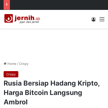
Log In
M
Home
/
Crispy
Crispy
Rusia Bersiap Hadang Kripto,
Harga Bitcoin Langsung
Ambrol