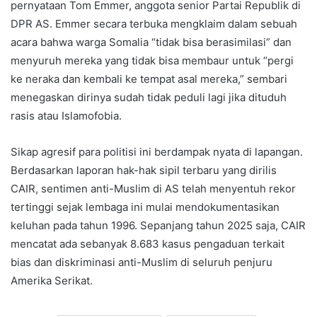
pernyataan Tom Emmer, anggota senior Partai Republik di
DPR AS. Emmer secara terbuka mengklaim dalam sebuah
acara bahwa warga Somalia “tidak bisa berasimilasi” dan
menyuruh mereka yang tidak bisa membaur untuk “pergi
ke neraka dan kembali ke tempat asal mereka,” sembari
menegaskan dirinya sudah tidak peduli lagi jika dituduh
rasis atau Islamofobia.
Sikap agresif para politisi ini berdampak nyata di lapangan.
Berdasarkan laporan hak-hak sipil terbaru yang dirilis
CAIR, sentimen anti-Muslim di AS telah menyentuh rekor
tertinggi sejak lembaga ini mulai mendokumentasikan
keluhan pada tahun 1996. Sepanjang tahun 2025 saja, CAIR
mencatat ada sebanyak 8.683 kasus pengaduan terkait
bias dan diskriminasi anti-Muslim di seluruh penjuru
Amerika Serikat.