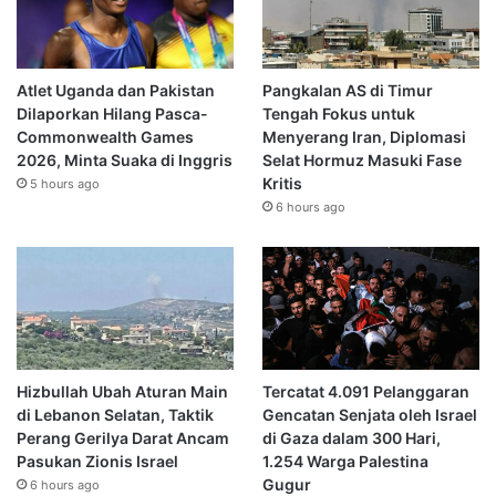
Atlet Uganda dan Pakistan
Pangkalan AS di Timur
Dilaporkan Hilang Pasca-
Tengah Fokus untuk
Commonwealth Games
Menyerang Iran, Diplomasi
2026, Minta Suaka di Inggris
Selat Hormuz Masuki Fase
Kritis
5 hours ago
6 hours ago
Hizbullah Ubah Aturan Main
Tercatat 4.091 Pelanggaran
di Lebanon Selatan, Taktik
Gencatan Senjata oleh Israel
Perang Gerilya Darat Ancam
di Gaza dalam 300 Hari,
Pasukan Zionis Israel
1.254 Warga Palestina
Gugur
6 hours ago