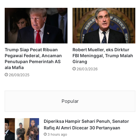
Trump Siap Pecat Ribuan
Robert Mueller, eks Dirktur
Pegawai Federal, Ancaman
FBI Meninggal, Trump Malah
Penutupan Pemerintah AS
Girang
ala Mafia
26/03/2026
26/09/2025
Popular
Diperiksa Hampir Sehari Penuh, Senator
Rafiq Al Amri Dicecar 30 Pertanyaan
3 hours ago