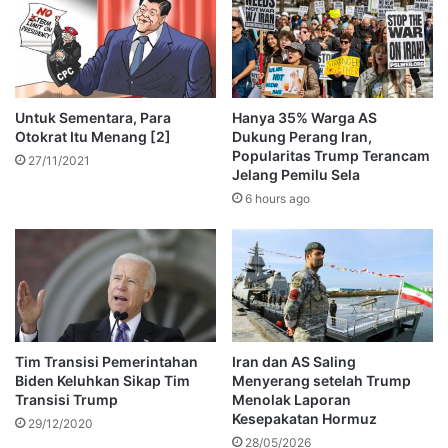
Untuk Sementara, Para
Hanya 35% Warga AS
Otokrat Itu Menang [2]
Dukung Perang Iran,
Popularitas Trump Terancam
27/11/2021
Jelang Pemilu Sela
6 hours ago
Tim Transisi Pemerintahan
Iran dan AS Saling
Biden Keluhkan Sikap Tim
Menyerang setelah Trump
Transisi Trump
Menolak Laporan
Kesepakatan Hormuz
29/12/2020
28/05/2026