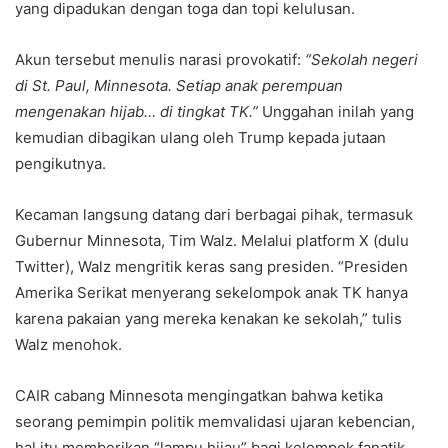
yang dipadukan dengan toga dan topi kelulusan.
Akun tersebut menulis narasi provokatif:
“Sekolah negeri
di St. Paul, Minnesota. Setiap anak perempuan
mengenakan hijab… di tingkat TK.”
Unggahan inilah yang
kemudian dibagikan ulang oleh Trump kepada jutaan
pengikutnya.
Kecaman langsung datang dari berbagai pihak, termasuk
Gubernur Minnesota, Tim Walz. Melalui platform X (dulu
Twitter), Walz mengritik keras sang presiden. “Presiden
Amerika Serikat menyerang sekelompok anak TK hanya
karena pakaian yang mereka kenakan ke sekolah,” tulis
Walz menohok.
CAIR cabang Minnesota mengingatkan bahwa ketika
seorang pemimpin politik memvalidasi ujaran kebencian,
hal itu memberikan “lampu hijau” bagi kelompok fanatik