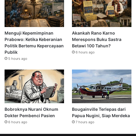
Menguji Kepemimpinan
Akankah Rano Karno
Prabowo: Ketika Keberanian
Merespons Buku Sastra
Politik Bertemu Kepercayaan
Betawi 100 Tahun?
Publik
6 hours ago
5 hours ago
Bobroknya Nurani Oknum
Bougainville Terlepas dari
Dokter Pembenci Pasien
Papua Nugini, Siap Merdeka
6 hours ago
7 hours ago