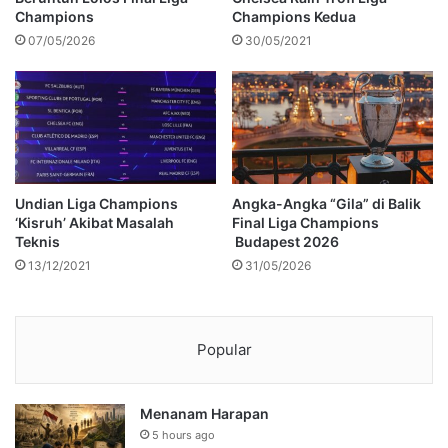
Champions
Champions Kedua
07/05/2026
30/05/2021
Undian Liga Champions
Angka-Angka “Gila” di Balik
‘Kisruh’ Akibat Masalah
Final Liga Champions
Teknis
Budapest 2026
13/12/2021
31/05/2026
Popular
Menanam Harapan
5 hours ago