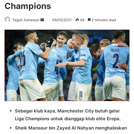
Champions
Send
Teguh Setiawan
06/05/2021
46
2 minutes read
an
email
Sebagai klub kaya, Manchester City butuh gelar
Liga Champions untuk dianggap klub elite Eropa.
Sheik Mansour bin Zayed Al Nahyan menghabiskan