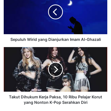
Sepuluh Wirid yang Dianjurkan Imam Al-Ghazali
Takut Dihukum Kerja Paksa, 10 Ribu Pelajar Korut
yang Nonton K-Pop Serahkan Diri