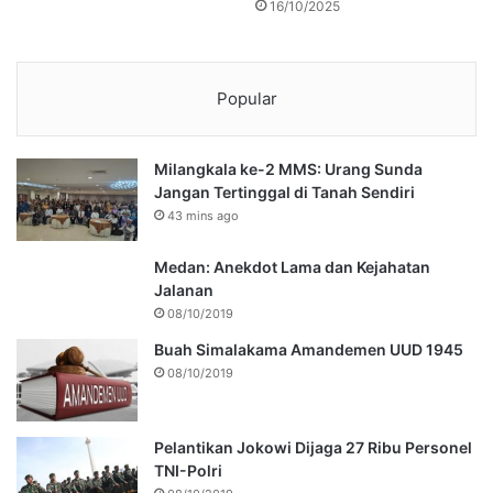
16/10/2025
Popular
Milangkala ke-2 MMS: Urang Sunda
Jangan Tertinggal di Tanah Sendiri
43 mins ago
Medan: Anekdot Lama dan Kejahatan
Jalanan
08/10/2019
Buah Simalakama Amandemen UUD 1945
08/10/2019
Pelantikan Jokowi Dijaga 27 Ribu Personel
TNI-Polri