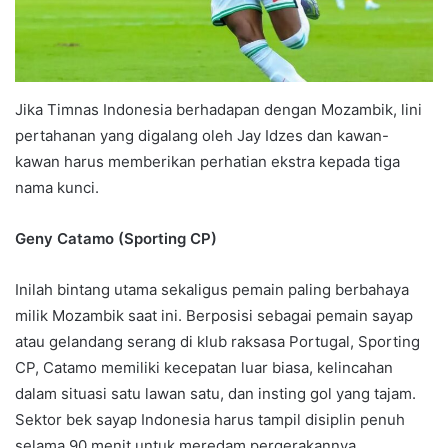
Jika Timnas Indonesia berhadapan dengan Mozambik, lini
pertahanan yang digalang oleh Jay Idzes dan kawan-
kawan harus memberikan perhatian ekstra kepada tiga
nama kunci.
Geny Catamo (Sporting CP)
Inilah bintang utama sekaligus pemain paling berbahaya
milik Mozambik saat ini. Berposisi sebagai pemain sayap
atau gelandang serang di klub raksasa Portugal, Sporting
CP, Catamo memiliki kecepatan luar biasa, kelincahan
dalam situasi satu lawan satu, dan insting gol yang tajam.
Sektor bek sayap Indonesia harus tampil disiplin penuh
selama 90 menit untuk meredam pergerakannya.