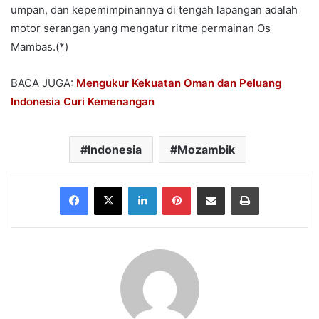
umpan, dan kepemimpinannya di tengah lapangan adalah
motor serangan yang mengatur ritme permainan Os
Mambas.(*)
BACA JUGA:
Mengukur Kekuatan Oman dan Peluang
Indonesia Curi Kemenangan
Indonesia
Mozambik
Facebook
X
LinkedIn
Pinterest
Share via Email
Print