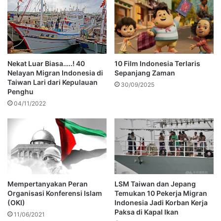
Nekat Luar Biasa…..! 40
10 Film Indonesia Terlaris
Nelayan Migran Indonesia di
Sepanjang Zaman
Taiwan Lari dari Kepulauan
30/09/2025
Penghu
04/11/2022
Mempertanyakan Peran
LSM Taiwan dan Jepang
Organisasi Konferensi Islam
Temukan 10 Pekerja Migran
(OKI)
Indonesia Jadi Korban Kerja
Paksa di Kapal Ikan
11/06/2021