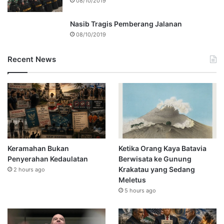
08/10/2019
Nasib Tragis Pemberang Jalanan
08/10/2019
Recent News
Keramahan Bukan
Ketika Orang Kaya Batavia
Penyerahan Kedaulatan
Berwisata ke Gunung
Krakatau yang Sedang
2 hours ago
Meletus
5 hours ago