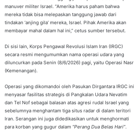
manuver militer Israel. “Amerika harus paham bahwa
mereka tidak bisa melepaskan tanggung jawab dari
tindakan ‘anjing gila’ mereka, Israel. Pihak Amerika akan
membayar mahal dalam hal ini,” cetus sumber tersebut.
Di sisi lain, Korps Pengawal Revolusi Islam Iran (IRGC)
secara resmi mengumumkan nama operasi udara yang
diluncurkan pada Senin (8/6/2026) pagi, yaitu Operasi Nasr
(Kemenangan).
Operasi yang dikomandoi oleh Pasukan Dirgantara IRGC ini
menyasar fasilitas strategis di Pangkalan Udara Nevatim
dan Tel Nof sebagai balasan atas agresi rudal Israel yang
sebelumnya menghantam tiga situs radar di dalam teritori
Iran. Serangan ini juga didedikasikan untuk menghormati
para korban yang gugur dalam
“Perang Dua Belas Hari”
.