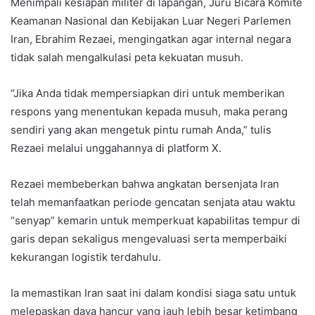
Menimpali kesiapan militer di lapangan, Juru Bicara Komite
Keamanan Nasional dan Kebijakan Luar Negeri Parlemen
Iran, Ebrahim Rezaei, mengingatkan agar internal negara
tidak salah mengalkulasi peta kekuatan musuh.
“Jika Anda tidak mempersiapkan diri untuk memberikan
respons yang menentukan kepada musuh, maka perang
sendiri yang akan mengetuk pintu rumah Anda,” tulis
Rezaei melalui unggahannya di platform X.
Rezaei membeberkan bahwa angkatan bersenjata Iran
telah memanfaatkan periode gencatan senjata atau waktu
“senyap” kemarin untuk memperkuat kapabilitas tempur di
garis depan sekaligus mengevaluasi serta memperbaiki
kekurangan logistik terdahulu.
Ia memastikan Iran saat ini dalam kondisi siaga satu untuk
melepaskan daya hancur yang jauh lebih besar ketimbang