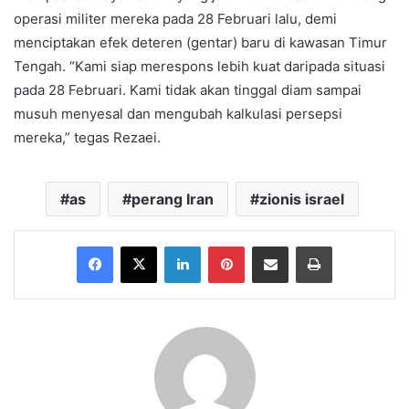
operasi militer mereka pada 28 Februari lalu, demi
menciptakan efek deteren (gentar) baru di kawasan Timur
Tengah. “Kami siap merespons lebih kuat daripada situasi
pada 28 Februari. Kami tidak akan tinggal diam sampai
musuh menyesal dan mengubah kalkulasi persepsi
mereka,” tegas Rezaei.
as
perang Iran
zionis israel
Facebook
X
LinkedIn
Pinterest
Share via Email
Print