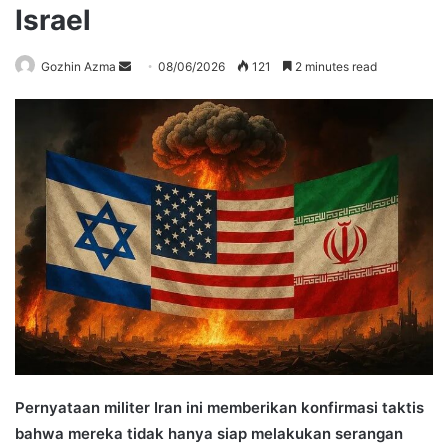
Israel
Send
Gozhin Azma
08/06/2026
121
2 minutes read
an
email
Pernyataan militer Iran ini memberikan konfirmasi taktis
bahwa mereka tidak hanya siap melakukan serangan