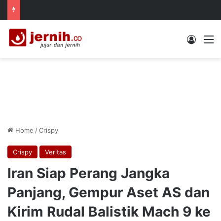
Log In
M
Home
/
Crispy
Crispy
Veritas
Iran Siap Perang Jangka
Panjang, Gempur Aset AS dan
Kirim Rudal Balistik Mach 9 ke