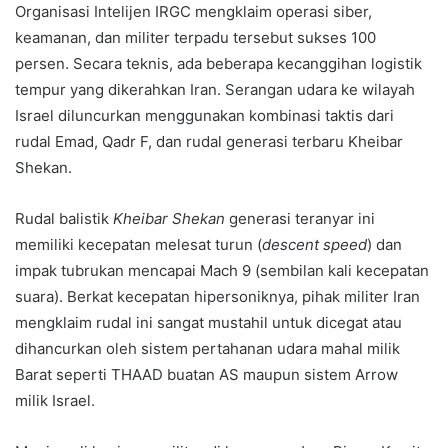
Organisasi Intelijen IRGC mengklaim operasi siber,
keamanan, dan militer terpadu tersebut sukses 100
persen. Secara teknis, ada beberapa kecanggihan logistik
tempur yang dikerahkan Iran. Serangan udara ke wilayah
Israel diluncurkan menggunakan kombinasi taktis dari
rudal Emad, Qadr F, dan rudal generasi terbaru Kheibar
Shekan.
Rudal balistik
Kheibar Shekan
generasi teranyar ini
memiliki kecepatan melesat turun (
descent speed
) dan
impak tubrukan mencapai Mach 9 (sembilan kali kecepatan
suara). Berkat kecepatan hipersoniknya, pihak militer Iran
mengklaim rudal ini sangat mustahil untuk dicegat atau
dihancurkan oleh sistem pertahanan udara mahal milik
Barat seperti THAAD buatan AS maupun sistem Arrow
milik Israel.