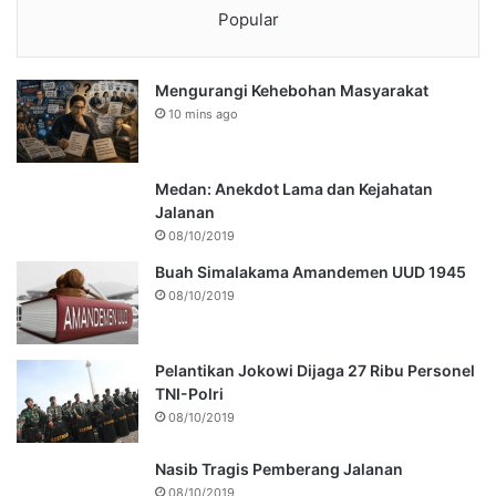
Popular
Mengurangi Kehebohan Masyarakat
10 mins ago
Medan: Anekdot Lama dan Kejahatan
Jalanan
08/10/2019
Buah Simalakama Amandemen UUD 1945
08/10/2019
Pelantikan Jokowi Dijaga 27 Ribu Personel
TNI-Polri
08/10/2019
Nasib Tragis Pemberang Jalanan
08/10/2019