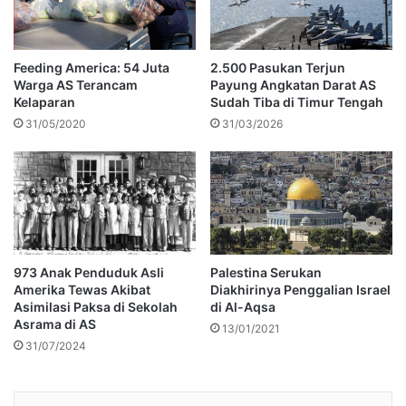
Feeding America: 54 Juta
2.500 Pasukan Terjun
Warga AS Terancam
Payung Angkatan Darat AS
Kelaparan
Sudah Tiba di Timur Tengah
31/05/2020
31/03/2026
973 Anak Penduduk Asli
Palestina Serukan
Amerika Tewas Akibat
Diakhirinya Penggalian Israel
Asimilasi Paksa di Sekolah
di Al-Aqsa
Asrama di AS
13/01/2021
31/07/2024