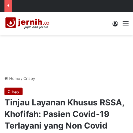
Log In
M
Home
/
Crispy
Crispy
Tinjau Layanan Khusus RSSA,
Khofifah: Pasien Covid-19
Terlayani yang Non Covid