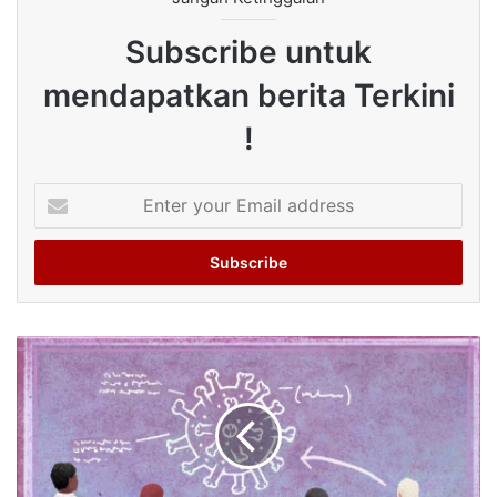
Subscribe untuk
mendapatkan berita Terkini
!
Enter
your
Email
address