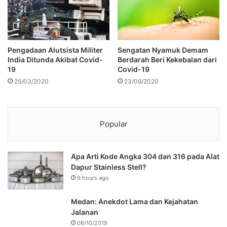
Pengadaan Alutsista Militer
Sengatan Nyamuk Demam
India Ditunda Akibat Covid-
Berdarah Beri Kekebalan dari
19
Covid-19
25/03/2020
23/09/2020
Popular
Apa Arti Kode Angka 304 dan 316 pada Alat
Dapur Stainless Stell?
9 hours ago
Medan: Anekdot Lama dan Kejahatan
Jalanan
08/10/2019