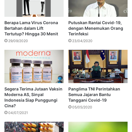
Berapa Lama Virus Corona
Putuskan Rantai Covid-19,
Bertahan dalam Lift
dengan Menemukan Orang
Tertutup? Hingga 30 Menit
Terinfeksi
29/09/2020
23/04/2020
Segera Terima Jutaan Vaksin
Panglima TNI Perintahkan
Moderna AS, Sinyal
Semua Jajaran Bantu
Indonesia Siap Punggungi
Tanggani Covid-19
Cina?
05/05/2020
04/07/2021