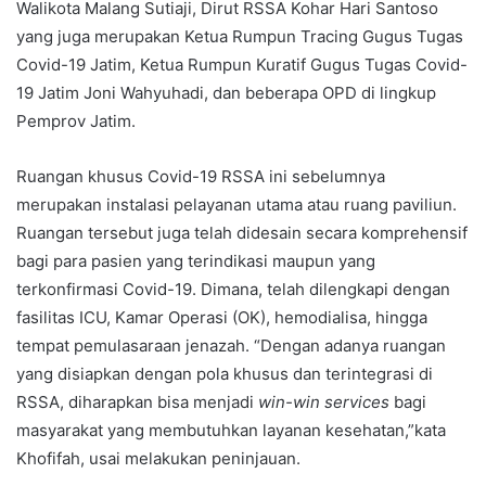
Walikota Malang Sutiaji, Dirut RSSA Kohar Hari Santoso
yang juga merupakan Ketua Rumpun Tracing Gugus Tugas
Covid-19 Jatim, Ketua Rumpun Kuratif Gugus Tugas Covid-
19 Jatim Joni Wahyuhadi, dan beberapa OPD di lingkup
Pemprov Jatim.
Ruangan khusus Covid-19 RSSA ini sebelumnya
merupakan instalasi pelayanan utama atau ruang paviliun.
Ruangan tersebut juga telah didesain secara komprehensif
bagi para pasien yang terindikasi maupun yang
terkonfirmasi Covid-19. Dimana, telah dilengkapi dengan
fasilitas ICU, Kamar Operasi (OK), hemodialisa, hingga
tempat pemulasaraan jenazah. “Dengan adanya ruangan
yang disiapkan dengan pola khusus dan terintegrasi di
RSSA, diharapkan bisa menjadi
win-win services
bagi
masyarakat yang membutuhkan layanan kesehatan,”kata
Khofifah, usai melakukan peninjauan.