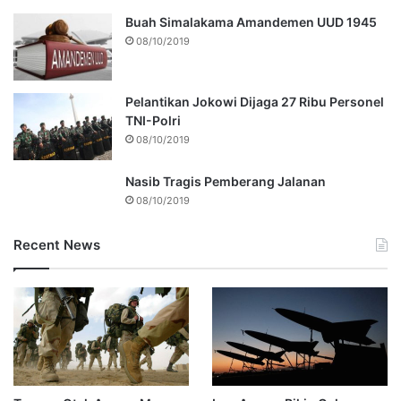
Buah Simalakama Amandemen UUD 1945
08/10/2019
Pelantikan Jokowi Dijaga 27 Ribu Personel
TNI-Polri
08/10/2019
Nasib Tragis Pemberang Jalanan
08/10/2019
Recent News