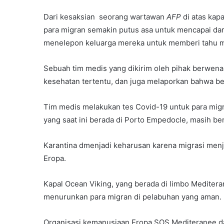
Dari kesaksian seorang wartawan
AFP
di atas kap
para migran semakin putus asa untuk mencapai dara
menelepon keluarga mereka untuk memberi tahu 
Sebuah tim medis yang dikirim oleh pihak berwenan
kesehatan tertentu, dan juga melaporkan bahwa be
Tim medis melakukan tes Covid-19 untuk para migra
yang saat ini berada di Porto Empedocle, masih berlo
Karantina dmenjadi keharusan karena migrasi menj
Eropa.
Kapal Ocean Viking, yang berada di limbo Mediterani
menurunkan para migran di pelabuhan yang aman.
Organisasi kemanusiaan Eropa SOS Mediteranee d