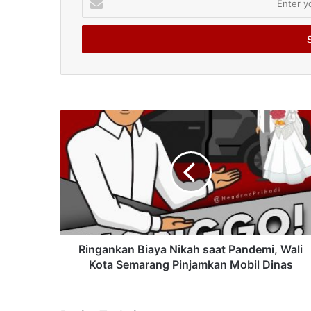
your
Email
address
Ringankan Biaya Nikah saat Pandemi, Wali
Kota Semarang Pinjamkan Mobil Dinas