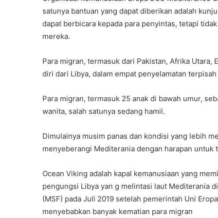
satunya bantuan yang dapat diberikan adalah kunj
dapat berbicara kepada para penyintas, tetapi tid
mereka.
Para migran, termasuk dari Pakistan, Afrika Utara, 
diri dari Libya, dalam empat penyelamatan terpisa
Para migran, termasuk 25 anak di bawah umur, seb
wanita, salah satunya sedang hamil.
Dimulainya musim panas dan kondisi yang lebih 
menyeberangi Mediterania dengan harapan untuk ti
Ocean Viking adalah kapal kemanusiaan yang memil
pengungsi Libya yan g melintasi laut Mediterania 
(MSF) pada Juli 2019 setelah pemerintah Uni Erop
menyebabkan banyak kematian para migran