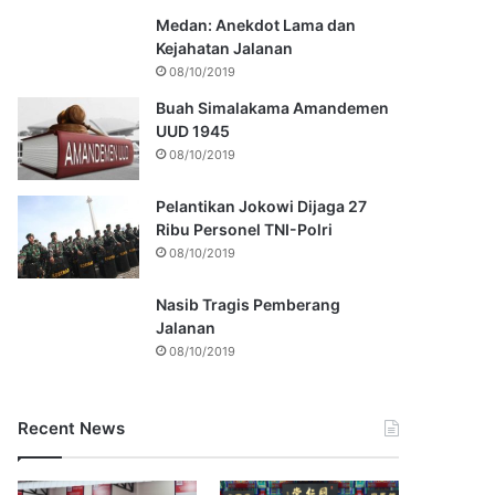
Medan: Anekdot Lama dan
Kejahatan Jalanan
08/10/2019
Buah Simalakama Amandemen
UUD 1945
08/10/2019
Pelantikan Jokowi Dijaga 27
Ribu Personel TNI-Polri
08/10/2019
Nasib Tragis Pemberang
Jalanan
08/10/2019
Recent News