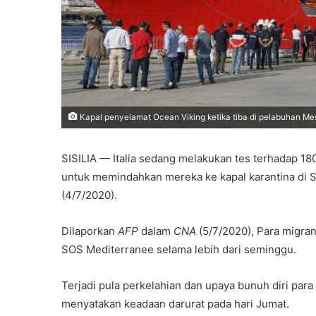
Kapal penyelamat Ocean Viking ketika tiba di pelabuhan Mess
SISILIA — Italia sedang melakukan tes terhadap 1
untuk memindahkan mereka ke kapal karantina di Sis
(4/7/2020).
Dilaporkan
AFP
dalam
CNA
(5/7/2020), Para migran
SOS Mediterranee selama lebih dari seminggu.
Terjadi pula perkelahian dan upaya bunuh diri para
menyatakan keadaan darurat pada hari Jumat.