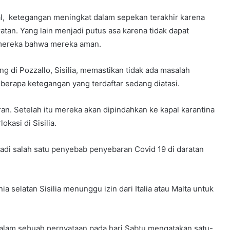
al, ketegangan meningkat dalam sepekan terakhir karena
tan. Yang lain menjadi putus asa karena tidak dapat
mereka bahwa mereka aman.
g di Pozzallo, Sisilia, memastikan tidak ada masalah
berapa ketegangan yang terdaftar sedang diatasi.
n. Setelah itu mereka akan dipindahkan ke kapal karantina
kasi di Sisilia.
adi salah satu penyebab penyebaran Covid 19 di daratan
a selatan Sisilia menunggu izin dari Italia atau Malta untuk
alam sebuah pernyataan pada hari Sabtu mengatakan satu-