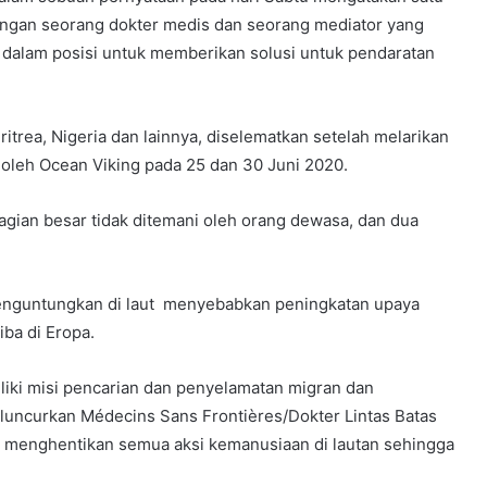
ungan seorang dokter medis dan seorang mediator yang
ak dalam posisi untuk memberikan solusi untuk pendaratan
Eritrea, Nigeria dan lainnya, diselematkan setelah melarikan
h oleh Ocean Viking pada 25 dan 30 Juni 2020.
agian besar tidak ditemani oleh orang dewasa, dan dua
menguntungkan di laut menyebabkan peningkatan upaya
ba di Eropa.
iki misi pencarian dan penyelamatan migran dan
diluncurkan Médecins Sans Frontières/Dokter Lintas Batas
a menghentikan semua aksi kemanusiaan di lautan sehingga