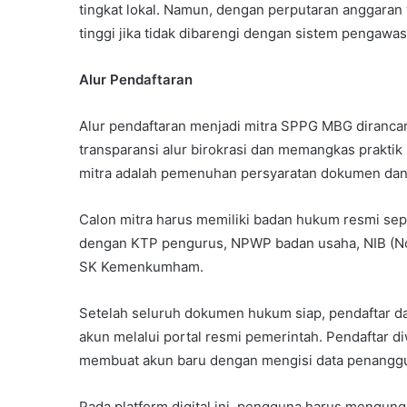
tingkat lokal. Namun, dengan perputaran anggaran ya
tinggi jika tidak dibarengi dengan sistem pengawas
Alur Pendaftaran
Alur pendaftaran menjadi mitra SPPG MBG dirancan
transparansi alur birokrasi dan memangkas praktik p
mitra adalah pemenuhan persyaratan dokumen dan 
Calon mitra harus memiliki badan hukum resmi sep
dengan KTP pengurus, NPWP badan usaha, NIB (Nom
SK Kemenkumham.
Setelah seluruh dokumen hukum siap, pendaftar dap
akun melalui portal resmi pemerintah. Pendaftar d
membuat akun baru dengan mengisi data penanggun
Pada platform digital ini, pengguna harus mengung