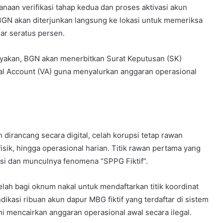
sanaan verifikasi tahap kedua dan proses aktivasi akun
i BGN akan diterjunkan langsung ke lokasi untuk memeriksa
ar seratus persen.
elayakan, BGN akan menerbitkan Surat Keputusan (SK)
l Account (VA) guna menyalurkan anggaran operasional
dirancang secara digital, celah korupsi tetap rawan
isik, hingga operasional harian. Titik rawan pertama yang
asi dan munculnya fenomena “SPPG Fiktif”.
elah bagi oknum nakal untuk mendaftarkan titik koordinat
ikasi ribuan akun dapur MBG fiktif yang terdaftar di sistem
mi mencairkan anggaran operasional awal secara ilegal.