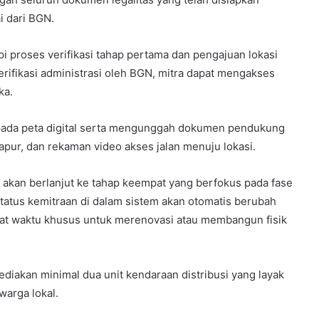
i dari BGN.
i proses verifikasi tahap pertama dan pengajuan lokasi
erifikasi administrasi oleh BGN, mitra dapat mengakses
ka.
ur pada peta digital serta mengunggah dokumen pendukung
 dapur, dan rekaman video akses jalan menuju lokasi.
s akan berlanjut ke tahap keempat yang berfokus pada fase
tatus kemitraan di dalam sistem akan otomatis berubah
ggat waktu khusus untuk merenovasi atau membangun fisik
diakan minimal dua unit kendaraan distribusi yang layak
warga lokal.