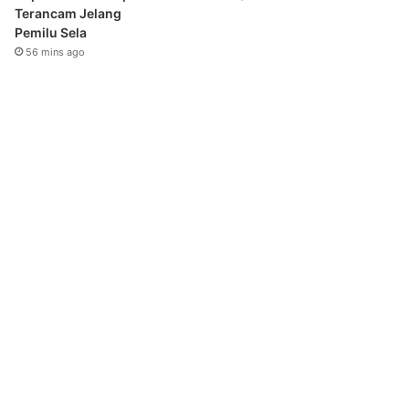
Terancam Jelang
Pemilu Sela
56 mins ago