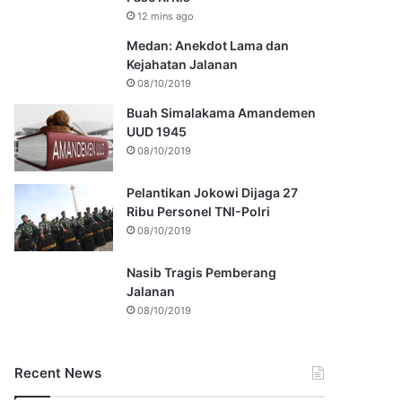
12 mins ago
Medan: Anekdot Lama dan
Kejahatan Jalanan
08/10/2019
Buah Simalakama Amandemen
UUD 1945
08/10/2019
Pelantikan Jokowi Dijaga 27
Ribu Personel TNI-Polri
08/10/2019
Nasib Tragis Pemberang
Jalanan
08/10/2019
Recent News