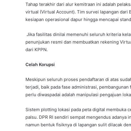
Tahap terakhir dari alur kemitraan ini adalah pelak
virtual (Virtual Account). Tim survei lapangan dar
kesiapan operasional dapur hingga mencapai stand
Jika fasilitas dinilai memenuhi seluruh kriteria k
penunjukan resmi dan membuatkan rekening Virtua
dari KPPN.
Celah Korupsi
Meskipun seluruh proses pendaftaran di atas sudah 
terjadi, baik pada fase administrasi, pembangunan f
perlu diwaspadai adalah manipulasi pengajuan lok
Sistem plotting lokasi pada peta digital membuka c
palsu. DPR RI sendiri sempat mengendus adanya ind
namun bentuk fisiknya di lapangan sulit dilacak de