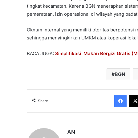
tingkat kecamatan. Karena BGN menerapkan sistem 
pemerataan, izin operasional di wilayah yang pada
Oknum internal yang memiliki otoritas berpotensi m
sehingga menyingkirkan UMKM atau koperasi lokal y
BACA JUGA:
Simplifikasi Makan Bergizi Gratis (
BGN
Face
Share
AN