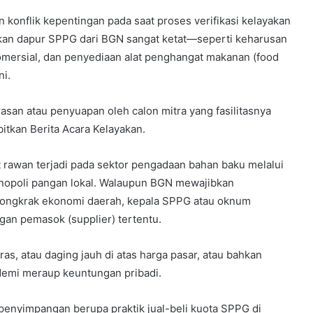
konflik kepentingan pada saat proses verifikasi kelayakan
akan dapur SPPG dari BGN sangat ketat—seperti keharusan
mersial, dan penyediaan alat penghangat makanan (food
i.
asan atau penyuapan oleh calon mitra yang fasilitasnya
itkan Berita Acara Kelayakan.
gat rawan terjadi pada sektor pengadaan bahan baku melalui
opoli pangan lokal. Walaupun BGN mewajibkan
dongkrak ekonomi daerah, kepala SPPG atau oknum
an pemasok (supplier) tertentu.
as, atau daging jauh di atas harga pasar, atau bahkan
demi meraup keuntungan pribadi.
o penyimpangan berupa praktik jual-beli kuota SPPG di