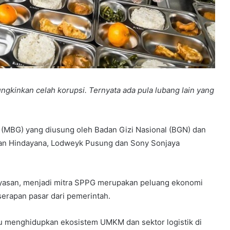
gkinkan celah korupsi. Ternyata ada pula lubang lain yang
 (MBG) yang diusung oleh Badan Gizi Nasional (BGN) dan
dan Hindayana, Lodweyk Pusung dan Sony Sonjaya
 yayasan, menjadi mitra SPPG merupakan peluang ekonomi
serapan pasar dari pemerintah.
mpu menghidupkan ekosistem UMKM dan sektor logistik di