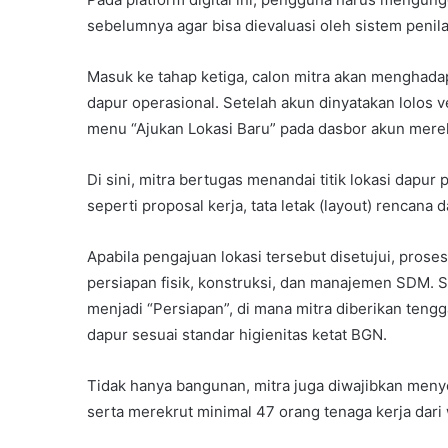
sebelumnya agar bisa dievaluasi oleh sistem penila
Masuk ke tahap ketiga, calon mitra akan menghadap
dapur operasional. Setelah akun dinyatakan lolos v
menu “Ajukan Lokasi Baru” pada dasbor akun mere
Di sini, mitra bertugas menandai titik lokasi dap
seperti proposal kerja, tata letak (layout) rencana
Apabila pengajuan lokasi tersebut disetujui, prose
persiapan fisik, konstruksi, dan manajemen SDM. S
menjadi “Persiapan”, di mana mitra diberikan ten
dapur sesuai standar higienitas ketat BGN.
Tidak hanya bangunan, mitra juga diwajibkan menye
serta merekrut minimal 47 orang tenaga kerja dari 